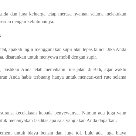
 Anda dan juga keluarga tetap merasa nyaman selama melakukan
n sesuai dengan kebutuhan ya.
k
al, apakah ingin menggunakan supir atau lepas kunci. Jika Anda
ana, disarankan untuk menyewa mobil dengan supir.
, pastikan Anda telah memahami rute jalan di Bali, agar waktu
buran Anda habis terbuang hanya untuk mencari-cari rute selama
 asuransi kecelakaan kepada penyewanya. Namun ada juga yang
untuk menanyakan fasilitas apa saja yang akan Anda dapatkan.
ement untuk biaya bensin dan juga tol. Lalu ada juga biaya