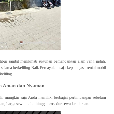
rlibur sambil menikmati suguhan pemandangan alam yang indah.
l selama berkeliling Bali. Percayakan saja kepada jasa rental mobil
eliling
.
tap Aman dan Nyaman
li, mungkin saja Anda memiliki berbagai pertimbangan sebelum
n, harga sewa mobil hingga prosedur sewa kendaraan.