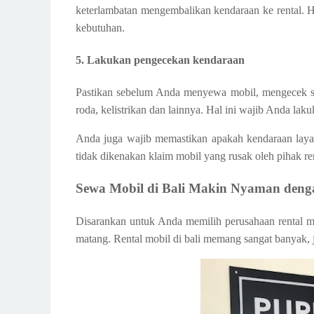
keterlambatan mengembalikan kendaraan ke rental. Ha
kebutuhan.
5. Lakukan pengecekan kendaraan
Pastikan sebelum Anda menyewa mobil, mengecek sem
roda, kelistrikan dan lainnya. Hal ini wajib Anda l
Anda juga wajib memastikan apakah kendaraan layak
tidak dikenakan klaim mobil yang rusak oleh pihak ren
Sewa Mobil di Bali Makin Nyaman denga
Disarankan untuk Anda memilih perusahaan rental m
matang. Rental mobil di bali memang sangat banyak