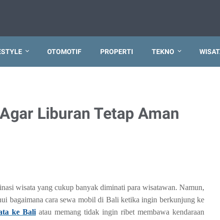
ESTYLE
OTOMOTIF
PROPERTI
TEKNO
WISAT
i Agar Liburan Tetap Aman
stinasi wisata yang cukup banyak diminati para wisatawan. Namun,
i bagaimana cara sewa mobil di Bali ketika ingin berkunjung ke
ata ke Bali
atau memang tidak ingin ribet membawa kendaraan