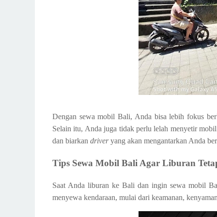
D
engan sewa mobil Bali, Anda bisa lebih fokus be
Selain itu, Anda juga tidak perlu lelah menyetir mobi
dan biarkan
driver
yang akan mengantarkan Anda berk
Tips Sewa Mobil Bali Agar Liburan Te
Saat Anda liburan ke Bali dan ingin sewa mobil Ba
menyewa kendaraan, mulai dari keamanan, kenyamana