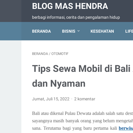
BLOG MAS HENDRA
berbagi informasi, cerita dan pengalaman hidup
BERANDA
BISNIS
KESEHATAN
LIF
BERANDA
/
OTOMOTIF
Tips Sewa Mobil di Bal
dan Nyaman
Jumat, Juli 15, 2022
2 komentar
Bali atau dikenal Pulau Dewata adalah salah satu de
sayangnya masih banyak orang yang belum mengetahu
sana. Terutama bagi yang baru pertama kali
berwis