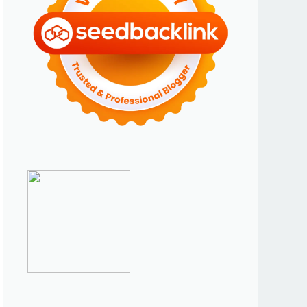
►
Januari 2024
(2)
►
2023
(70)
►
Desember 2023
(5)
►
November 2023
(6)
►
Oktober 2023
(6)
►
September 2023
(4)
►
Agustus 2023
(4)
►
Juli 2023
(4)
►
Juni 2023
(9)
►
Mei 2023
(9)
►
April 2023
(7)
►
Maret 2023
(7)
►
Februari 2023
(4)
►
Januari 2023
(5)