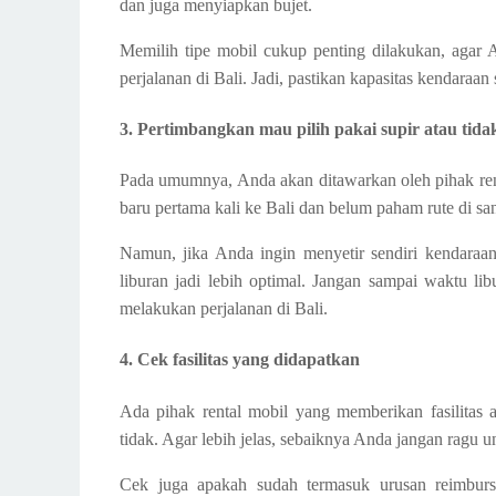
dan juga menyiapkan bujet.
Memilih tipe mobil cukup penting dilakukan, agar
perjalanan di Bali. Jadi, pastikan kapasitas kendaraa
3. Pertimbangkan mau pilih pakai supir atau tida
Pada umumnya, Anda akan ditawarkan oleh pihak rent
baru pertama kali ke Bali dan belum paham rute di s
Namun, jika Anda ingin menyetir sendiri kendaraan
liburan jadi lebih optimal. Jangan sampai waktu li
melakukan perjalanan di Bali.
4. Cek fasilitas yang didapatkan
Ada pihak rental mobil yang memberikan fasilitas
tidak. Agar lebih jelas, sebaiknya Anda jangan ragu 
Cek juga apakah sudah termasuk urusan reimburs