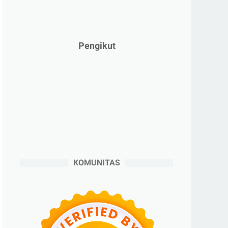
►
Februari 2025
(5)
►
Januari 2025
(2)
►
2024
(53)
Pengikut
►
Desember 2024
(6)
►
November 2024
(6)
►
Oktober 2024
(5)
►
September 2024
(6)
►
Agustus 2024
(4)
►
Juli 2024
(6)
►
Juni 2024
(3)
KOMUNITAS
►
Mei 2024
(5)
►
April 2024
(2)
►
Maret 2024
(2)
►
Februari 2024
(6)