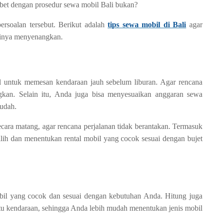
 ribet dengan prosedur sewa mobil Bali bukan?
ersoalan tersebut. Berikut adalah
tips sewa mobil di Bali
agar
tinya menyenangkan.
l untuk memesan kendaraan jauh sebelum liburan. Agar rencana
gkan. Selain itu, Anda juga bisa menyesuaikan anggaran sewa
mudah.
cara matang, agar rencana perjalanan tidak berantakan. Termasuk
lih dan menentukan rental mobil yang cocok sesuai dengan bujet
bil yang cocok dan sesuai dengan kebutuhan Anda. Hitung juga
atu kendaraan, sehingga Anda lebih mudah menentukan jenis mobil