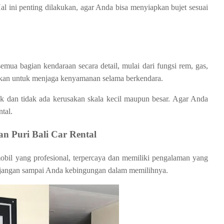
l ini penting dilakukan, agar Anda bisa menyiapkan bujet sesuai
ua bagian kendaraan secara detail, mulai dari fungsi rem, gas,
akukan untuk menjaga kenyamanan selama berkendara.
 dan tidak ada kerusakan skala kecil maupun besar. Agar Anda
tal.
n Puri Bali Car Rental
obil yang profesional, terpercaya dan memiliki pengalaman yang
, jangan sampai Anda kebingungan dalam memilihnya.