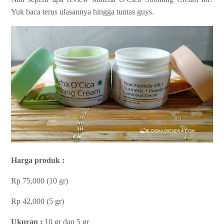
Yuk baca terus ulasannya hingga tuntas guys.
Harga produk :
Rp 75,000 (10 gr)
Rp 42,000 (5 gr)
Ukuran :
10 gr dan 5 gr