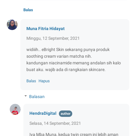
Balas
Muna Fitria Hidayat
Minggu, 12 September, 2021
widiiih.. eBright Skin sekarang punya produk
soothing cream varian matcha nih.
kandungan niacinamide memang andalan sih kalo
buat aku. wajib ada di rangkaian skincare.
Balas
Hapus
Balasan
HendraDigital
Selasa, 14 September, 2021
Iya Mba Muna, kedua twin cream ini lebih aman