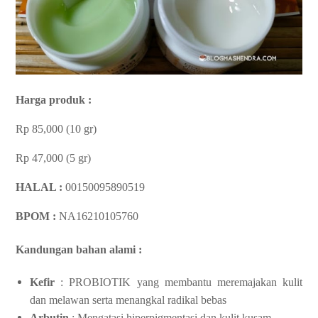
Harga produk :
Rp 85,000 (10 gr)
Rp 47,000 (5 gr)
HALAL :
00150095890519
BPOM :
NA16210105760
Kandungan bahan alami :
Kefir
: PROBIOTIK yang membantu meremajakan kulit
dan melawan serta menangkal radikal bebas
Arbutin
: Mengatasi hiperpigmentasi dan kulit kusam