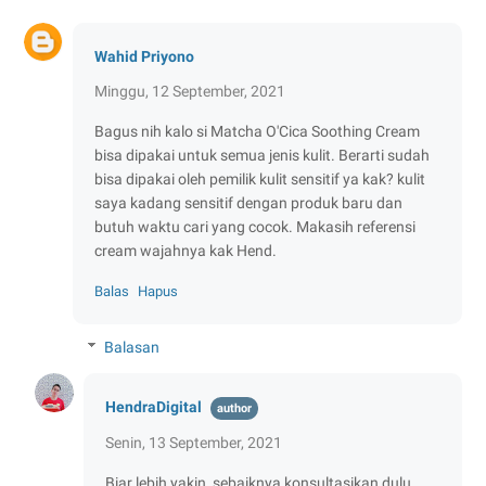
Wahid Priyono
Minggu, 12 September, 2021
Bagus nih kalo si Matcha O'Cica Soothing Cream
bisa dipakai untuk semua jenis kulit. Berarti sudah
bisa dipakai oleh pemilik kulit sensitif ya kak? kulit
saya kadang sensitif dengan produk baru dan
butuh waktu cari yang cocok. Makasih referensi
cream wajahnya kak Hend.
Balas
Hapus
Balasan
HendraDigital
Senin, 13 September, 2021
Biar lebih yakin, sebaiknya konsultasikan dulu