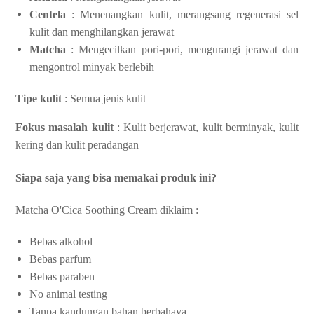
Centela
: Menenangkan kulit, merangsang regenerasi sel
kulit dan menghilangkan jerawat
Matcha
: Mengecilkan pori-pori, mengurangi jerawat dan
mengontrol minyak berlebih
Tipe kulit
: Semua jenis kulit
Fokus masalah kulit
: Kulit berjerawat, kulit berminyak, kulit
kering dan kulit peradangan
Siapa saja yang bisa memakai produk ini?
Matcha O'Cica Soothing Cream diklaim :
Bebas alkohol
Bebas parfum
Bebas paraben
No animal testing
Tanpa kandungan bahan berbahaya