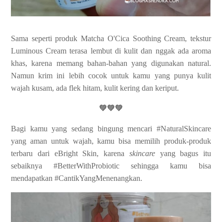
Sama seperti produk Matcha O'Cica Soothing Cream, tekstur
Luminous Cream terasa lembut di kulit dan nggak ada aroma
khas, karena memang bahan-bahan yang digunakan natural.
Namun krim ini lebih cocok untuk kamu yang punya kulit
wajah kusam, ada flek hitam, kulit kering dan keriput.
💚💚💚
Bagi kamu yang sedang bingung mencari #NaturalSkincare
yang aman untuk wajah, kamu bisa memilih produk-produk
terbaru dari eBright Skin, karena
skincare
yang bagus itu
sebaiknya #BetterWithProbiotic sehingga kamu bisa
mendapatkan #CantikYangMenenangkan.