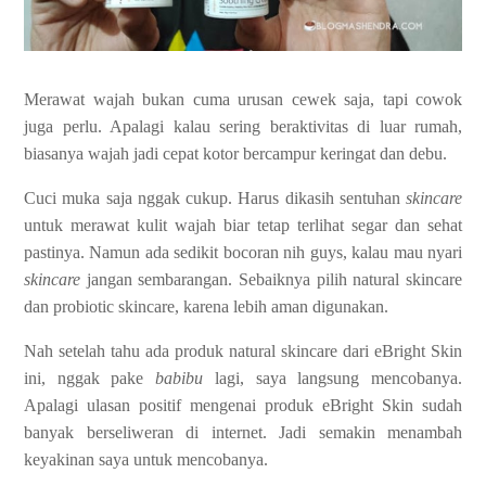
Merawat wajah bukan cuma urusan cewek saja, tapi cowok
juga perlu. Apalagi kalau sering beraktivitas di luar rumah,
biasanya wajah jadi cepat kotor bercampur keringat dan debu.
Cuci muka saja nggak cukup. Harus dikasih sentuhan
skincare
untuk merawat kulit wajah biar tetap terlihat segar dan sehat
pastinya. Namun ada sedikit bocoran nih guys, kalau mau nyari
skincare
jangan sembarangan. Sebaiknya pilih natural skincare
dan probiotic skincare, karena lebih aman digunakan.
Nah setelah tahu ada produk natural skincare dari eBright Skin
ini, nggak pake
babibu
lagi, saya langsung mencobanya.
Apalagi ulasan positif mengenai produk eBright Skin sudah
banyak berseliweran di internet. Jadi semakin menambah
keyakinan saya untuk mencobanya.