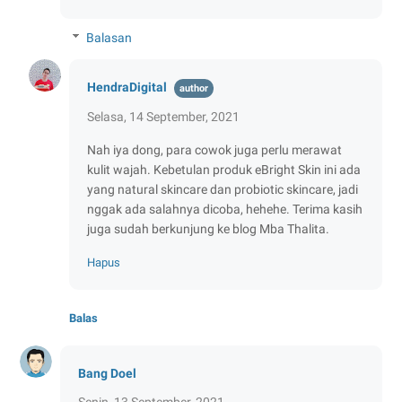
Balasan
HendraDigital
Selasa, 14 September, 2021
Nah iya dong, para cowok juga perlu merawat
kulit wajah. Kebetulan produk eBright Skin ini ada
yang natural skincare dan probiotic skincare, jadi
nggak ada salahnya dicoba, hehehe. Terima kasih
juga sudah berkunjung ke blog Mba Thalita.
Hapus
Balas
Bang Doel
Senin, 13 September, 2021