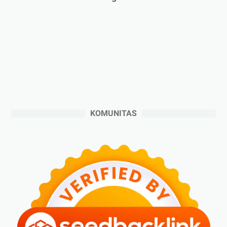
►
Desember 2024
(6)
►
November 2024
(6)
►
Oktober 2024
(5)
►
September 2024
(6)
►
Agustus 2024
(4)
►
Juli 2024
(6)
►
Juni 2024
(3)
KOMUNITAS
►
Mei 2024
(5)
►
April 2024
(2)
►
Maret 2024
(2)
►
Februari 2024
(6)
►
Januari 2024
(2)
►
2023
(70)
►
Desember 2023
(5)