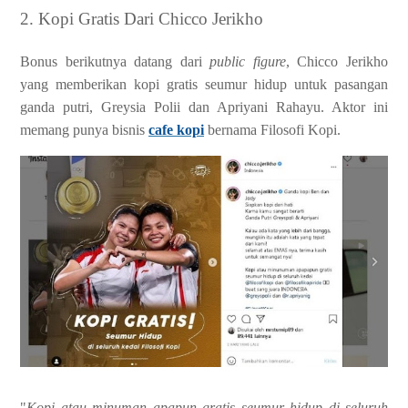
2. Kopi Gratis Dari Chicco Jerikho
Bonus berikutnya datang dari
public figure
, Chicco Jerikho
yang memberikan kopi gratis seumur hidup untuk pasangan
ganda putri, Greysia Polii dan Apriyani Rahayu. Aktor ini
memang punya bisnis
cafe kopi
bernama Filosofi Kopi.
"
Kopi atau minuman apapun gratis seumur hidup di seluruh