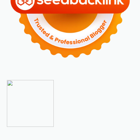
►
November 2023
(6)
►
Oktober 2023
(6)
►
September 2023
(4)
►
Agustus 2023
(4)
►
Juli 2023
(4)
►
Juni 2023
(9)
►
Mei 2023
(9)
►
April 2023
(7)
►
Maret 2023
(7)
►
Februari 2023
(4)
►
Januari 2023
(5)
►
2022
(175)
►
Desember 2022
(9)
►
November 2022
(4)