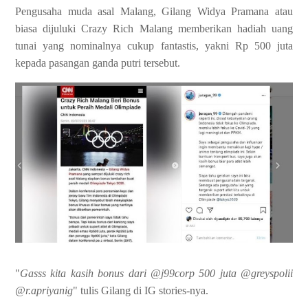
Pengusaha muda asal Malang, Gilang Widya Pramana atau
biasa dijuluki Crazy Rich Malang memberikan hadiah uang
tunai yang nominalnya cukup fantastis, yakni Rp 500 juta
kepada pasangan ganda putri tersebut.
"
Gasss kita kasih bonus dari @j99corp 500 juta @greyspolii
@r.apriyanig
" tulis Gilang di IG stories-nya.