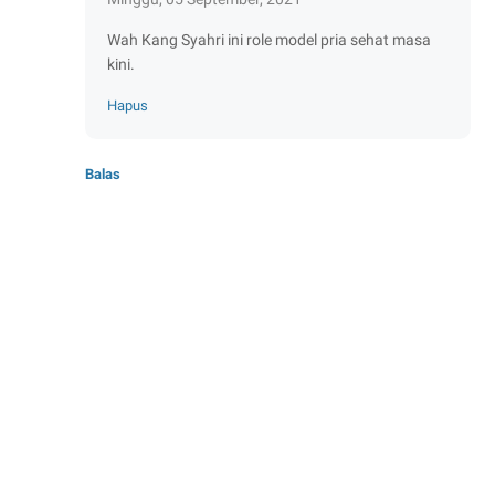
Wah Kang Syahri ini role model pria sehat masa
kini.
Hapus
Balas