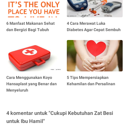
6 Manfaat Makanan Sehat
4 Cara Merawat Luka
dan Bergizi Bagi Tubuh
Diabetes Agar Cepat Sembuh
Cara Menggunakan Koyo
5 Tips Mempersiapkan
Hansaplast yang Benar dan
Kehamilan dan Persalinan
Menyeluruh
4 komentar untuk "Cukupi Kebutuhan Zat Besi
untuk Ibu Hamil"