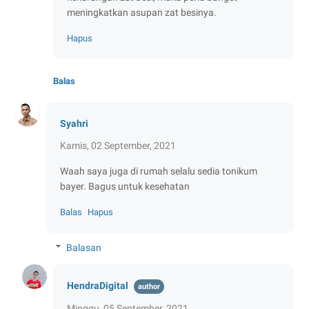
meningkatkan asupan zat besinya.
Hapus
Balas
Syahri
Kamis, 02 September, 2021
Waah saya juga di rumah selalu sedia tonikum
bayer. Bagus untuk kesehatan
Balas
Hapus
Balasan
HendraDigital
Minggu, 05 September, 2021