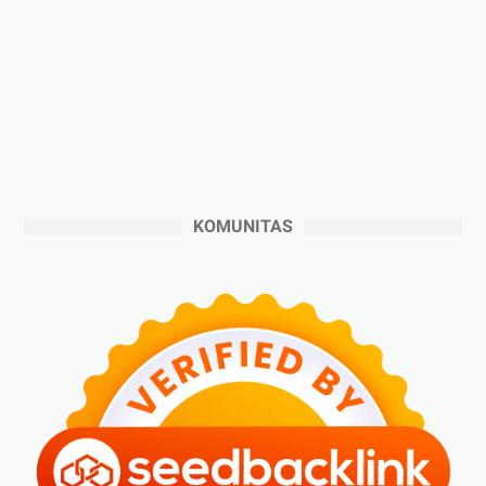
►
Desember 2024
(6)
►
November 2024
(6)
►
Oktober 2024
(5)
►
September 2024
(6)
►
Agustus 2024
(4)
►
Juli 2024
(6)
►
Juni 2024
(3)
KOMUNITAS
►
Mei 2024
(5)
►
April 2024
(2)
►
Maret 2024
(2)
►
Februari 2024
(6)
►
Januari 2024
(2)
►
2023
(70)
►
Desember 2023
(5)