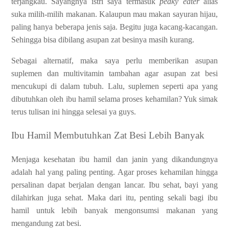
terjangkau. Sayangnya istri saya termasuk
peaky eater
alias
suka milih-milih makanan. Kalaupun mau makan sayuran hijau,
paling hanya beberapa jenis saja. Begitu juga kacang-kacangan.
Sehingga bisa dibilang asupan zat besinya masih kurang.
Sebagai alternatif, maka saya perlu memberikan asupan
suplemen dan multivitamin tambahan agar asupan zat besi
mencukupi di dalam tubuh. Lalu, suplemen seperti apa yang
dibutuhkan oleh ibu hamil selama proses kehamilan? Yuk simak
terus tulisan ini hingga selesai ya guys.
Ibu Hamil Membutuhkan Zat Besi Lebih Banyak
Menjaga kesehatan ibu hamil dan janin yang dikandungnya
adalah hal yang paling penting. Agar proses kehamilan hingga
persalinan dapat berjalan dengan lancar. Ibu sehat, bayi yang
dilahirkan juga sehat. Maka dari itu, penting sekali bagi ibu
hamil untuk lebih banyak mengonsumsi makanan yang
mengandung zat besi.