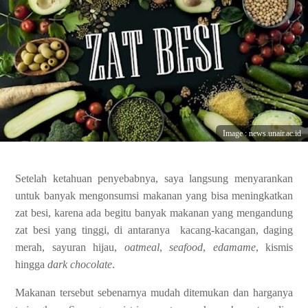
Image : news.unair.ac.id
Setelah ketahuan penyebabnya, saya langsung menyarankan
untuk banyak mengonsumsi makanan yang bisa meningkatkan
zat besi, karena ada begitu banyak makanan yang mengandung
zat besi yang tinggi, di antaranya kacang-kacangan, daging
merah, sayuran hijau,
oatmeal
,
seafood
,
edamame
, kismis
hingga
dark chocolate
.
Makanan tersebut sebenarnya mudah ditemukan dan harganya