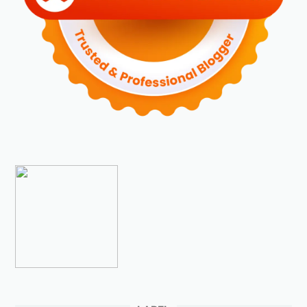
►
November 2023
(6)
►
Oktober 2023
(6)
►
September 2023
(4)
►
Agustus 2023
(4)
►
Juli 2023
(4)
►
Juni 2023
(9)
►
Mei 2023
(9)
►
April 2023
(7)
►
Maret 2023
(7)
►
Februari 2023
(4)
►
Januari 2023
(5)
►
2022
(175)
►
Desember 2022
(9)
►
November 2022
(4)