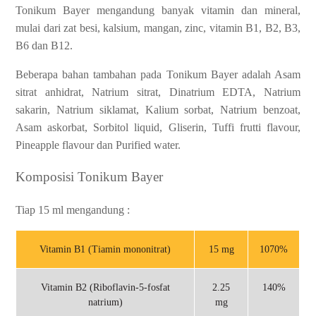
Tonikum Bayer mengandung banyak vitamin dan mineral,
mulai dari zat besi, kalsium, mangan, zinc, vitamin B1, B2, B3,
B6 dan B12.
Beberapa bahan tambahan pada Tonikum Bayer adalah Asam
sitrat anhidrat, Natrium sitrat, Dinatrium EDTA, Natrium
sakarin, Natrium siklamat, Kalium sorbat, Natrium benzoat,
Asam askorbat, Sorbitol liquid, Gliserin, Tuffi frutti flavour,
Pineapple flavour dan Purified water.
Komposisi Tonikum Bayer
Tiap 15 ml mengandung :
Vitamin B1 (Tiamin mononitrat)
15 mg
1070%
Vitamin B2 (Riboflavin-5-fosfat
2.25
140%
natrium)
mg