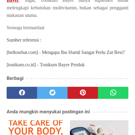
Bayer
. Ingat, Tonikum Bayer hanya suplemen untuk
melengkapi kebutuhan multivitamin, bukan sebagai pengganti
makanan utama.
Semoga bermanfaat
Sumber referensi :
[hellosehat.com] - Mengapa Ibu Hamil Sangat Perlu Zat Besi?
[tonikum.co.id] - Tonikum Bayer Produk
Berbagi
Anda mungkin menyukai postingan ini