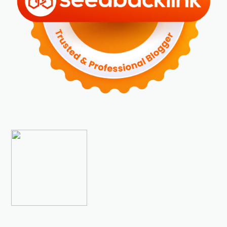
►
Desember 2023
(5)
►
November 2023
(6)
►
Oktober 2023
(6)
►
September 2023
(4)
►
Agustus 2023
(4)
►
Juli 2023
(4)
►
Juni 2023
(9)
►
Mei 2023
(9)
►
April 2023
(7)
►
Maret 2023
(7)
►
Februari 2023
(4)
►
Januari 2023
(5)
►
2022
(175)
►
Desember 2022
(9)