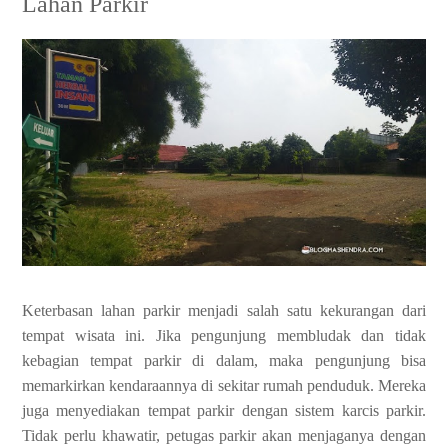
Lahan Parkir
Keterbasan lahan parkir menjadi salah satu kekurangan dari
tempat wisata ini. Jika pengunjung membludak dan tidak
kebagian tempat parkir di dalam, maka pengunjung bisa
memarkirkan kendaraannya di sekitar rumah penduduk. Mereka
juga menyediakan tempat parkir dengan sistem karcis parkir.
Tidak perlu khawatir, petugas parkir akan menjaganya dengan