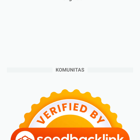
►
2024
(53)
►
Desember 2024
(6)
►
November 2024
(6)
►
Oktober 2024
(5)
►
September 2024
(6)
►
Agustus 2024
(4)
►
Juli 2024
(6)
KOMUNITAS
►
Juni 2024
(3)
►
Mei 2024
(5)
►
April 2024
(2)
►
Maret 2024
(2)
►
Februari 2024
(6)
►
Januari 2024
(2)
►
2023
(70)