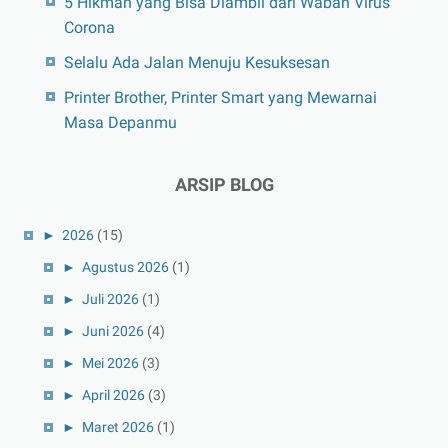
5 Hikmah yang Bisa Diambil dari Wabah Virus
Corona
Selalu Ada Jalan Menuju Kesuksesan
Printer Brother, Printer Smart yang Mewarnai
Masa Depanmu
ARSIP BLOG
►
2026
(15)
►
Agustus 2026
(1)
►
Juli 2026
(1)
►
Juni 2026
(4)
►
Mei 2026
(3)
►
April 2026
(3)
►
Maret 2026
(1)