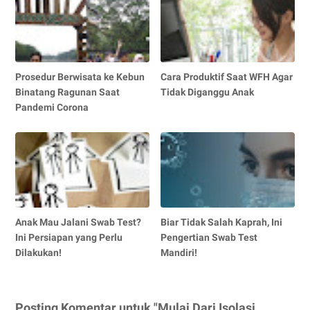
Prosedur Berwisata ke Kebun
Cara Produktif Saat WFH Agar
Binatang Ragunan Saat
Tidak Diganggu Anak
Pandemi Corona
Anak Mau Jalani Swab Test?
Biar Tidak Salah Kaprah, Ini
Ini Persiapan yang Perlu
Pengertian Swab Test
Dilakukan!
Mandiri!
Posting Komentar untuk "Mulai Dari Isolasi