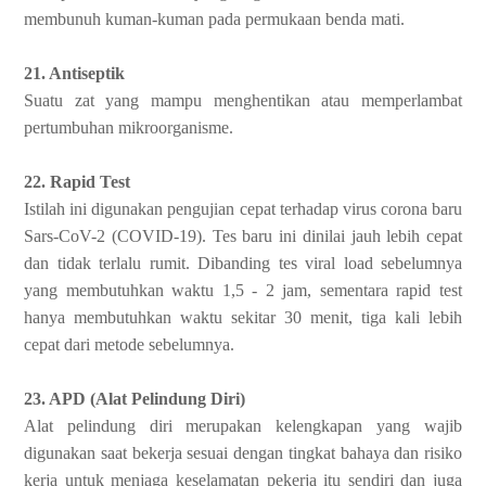
membunuh kuman-kuman pada permukaan benda mati.
21. Antiseptik
Suatu zat yang mampu menghentikan atau memperlambat
pertumbuhan mikroorganisme.
22. Rapid Test
Istilah ini digunakan pengujian cepat terhadap virus corona baru
Sars-CoV-2 (COVID-19). Tes baru ini dinilai jauh lebih cepat
dan tidak terlalu rumit. Dibanding tes viral load sebelumnya
yang membutuhkan waktu 1,5 - 2 jam, sementara rapid test
hanya membutuhkan waktu sekitar 30 menit, tiga kali lebih
cepat dari metode sebelumnya.
23. APD (Alat Pelindung Diri)
Alat pelindung diri merupakan kelengkapan yang wajib
digunakan saat bekerja sesuai dengan tingkat bahaya dan risiko
kerja untuk menjaga keselamatan pekerja itu sendiri dan juga