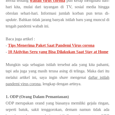
Berita tentang
wabah virus corona
pun kerap menghiasi hari-
hari kita, mulai dari tayangan di TV, sosial media hingga
obrolan sehari-hari. Informasi jumlah korban pun terus di-
update
. Bahkan tidak jarang banyak istilah baru yang muncul di
tengah pandemi wabah ini.
Baca juga artikel :
-
Tips Menerima Paket Saat Pandemi Virus corona
-
10 Aktivitas Seru yang Bisa Dilakukan Saat Stay at Home
Mungkin saja sebagian istilah tersebut ada yang kita pahami,
tapi ada juga yang masih terasa asing di telinga. Maka dari itu
melalui artikel ini, saya ingin
share
mengenai
daftar istilah
pandemi virus corona
, lengkap dengan artinya.
1. ODP (Orang Dalam Pemantauan)
ODP merupakan orand yang biasanya memiliki gejala ringan,
seperti batuk, sakit tenggorokan, demam namun tidak ada