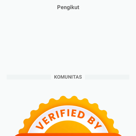
►
Januari 2025
(2)
Pengikut
►
2024
(53)
►
Desember 2024
(6)
►
November 2024
(6)
►
Oktober 2024
(5)
►
September 2024
(6)
►
Agustus 2024
(4)
►
Juli 2024
(6)
KOMUNITAS
►
Juni 2024
(3)
►
Mei 2024
(5)
►
April 2024
(2)
►
Maret 2024
(2)
►
Februari 2024
(6)
►
Januari 2024
(2)