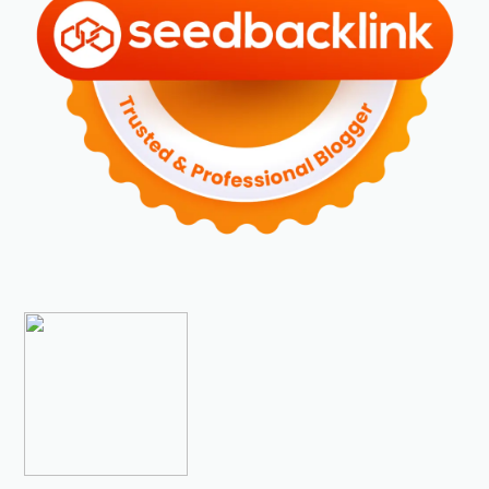
►
2023
(70)
►
Desember 2023
(5)
►
November 2023
(6)
►
Oktober 2023
(6)
►
September 2023
(4)
►
Agustus 2023
(4)
►
Juli 2023
(4)
►
Juni 2023
(9)
►
Mei 2023
(9)
►
April 2023
(7)
►
Maret 2023
(7)
►
Februari 2023
(4)
►
Januari 2023
(5)
►
2022
(175)