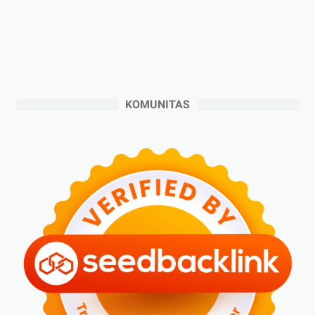
►
Oktober 2024
(5)
►
September 2024
(6)
►
Agustus 2024
(4)
►
Juli 2024
(6)
►
Juni 2024
(3)
KOMUNITAS
►
Mei 2024
(5)
►
April 2024
(2)
►
Maret 2024
(2)
►
Februari 2024
(6)
►
Januari 2024
(2)
►
2023
(70)
►
Desember 2023
(5)
►
November 2023
(6)
►
Oktober 2023
(6)