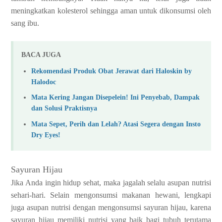
meningkatkan kolesterol sehingga aman untuk dikonsumsi oleh
sang ibu.
BACA JUGA
Rekomendasi Produk Obat Jerawat dari Haloskin by
Halodoc
Mata Kering Jangan Disepelein! Ini Penyebab, Dampak
dan Solusi Praktisnya
Mata Sepet, Perih dan Lelah? Atasi Segera dengan Insto
Dry Eyes!
Sayuran Hijau
Jika Anda ingin hidup sehat, maka jagalah selalu asupan nutrisi
sehari-hari. Selain mengonsumsi makanan hewani, lengkapi
juga asupan nutrisi dengan mengonsumsi sayuran hijau, karena
sayuran hijau memiliki nutrisi yang baik bagi tubuh terutama