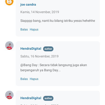
joe candra
Kamis, 14 November, 2019
Siapppp bang, nanti ku bilang istriku yesss hehehhe
Balas
Hapus
HendraDigital
Sabtu, 16 November, 2019
@Bang Day : Secara tidak langsung juga akan
berpengaruh ya Bang Day...
Balas
Hapus
HendraDigital