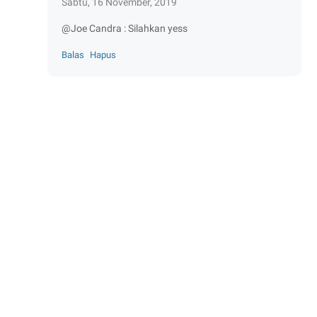
Sabtu, 16 November, 2019
@Joe Candra : Silahkan yess
Balas
Hapus