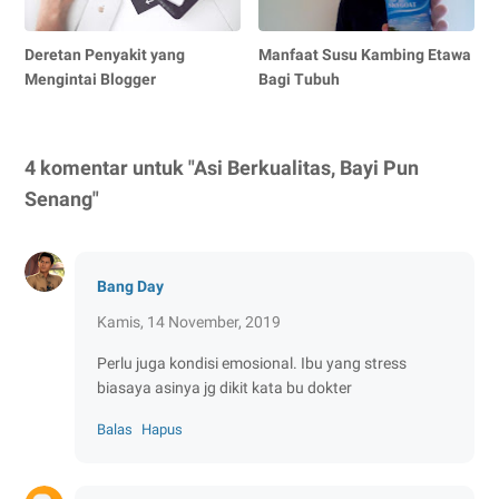
Deretan Penyakit yang
Manfaat Susu Kambing Etawa
Mengintai Blogger
Bagi Tubuh
4 komentar untuk "Asi Berkualitas, Bayi Pun
Senang"
Bang Day
Kamis, 14 November, 2019
Perlu juga kondisi emosional. Ibu yang stress
biasaya asinya jg dikit kata bu dokter
Balas
Hapus