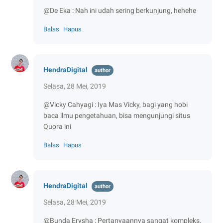
@De Eka : Nah ini udah sering berkunjung, hehehe
Balas
Hapus
HendraDigital
Selasa, 28 Mei, 2019
@Vicky Cahyagi : Iya Mas Vicky, bagi yang hobi
baca ilmu pengetahuan, bisa mengunjungi situs
Quora ini
Balas
Hapus
HendraDigital
Selasa, 28 Mei, 2019
@Bunda Erysha : Pertanyaannya sangat kompleks,