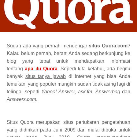
Sudah ada yang pernah mendengar
situs Quora.com
?
Kalau belum pernah, berarti Anda sedang berkunjung ke
blog yang tepat untuk mendapatkan informasi
tentang
apa itu Quora
. Seperti kita ketahui, ada begitu
banyak
situs tanya jawab
di internet yang bisa Anda
temukan, yang populer mungkin sudah tidak asing lagi di
telinga, seperti
Yahoo! Answer
,
ask.fm
,
Answerbag
dan
Answers.com
.
Situs Quora merupakan situs pertukaran pengetahuan
yang didirikan pada Juni 2009 dan mulai dibuka untuk