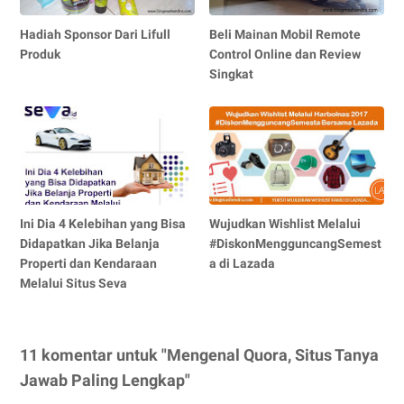
Hadiah Sponsor Dari Lifull
Beli Mainan Mobil Remote
Produk
Control Online dan Review
Singkat
Ini Dia 4 Kelebihan yang Bisa
Wujudkan Wishlist Melalui
Didapatkan Jika Belanja
#DiskonMengguncangSemest
Properti dan Kendaraan
a di Lazada
Melalui Situs Seva
11 komentar untuk "Mengenal Quora, Situs Tanya
Jawab Paling Lengkap"