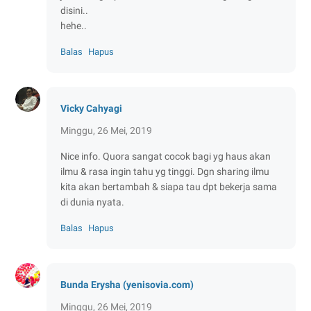
disini..
hehe..
Balas
Hapus
Vicky Cahyagi
Minggu, 26 Mei, 2019
Nice info. Quora sangat cocok bagi yg haus akan
ilmu & rasa ingin tahu yg tinggi. Dgn sharing ilmu
kita akan bertambah & siapa tau dpt bekerja sama
di dunia nyata.
Balas
Hapus
Bunda Erysha (yenisovia.com)
Minggu, 26 Mei, 2019