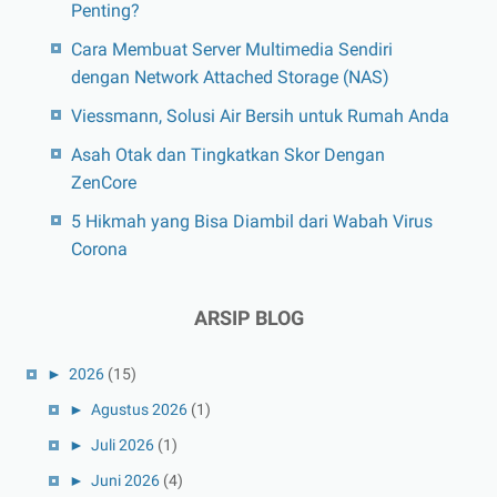
Penting?
Cara Membuat Server Multimedia Sendiri
dengan Network Attached Storage (NAS)
Viessmann, Solusi Air Bersih untuk Rumah Anda
Asah Otak dan Tingkatkan Skor Dengan
ZenCore
5 Hikmah yang Bisa Diambil dari Wabah Virus
Corona
ARSIP BLOG
►
2026
(15)
►
Agustus 2026
(1)
►
Juli 2026
(1)
►
Juni 2026
(4)