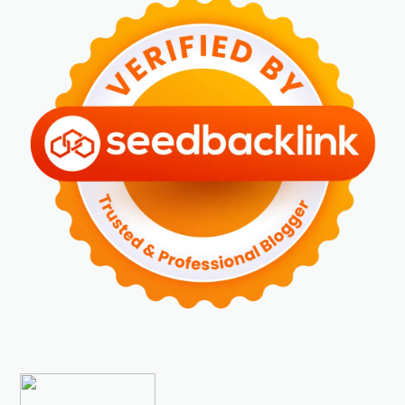
►
Maret 2024
(2)
►
Februari 2024
(6)
►
Januari 2024
(2)
►
2023
(70)
►
Desember 2023
(5)
►
November 2023
(6)
►
Oktober 2023
(6)
►
September 2023
(4)
►
Agustus 2023
(4)
►
Juli 2023
(4)
►
Juni 2023
(9)
►
Mei 2023
(9)
►
April 2023
(7)
►
Maret 2023
(7)