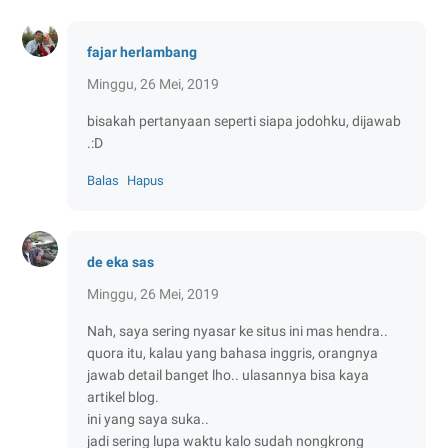
fajar herlambang
Minggu, 26 Mei, 2019
bisakah pertanyaan seperti siapa jodohku, dijawab
.:D
Balas
Hapus
de eka sas
Minggu, 26 Mei, 2019
Nah, saya sering nyasar ke situs ini mas hendra..
quora itu, kalau yang bahasa inggris, orangnya
jawab detail banget lho.. ulasannya bisa kaya
artikel blog.
ini yang saya suka..
jadi sering lupa waktu kalo sudah nongkrong