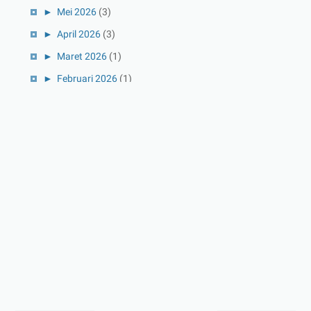
►
Mei 2026
(3)
►
April 2026
(3)
►
Maret 2026
(1)
►
Februari 2026
(1)
►
Januari 2026
(1)
►
2025
(41)
►
Desember 2025
(3)
►
November 2025
(5)
►
Oktober 2025
(3)
►
September 2025
(2)
►
Agustus 2025
(5)
►
Juli 2025
(3)
►
Juni 2025
(4)
►
Mei 2025
(1)