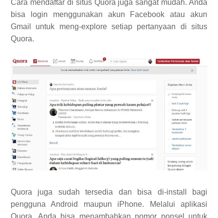
Cara mendaftar di situs Quora juga sangat mudah. Anda
bisa login menggunakan akun Facebook atau akun
Gmail untuk meng-explore setiap pertanyaan di situs
Quora.
Quora juga sudah tersedia dan bisa di-install bagi
pengguna Android maupun iPhone. Melalui aplikasi
Quora, Anda bisa menambahkan nomor ponsel untuk