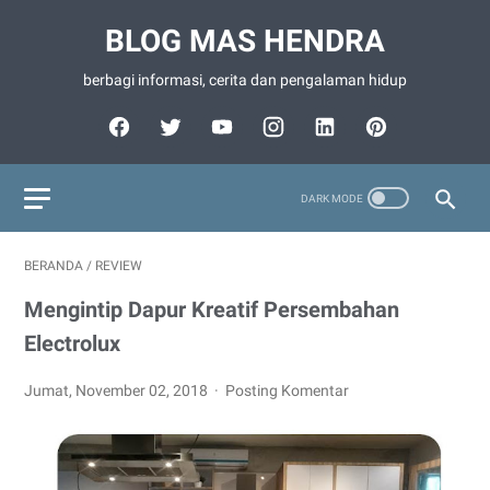
BLOG MAS HENDRA
berbagi informasi, cerita dan pengalaman hidup
BERANDA
/
REVIEW
Mengintip Dapur Kreatif Persembahan
Electrolux
Jumat, November 02, 2018
Posting Komentar