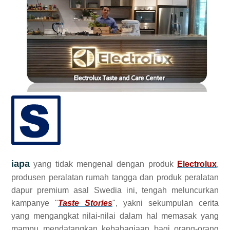
iapa
yang tidak mengenal dengan produk
Electrolux
,
produsen peralatan rumah tangga dan produk peralatan
dapur premium asal Swedia ini, tengah meluncurkan
kampanye "
Taste Stories
", yakni sekumpulan cerita
yang mengangkat nilai-nilai dalam hal memasak yang
mampu mendatangkan kebahagiaan bagi orang-orang