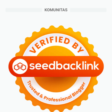
►
Juni 2024
(3)
KOMUNITAS
►
Mei 2024
(5)
►
April 2024
(2)
►
Maret 2024
(2)
►
Februari 2024
(6)
►
Januari 2024
(2)
►
2023
(70)
►
Desember 2023
(5)
►
November 2023
(6)
►
Oktober 2023
(6)
►
September 2023
(4)
►
Agustus 2023
(4)
►
Juli 2023
(4)
►
Juni 2023
(9)