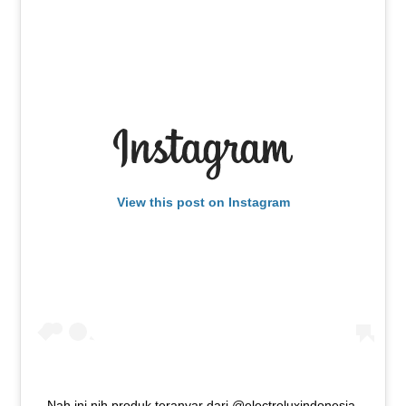
View this post on Instagram
Nah ini nih produk teranyar dari @electroluxindonesia,