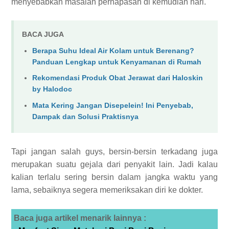
menyebabkan masalah pernapasan di kemudian hari.
BACA JUGA
Berapa Suhu Ideal Air Kolam untuk Berenang?
Panduan Lengkap untuk Kenyamanan di Rumah
Rekomendasi Produk Obat Jerawat dari Haloskin
by Halodoc
Mata Kering Jangan Disepelein! Ini Penyebab,
Dampak dan Solusi Praktisnya
Tapi jangan salah guys, bersin-bersin terkadang juga
merupakan suatu gejala dari penyakit lain. Jadi kalau
kalian terlalu sering bersin dalam jangka waktu yang
lama, sebaiknya segera memeriksakan diri ke dokter.
Baca juga artikel menarik lainnya :