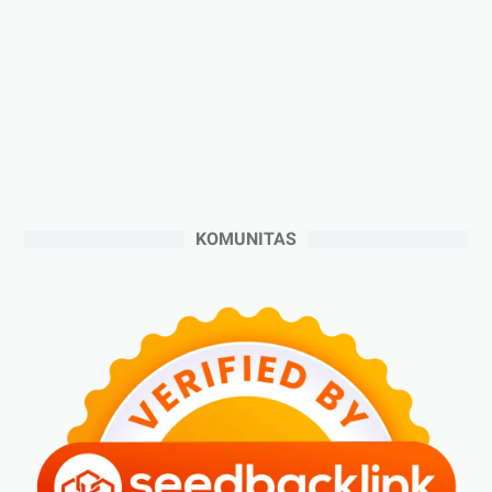
►
2024
(53)
►
Desember 2024
(6)
►
November 2024
(6)
►
Oktober 2024
(5)
►
September 2024
(6)
►
Agustus 2024
(4)
►
Juli 2024
(6)
KOMUNITAS
►
Juni 2024
(3)
►
Mei 2024
(5)
►
April 2024
(2)
►
Maret 2024
(2)
►
Februari 2024
(6)
►
Januari 2024
(2)
►
2023
(70)