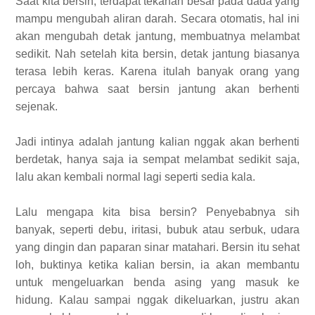
Saat kita bersin, terdapat tekanan besar pada dada yang
mampu mengubah aliran darah. Secara otomatis, hal ini
akan mengubah detak jantung, membuatnya melambat
sedikit. Nah setelah kita bersin, detak jantung biasanya
terasa lebih keras. Karena itulah banyak orang yang
percaya bahwa saat bersin jantung akan berhenti
sejenak.
Jadi intinya adalah jantung kalian nggak akan berhenti
berdetak, hanya saja ia sempat melambat sedikit saja,
lalu akan kembali normal lagi seperti sedia kala.
Lalu mengapa kita bisa bersin? Penyebabnya sih
banyak, seperti debu, iritasi, bubuk atau serbuk, udara
yang dingin dan paparan sinar matahari. Bersin itu sehat
loh, buktinya ketika kalian bersin, ia akan membantu
untuk mengeluarkan benda asing yang masuk ke
hidung. Kalau sampai nggak dikeluarkan, justru akan