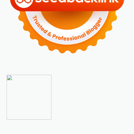
►
Desember 2023
(5)
►
November 2023
(6)
►
Oktober 2023
(6)
►
September 2023
(4)
►
Agustus 2023
(4)
►
Juli 2023
(4)
►
Juni 2023
(9)
►
Mei 2023
(9)
►
April 2023
(7)
►
Maret 2023
(7)
►
Februari 2023
(4)
►
Januari 2023
(5)
►
2022
(175)
►
Desember 2022
(9)