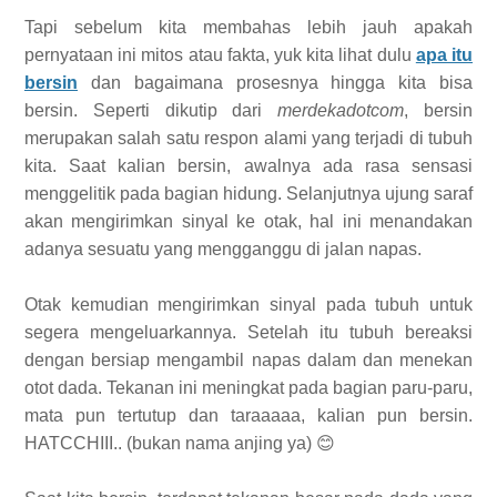
Tapi sebelum kita membahas lebih jauh apakah
pernyataan ini mitos atau fakta, yuk kita lihat dulu
apa itu
bersin
dan bagaimana prosesnya hingga kita bisa
bersin. Seperti dikutip dari
merdekadotcom
, bersin
merupakan salah satu respon alami yang terjadi di tubuh
kita. Saat kalian bersin, awalnya ada rasa sensasi
menggelitik pada bagian hidung. Selanjutnya ujung saraf
akan mengirimkan sinyal ke otak, hal ini menandakan
adanya sesuatu yang mengganggu di jalan napas.
Otak kemudian mengirimkan sinyal pada tubuh untuk
segera mengeluarkannya. Setelah itu tubuh bereaksi
dengan bersiap mengambil napas dalam dan menekan
otot dada. Tekanan ini meningkat pada bagian paru-paru,
mata pun tertutup dan taraaaaa, kalian pun bersin.
HATCCHIII.. (bukan nama anjing ya) 😊