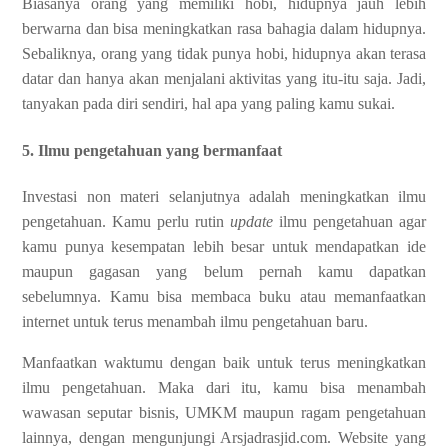
Biasanya orang yang memiliki hobi, hidupnya jauh lebih
berwarna dan bisa meningkatkan rasa bahagia dalam hidupnya.
Sebaliknya, orang yang tidak punya hobi, hidupnya akan terasa
datar dan hanya akan menjalani aktivitas yang itu-itu saja. Jadi,
tanyakan pada diri sendiri, hal apa yang paling kamu sukai.
5. Ilmu pengetahuan yang bermanfaat
Investasi non materi selanjutnya adalah meningkatkan ilmu
pengetahuan. Kamu perlu rutin
update
ilmu pengetahuan agar
kamu punya kesempatan lebih besar untuk mendapatkan ide
maupun gagasan yang belum pernah kamu dapatkan
sebelumnya. Kamu bisa membaca buku atau memanfaatkan
internet untuk terus menambah ilmu pengetahuan baru.
Manfaatkan waktumu dengan baik untuk terus meningkatkan
ilmu pengetahuan.
Maka dari itu, kamu bisa menambah
wawasan seputar bisnis, UMKM maupun ragam pengetahuan
lainnya, dengan mengunjungi Arsjadrasjid.com. Website yang