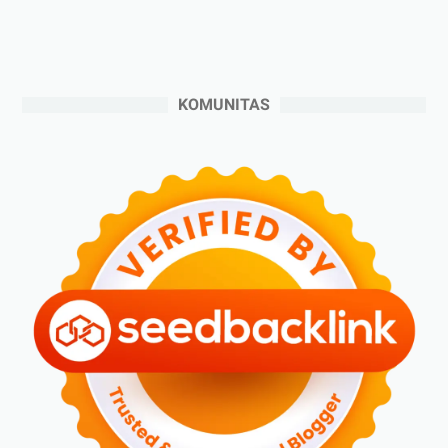
►
Agustus 2024
(4)
►
Juli 2024
(6)
►
Juni 2024
(3)
KOMUNITAS
►
Mei 2024
(5)
►
April 2024
(2)
►
Maret 2024
(2)
►
Februari 2024
(6)
►
Januari 2024
(2)
▼
2023
(70)
►
Desember 2023
(5)
►
November 2023
(6)
►
Oktober 2023
(6)
►
September 2023
(4)
►
Agustus 2023
(4)