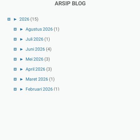
ARSIP BLOG
►
2026
(15)
►
Agustus 2026
(1)
►
Juli 2026
(1)
►
Juni 2026
(4)
►
Mei 2026
(3)
►
April 2026
(3)
►
Maret 2026
(1)
►
Februari 2026
(1)
►
Januari 2026
(1)
►
2025
(41)
►
Desember 2025
(3)
►
November 2025
(5)
►
Oktober 2025
(3)