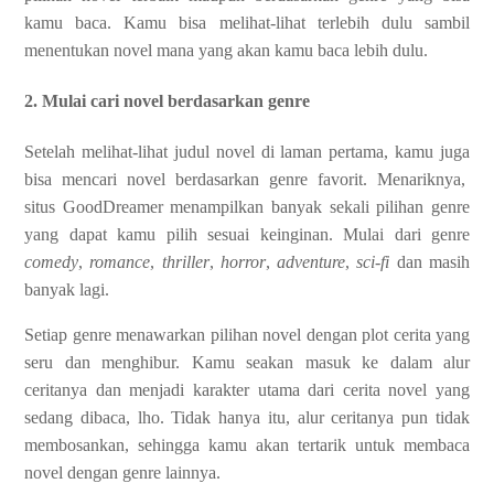
kamu baca. Kamu bisa melihat-lihat terlebih dulu sambil
menentukan novel mana yang akan kamu baca lebih dulu.
2. Mulai cari novel berdasarkan genre
Setelah melihat-lihat judul novel di laman pertama, kamu juga
bisa mencari novel berdasarkan genre favorit. Menariknya,
situs GoodDreamer menampilkan banyak sekali pilihan genre
yang dapat kamu pilih sesuai keinginan. Mulai dari genre
comedy
,
romance
,
thriller
,
horror
,
adventure
,
sci-fi
dan masih
banyak lagi.
Setiap genre menawarkan pilihan novel dengan plot cerita yang
seru dan menghibur. Kamu seakan masuk ke dalam alur
ceritanya dan menjadi karakter utama dari cerita novel yang
sedang dibaca, lho. Tidak hanya itu, alur ceritanya pun tidak
membosankan, sehingga kamu akan tertarik untuk membaca
novel dengan genre lainnya.