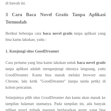
di bawah ini.
3 Cara Baca Novel Gratis Tanpa Aplikasi
Termudah
Berikut beberapa cara
baca novel gratis
tanpa aplikasi yang
bisa kamu lakukan, yaitu :
1. Kunjungi situs GoodDreamer
Cara pertama yang bisa kamu lakukan untuk
baca novel gratis
tanpa aplikasi adalah mengunjungi situsnya langsung, yaitu
GoodDreamer. Kamu bisa masuk melalui browser atau
Chrome, lalu ketik "GoodDreamer" (tanpa tanda petik) di
kolom pencarian.
Selanjutnya pilih situs GoodDreamer dan kamu akan masuk ke
tampilan halaman utamanya. Pada tampilan ini, ada banyak
pilihan novel terbaik maupun berdasarkan genre yang bisa