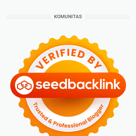
►
Agustus 2024
(4)
►
Juli 2024
(6)
KOMUNITAS
►
Juni 2024
(3)
►
Mei 2024
(5)
►
April 2024
(2)
►
Maret 2024
(2)
►
Februari 2024
(6)
►
Januari 2024
(2)
▼
2023
(70)
►
Desember 2023
(5)
►
November 2023
(6)
►
Oktober 2023
(6)
►
September 2023
(4)
►
Agustus 2023
(4)