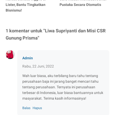
Lister, Bantu Tingkatkan
Pustaka Secara Otomatis
Bisnismu!
1 komentar untuk "Liwa Supriyanti dan Misi CSR
Gunung Prisma"
Admin
Rabu, 22 Juni, 2022
Wah luar biasa, aku terbilang baru tahu tentang
perusahaan baja ini jarang banget mencari tahu
tentang perusahaan. Ternyata ini perusahaan
terbesar di Indonesia, luar biasa bantuannya untuk
masyarakat. Terima kasih informasinya!
Balas
Hapus