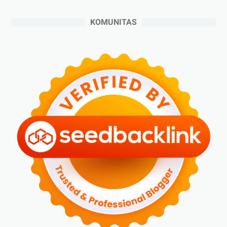
►
Juli 2024
(6)
►
Juni 2024
(3)
KOMUNITAS
►
Mei 2024
(5)
►
April 2024
(2)
►
Maret 2024
(2)
►
Februari 2024
(6)
►
Januari 2024
(2)
►
2023
(70)
►
Desember 2023
(5)
►
November 2023
(6)
►
Oktober 2023
(6)
►
September 2023
(4)
►
Agustus 2023
(4)
►
Juli 2023
(4)