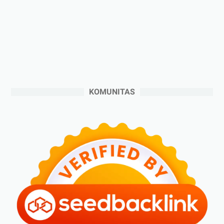
►
November 2024
(6)
►
Oktober 2024
(5)
►
September 2024
(6)
►
Agustus 2024
(4)
►
Juli 2024
(6)
►
Juni 2024
(3)
KOMUNITAS
►
Mei 2024
(5)
►
April 2024
(2)
►
Maret 2024
(2)
►
Februari 2024
(6)
►
Januari 2024
(2)
►
2023
(70)
►
Desember 2023
(5)
►
November 2023
(6)