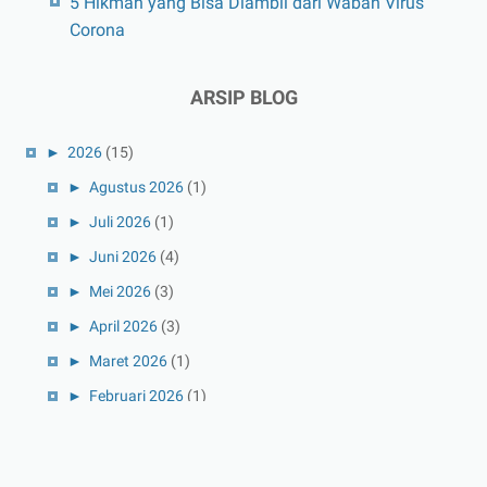
5 Hikmah yang Bisa Diambil dari Wabah Virus
Corona
ARSIP BLOG
►
2026
(15)
►
Agustus 2026
(1)
►
Juli 2026
(1)
►
Juni 2026
(4)
►
Mei 2026
(3)
►
April 2026
(3)
►
Maret 2026
(1)
►
Februari 2026
(1)
►
Januari 2026
(1)
►
2025
(41)