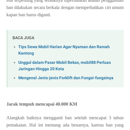
Hal terpenting yang sebaiknya diperhatikan adalah penggantian
ban dilakukan secara berkala dengan memperhatikan ciri umum
kapan ban harus diganti.
BACA JUGA
Tips Sewa Mobil Harian Agar Nyaman dan Ramah
Kantong
Unggul dalam Pasar Mobil Bekas, mobil88 Perluas
Jaringan Hingga 20 Kota
Mengenal Jenis-jenis Forklift dan Fungsi-fungsinya
Jarak tempuh mencapai 40.000 KM
Alangkah baiknya mengganti ban setelah mencapai 3 tahun
pemakaian. Hal ini memang ada benarnya, karena ban yang