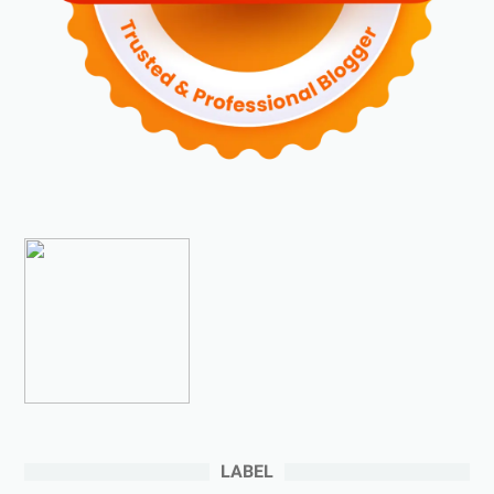
►
Oktober 2023
(6)
►
September 2023
(4)
►
Agustus 2023
(4)
►
Juli 2023
(4)
►
Juni 2023
(9)
►
Mei 2023
(9)
►
April 2023
(7)
►
Maret 2023
(7)
►
Februari 2023
(4)
►
Januari 2023
(5)
▼
2022
(175)
►
Desember 2022
(9)
►
November 2022
(4)
LABEL
►
Oktober 2022
(11)