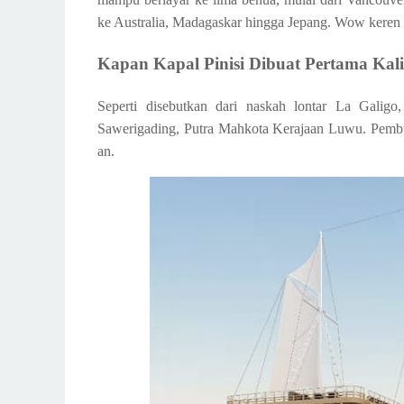
ke Australia, Madagaskar hingga Jepang. Wow keren 
Kapan Kapal Pinisi Dibuat Pertama Kal
Seperti disebutkan dari naskah lontar La Galig
Sawerigading, Putra Mahkota Kerajaan Luwu. Pembua
an.