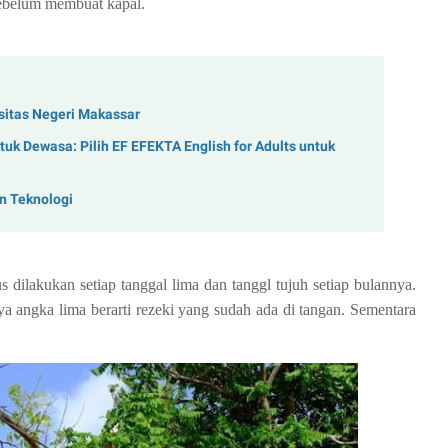
 sebelum membuat kapal.
sitas Negeri Makassar
uk Dewasa: Pilih EF EFEKTA English for Adults untuk
n Teknologi
dilakukan setiap tanggal lima dan tanggl tujuh setiap bulannya.
a angka lima berarti rezeki yang sudah ada di tangan. Sementara