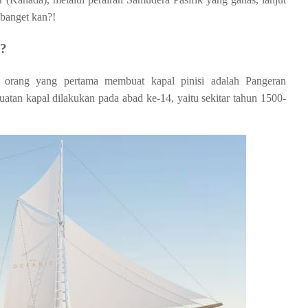
banget kan?!
i?
o, orang yang pertama membuat kapal pinisi adalah Pangeran
tan kapal dilakukan pada abad ke-14, yaitu sekitar tahun 1500-