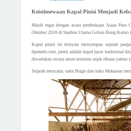
Keistimewaan Kapal Pinisi Menjadi Keb
Masih ingat dengan acara pembukaan Asian Para 
Oktober 2018 di Stadion Utama Gelora Bung Karno ini
Kapal pinisi ini ternyata menyimpan sejarah panja
liputan6.com, pinisi adalah kapal layar tradisional
diwariskan secara turun temurun sejak ribuan yahun y
Sejarah mencatat, suku Bugis dan suku Makassar mema