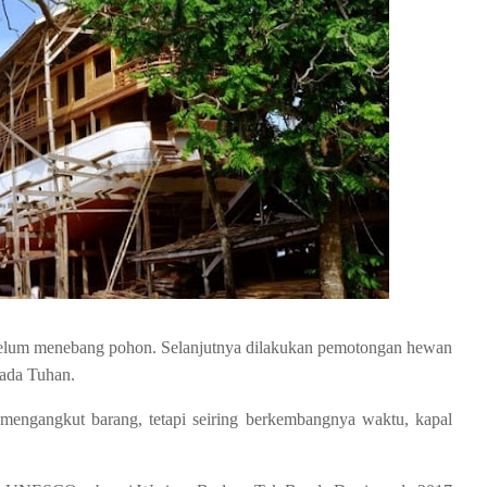
belum menebang pohon. Selanjutnya dilakukan pemotongan hewan
pada Tuhan.
mengangkut barang, tetapi seiring berkembangnya waktu, kapal