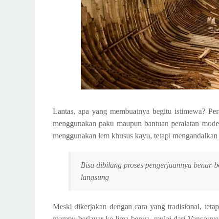
Lantas, apa yang membuatnya begitu istimewa? Pera
menggunakan paku maupun bantuan peralatan moder
menggunakan lem khusus kayu, tetapi mengandalkan 
Bisa dibilang proses pengerjaannya benar
langsung
Meski dikerjakan dengan cara yang tradisional, teta
mampu berlayar ke lima benua, mulai dari Vancouver