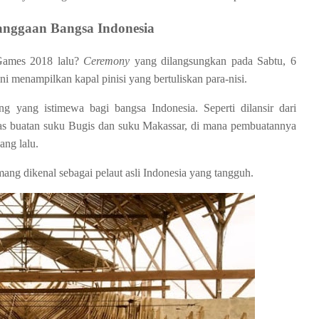
anggaan Bangsa Indonesia
Games 2018 lalu?
Ceremony
yang dilangsungkan pada Sabtu, 6
 menampilkan kapal pinisi yang bertuliskan para-nisi.
ng yang istimewa bagi bangsa Indonesia. Seperti dilansir dari
 khas buatan suku Bugis dan suku Makassar, di mana pembuatannya
ang lalu.
ng dikenal sebagai pelaut asli Indonesia yang tangguh.