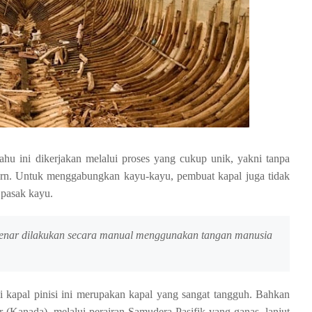
hu ini dikerjakan melalui proses yang cukup unik, yakni tanpa
n. Untuk menggabungkan kayu-kayu, pembuat kapal juga tidak
pasak kayu.
-benar dilakukan secara manual menggunakan tangan manusia
pi kapal pinisi ini merupakan kapal yang sangat tangguh. Bahkan
 (Kanada), melalui perairan Samudera Pasifik yang ganas, lanjut