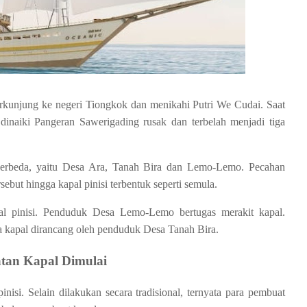
berkunjung ke negeri Tiongkok dan menikahi Putri We Cudai. Saat
inaiki Pangeran Sawerigading rusak dan terbelah menjadi tiga
 berbeda, yaitu Desa Ara, Tanah Bira dan Lemo-Lemo. Pecahan
sebut hingga kapal pinisi terbentuk seperti semula.
l pinisi. Penduduk Desa Lemo-Lemo bertugas merakit kapal.
kapal dirancang oleh penduduk Desa Tanah Bira.
tan Kapal Dimulai
isi. Selain dilakukan secara tradisional, ternyata para pembuat