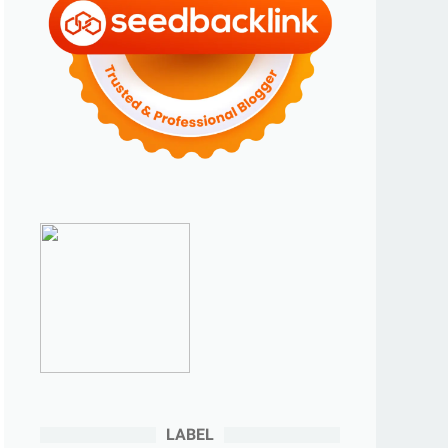
►
2023
(70)
►
Desember 2023
(5)
►
November 2023
(6)
►
Oktober 2023
(6)
►
September 2023
(4)
►
Agustus 2023
(4)
►
Juli 2023
(4)
►
Juni 2023
(9)
►
Mei 2023
(9)
►
April 2023
(7)
►
Maret 2023
(7)
►
Februari 2023
(4)
►
Januari 2023
(5)
LABEL
▼
2022
(175)