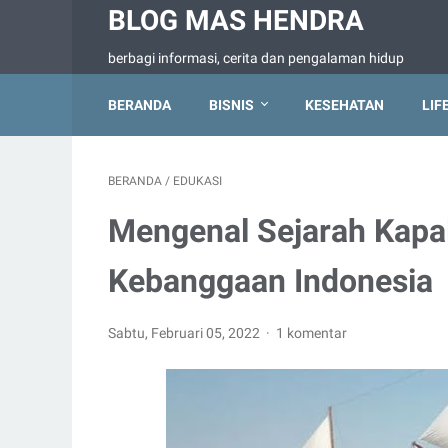
BLOG MAS HENDRA
berbagi informasi, cerita dan pengalaman hidup
BERANDA
BISNIS
KESEHATAN
LIF
BERANDA
/
EDUKASI
Mengenal Sejarah Kapal
Kebanggaan Indonesia
Sabtu, Februari 05, 2022
1 komentar