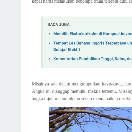
kapal harus melakukan beberapa ritual terlebih dulu
BACA JUGA
Memilih Ekstrakurikuler di Kampus Univer
Tempat Les Bahasa Inggris Terpercaya unt
Belajar Efektif
Kementerian Pendidikan Tinggi, Sains, da
Misalnya saja dalam mengumpulkan kayu-kayu, harus 
Angka ini dianggap memiliki makna tertentu. Misalny
angka tujuh menunjukkan selalu mendapatkan rezeki.