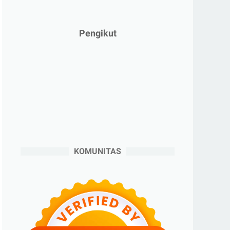
►
Januari 2025
(2)
►
2024
(53)
Pengikut
►
Desember 2024
(6)
►
November 2024
(6)
►
Oktober 2024
(5)
►
September 2024
(6)
►
Agustus 2024
(4)
►
Juli 2024
(6)
►
Juni 2024
(3)
KOMUNITAS
►
Mei 2024
(5)
►
April 2024
(2)
►
Maret 2024
(2)
►
Februari 2024
(6)
►
Januari 2024
(2)