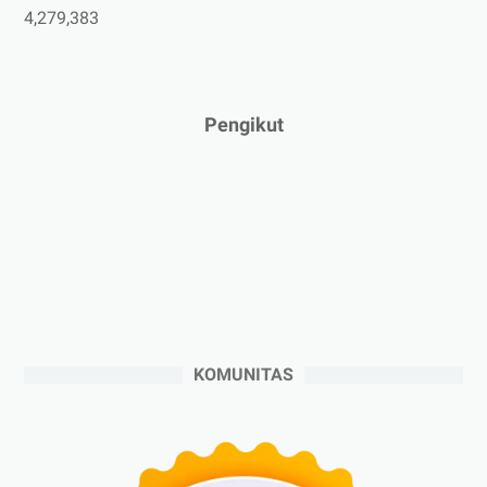
►
Maret 2025
(3)
4,279,383
►
Februari 2025
(5)
►
Januari 2025
(2)
►
2024
(53)
Pengikut
►
Desember 2024
(6)
►
November 2024
(6)
►
Oktober 2024
(5)
►
September 2024
(6)
►
Agustus 2024
(4)
►
Juli 2024
(6)
►
Juni 2024
(3)
KOMUNITAS
►
Mei 2024
(5)
►
April 2024
(2)
►
Maret 2024
(2)