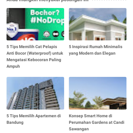
5 Tips Memilih Cat Pelapis
5 Inspirasi Rumah Minimalis
Anti Bocor (Waterproof) untuk
yang Modern dan Elegan
Mengatasi Kebocoran Paling
Ampuh
5 Tips Memilih Apartemen di
Konsep Smart Home di
Bandung
Perumahan Gardens at Candi
Sawangan