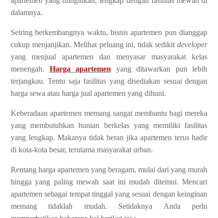
apartemen yang diinginkan, lengkap dengan fasilitas mewah di
dalamnya.
Seiring berkembangnya waktu, bisnis apartemen pun dianggap
cukup menjanjikan. Melihat peluang ini, tidak sedikit
developer
yang menjual apartemen dan menyasar masyarakat kelas
menengah.
Harga apartemen
yang ditawarkan pun lebih
terjangkau. Tentu saja fasilitas yang disediakan sesuai dengan
harga sewa atau harga jual apartemen yang dihuni.
Keberadaan apartemen memang sangat membantu bagi mereka
yang membutuhkan hunian berkelas yang memiliki fasilitas
yang lengkap. Makanya tidak heran jika apartemen terus hadir
di kota-kota besar, terutama masyarakat urban.
Rentang harga apartemen yang beragam, mulai dari yang murah
hingga yang paling mewah saat ini mudah ditemui. Mencari
apartemen sebagai tempat tinggal yang sesuai dengan keinginan
memang tidaklah mudah. Setidaknya Anda perlu