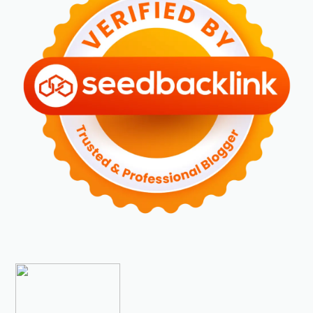
►
Februari 2024
(6)
►
Januari 2024
(2)
►
2023
(70)
►
Desember 2023
(5)
►
November 2023
(6)
►
Oktober 2023
(6)
►
September 2023
(4)
►
Agustus 2023
(4)
►
Juli 2023
(4)
►
Juni 2023
(9)
►
Mei 2023
(9)
►
April 2023
(7)
►
Maret 2023
(7)
►
Februari 2023
(4)