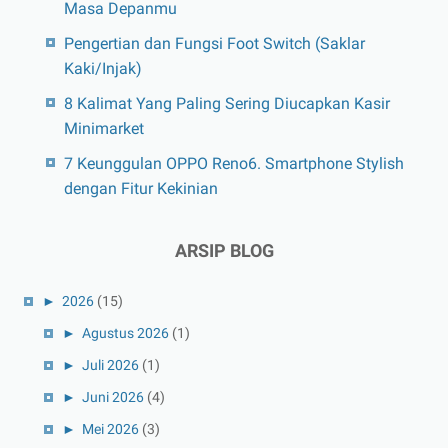
Masa Depanmu
Pengertian dan Fungsi Foot Switch (Saklar
Kaki/Injak)
8 Kalimat Yang Paling Sering Diucapkan Kasir
Minimarket
7 Keunggulan OPPO Reno6. Smartphone Stylish
dengan Fitur Kekinian
ARSIP BLOG
►
2026
(15)
►
Agustus 2026
(1)
►
Juli 2026
(1)
►
Juni 2026
(4)
►
Mei 2026
(3)