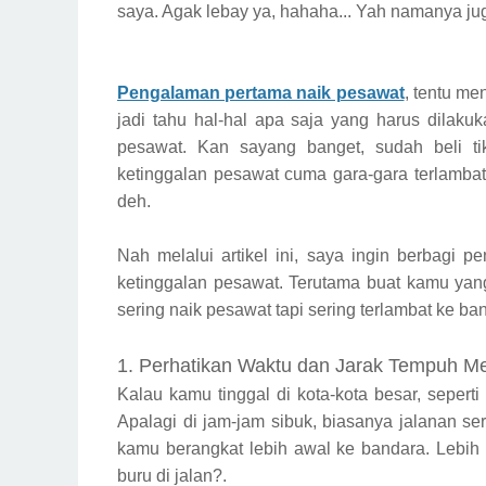
saya. Agak lebay ya, hahaha... Yah namanya j
Pengalaman pertama naik pesawat
, tentu m
jadi tahu hal-hal apa saja yang harus dilaku
pesawat. Kan sayang banget, sudah beli t
ketinggalan pesawat cuma gara-gara terlambat
deh.
Nah melalui artikel ini, saya ingin berbagi 
ketinggalan pesawat. Terutama buat kamu yang
sering naik pesawat tapi sering terlambat ke ba
1. Perhatikan Waktu dan Jarak Tempuh M
Kalau kamu tinggal di kota-kota besar, seperti J
Apalagi di jam-jam sibuk, biasanya jalanan ser
kamu berangkat lebih awal ke bandara. Lebih 
buru di jalan?.