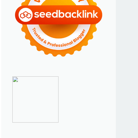
►
Januari 2024
(2)
►
2023
(70)
►
Desember 2023
(5)
►
November 2023
(6)
►
Oktober 2023
(6)
►
September 2023
(4)
►
Agustus 2023
(4)
►
Juli 2023
(4)
►
Juni 2023
(9)
►
Mei 2023
(9)
►
April 2023
(7)
►
Maret 2023
(7)
►
Februari 2023
(4)
►
Januari 2023
(5)