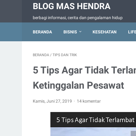
BLOG MAS HENDRA
berbagi informasi, cerita dan pengalaman hidup
BERANDA
BISNIS
KESEHATAN
LIF
BERANDA
/
TIPS DAN TRIK
5 Tips Agar Tidak Terl
Ketinggalan Pesawat
Kamis, Juni 27, 2019
14 komentar