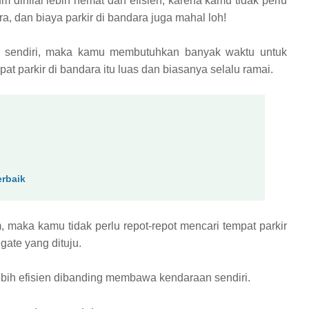
 dinilai lebih hemat dan efisien, karena kamu tidak perlu
a, dan biaya parkir di bandara juga mahal loh!
sendiri, maka kamu membutuhkan banyak waktu untuk
at parkir di bandara itu luas dan biasanya selalu ramai.
erbaik
maka kamu tidak perlu repot-repot mencari tempat parkir
gate yang dituju.
bih efisien dibanding membawa kendaraan sendiri.