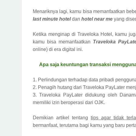
Menariknya lagi, kamu bisa memanfaatkan beber
last minute hotel
dan
hotel near me
yang dised
Ketika menginap di Traveloka Hotel, kamu ju
kamu bisa memanfaatkan
Traveloka PayLat
online) di era digital ini.
Apa saja keuntungan transaksi mengguna
1. Perlindungan terhadap data pribadi pengguna 
2. Penagih hutang dari Traveloka PayLater menj
3. Traveloka PayLater didukung oleh Danama
memiliki izin beroperasi dari OJK.
Demikian artikel tentang
tips agar tidak ter
bermanfaat, terutama bagi kamu yang baru per