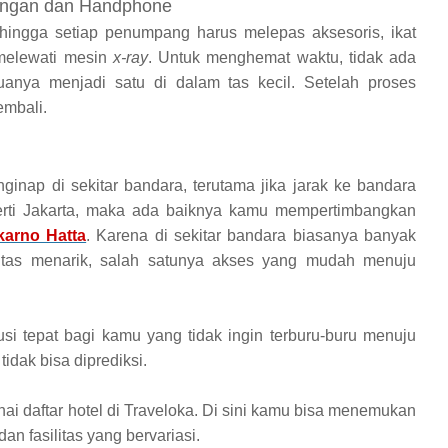
Tangan dan Handphone
 hingga setiap penumpang harus melepas aksesoris, ikat
melewati mesin
x-ray
. Untuk menghemat waktu, tidak ada
nya menjadi satu di dalam tas kecil. Setelah proses
embali.
ginap di sekitar bandara, terutama jika jarak ke bandara
erti Jakarta, maka ada baiknya kamu mempertimbangkan
karno Hatta
. Karena di sekitar bandara biasanya banyak
itas menarik, salah satunya akses yang mudah menuju
usi tepat bagi kamu yang tidak ingin terburu-buru menuju
 tidak bisa diprediksi.
i daftar hotel di Traveloka. Di sini kamu bisa menemukan
n fasilitas yang bervariasi.