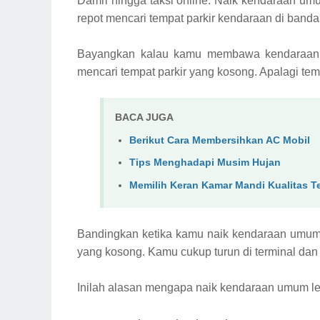
Damri hingga taksi online. Naik kendaraan umum
repot mencari tempat parkir kendaraan di bandar
Bayangkan kalau kamu membawa kendaraan 
mencari tempat parkir yang kosong. Apalagi temp
BACA JUGA
Berikut Cara Membersihkan AC Mobil
Tips Menghadapi Musim Hujan
Memilih Keran Kamar Mandi Kualitas T
Bandingkan ketika kamu naik kendaraan umum, 
yang kosong. Kamu cukup turun di terminal dan 
Inilah alasan mengapa naik kendaraan umum le