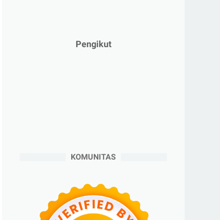
►
Februari 2025
(5)
►
Januari 2025
(2)
►
2024
(53)
Pengikut
►
Desember 2024
(6)
►
November 2024
(6)
►
Oktober 2024
(5)
►
September 2024
(6)
►
Agustus 2024
(4)
►
Juli 2024
(6)
►
Juni 2024
(3)
KOMUNITAS
►
Mei 2024
(5)
►
April 2024
(2)
►
Maret 2024
(2)
►
Februari 2024
(6)