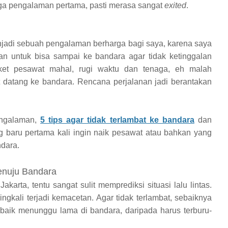
uga pengalaman pertama, pasti merasa sangat
exited
.
enjadi sebuah pengalaman berharga bagi saya, karena saya
kan untuk bisa sampai ke bandara agar tidak ketinggalan
iket pesawat mahal, rugi waktu dan tenaga, eh malah
 datang ke bandara. Rencana perjalanan jadi berantakan
pengalaman,
5 tips agar tidak terlambat ke bandara
dan
 baru pertama kali ingin naik pesawat atau bahkan yang
ndara.
enuju Bandara
akarta, tentu sangat sulit memprediksi situasi lalu lintas.
ingkali terjadi kemacetan. Agar tidak terlambat, sebaiknya
baik menunggu lama di bandara, daripada harus terburu-