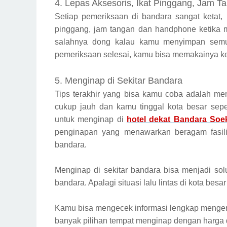
4. Lepas Aksesoris, Ikat Pinggang, Jam 
Setiap pemeriksaan di bandara sangat ketat,
pinggang, jam tangan dan handphone ketika 
salahnya dong kalau kamu menyimpan semua
pemeriksaan selesai, kamu bisa memakainya k
5. Menginap di Sekitar Bandara
Tips terakhir yang bisa kamu coba adalah men
cukup jauh dan kamu tinggal kota besar sep
untuk menginap di
hotel dekat Bandara Soe
penginapan yang menawarkan beragam fasil
bandara.
Menginap di sekitar bandara bisa menjadi sol
bandara. Apalagi situasi lalu lintas di kota besar
Kamu bisa mengecek informasi lengkap mengena
banyak pilihan tempat menginap dengan harga da