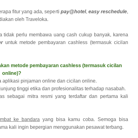
apa fitur yang ada, seperti
pay@hotel
,
easy reschedule
,
iakan oleh Traveloka.
ga tidak perlu membawa uang cash cukup banyak, karena
er
untuk metode pembayaran cashless (termasuk cicilan
kan metode pembayaran cashless (termasuk cicilan
online)?
aplikasi pinjaman online dan cicilan online.
unjung tinggi etika dan profesionalitas terhadap nasabah.
s sebagai mitra resmi yang terdaftar dan pertama kali
lambat ke bandara
yang bisa kamu coba. Semoga bisa
tama kali ingin bepergian menggunakan pesawat terbang.