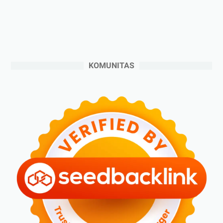
►
September 2024
(6)
►
Agustus 2024
(4)
►
Juli 2024
(6)
►
Juni 2024
(3)
KOMUNITAS
►
Mei 2024
(5)
►
April 2024
(2)
►
Maret 2024
(2)
►
Februari 2024
(6)
►
Januari 2024
(2)
►
2023
(70)
►
Desember 2023
(5)
►
November 2023
(6)
►
Oktober 2023
(6)
►
September 2023
(4)