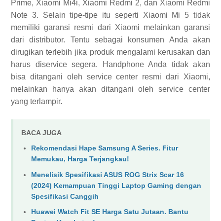
Prime, Xiaomi Mi4i, Xiaomi Redmi 2, dan Xiaomi Redmi
Note 3. Selain tipe-tipe itu seperti Xiaomi Mi 5 tidak
memiliki garansi resmi dari Xiaomi melainkan garansi
dari distributor. Tentu sebagai konsumen Anda akan
dirugikan terlebih jika produk mengalami kerusakan dan
harus diservice segera. Handphone Anda tidak akan
bisa ditangani oleh service center resmi dari Xiaomi,
melainkan hanya akan ditangani oleh service center
yang terlampir.
BACA JUGA
Rekomendasi Hape Samsung A Series. Fitur
Memukau, Harga Terjangkau!
Menelisik Spesifikasi ASUS ROG Strix Scar 16
(2024) Kemampuan Tinggi Laptop Gaming dengan
Spesifikasi Canggih
Huawei Watch Fit SE Harga Satu Jutaan. Bantu