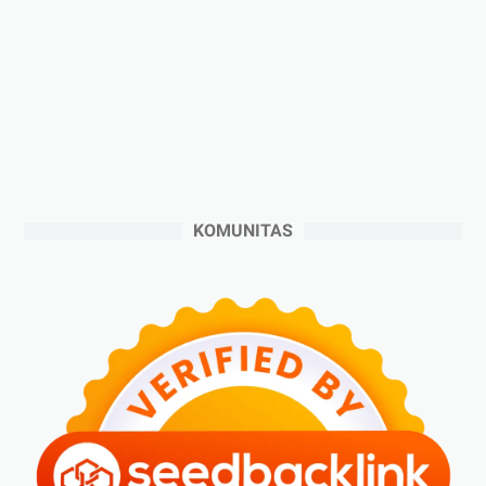
►
Desember 2024
(6)
►
November 2024
(6)
►
Oktober 2024
(5)
►
September 2024
(6)
►
Agustus 2024
(4)
►
Juli 2024
(6)
►
Juni 2024
(3)
KOMUNITAS
►
Mei 2024
(5)
►
April 2024
(2)
►
Maret 2024
(2)
►
Februari 2024
(6)
►
Januari 2024
(2)
►
2023
(70)
►
Desember 2023
(5)