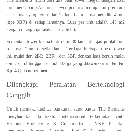
The Elements terdiri dari dua buah tower megah dengan total
unit mencapai 372 unit. Tower pertama merupakan premium
class tower yang terdiri dari 32 lantai dan hanya memiliki 4 unit
(tipe 3BR) di setiap lantainya. Luas per unit adalah 148 m2
dengan dilengkapi fasilitas private lift.
Sementara tower kedua terdiri dari 39 lantai dengan jumlah unit
sebanyak 7 unit di setiap lantai. Terdapat berbagai tipe di tower
ini, mulai dari 2BR, 2BR+ dan 3BR dengan luas bersih mulai
dari 72 m2 hingga 121 m2. Harga yang ditawarkan mulai dari
Rp. 43 jutaan per meter.
Dilengkapi Peralatan Berteknologi
Canggih
Untuk menjaga kualitas bangunan yang bagus, The Elements
menghadirkan kontraktor internasional terkemuka, yaitu
Hyundai Engineering & Construction - NKE JO dan
mengusung konsep "Luxurious Living". Lokasinya sangat