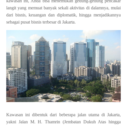
kawasan ini, Anda bisa menemukan gedung-gedung pencakar
langit yang memuat banyak sekali aktivitas di dalamnya, mulai
dari bisnis, keuangan dan diplomatik, hingga menjadikannya
sebagai pusat bisnis terbesar di Jakarta.
Kawasan ini dibentuk dari beberapa jalan utama di Jakarta,
yakni Jalan M. H. Thamrin (Jembatan Dukuh Atas hingga