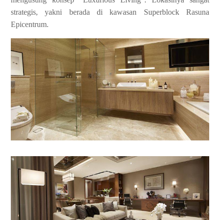
strategis, yakni berada di kawasan Superblock Rasuna
Epicentrum.