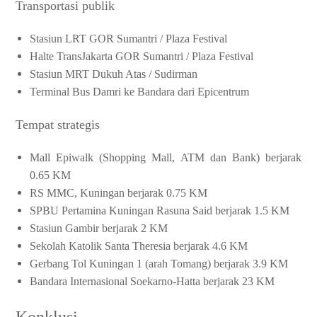
Transportasi publik
Stasiun LRT GOR Sumantri / Plaza Festival
Halte TransJakarta GOR Sumantri / Plaza Festival
Stasiun MRT Dukuh Atas / Sudirman
Terminal Bus Damri ke Bandara dari Epicentrum
Tempat strategis
Mall Epiwalk (Shopping Mall, ATM dan Bank) berjarak
0.65 KM
RS MMC, Kuningan berjarak 0.75 KM
SPBU Pertamina Kuningan Rasuna Said berjarak 1.5 KM
Stasiun Gambir berjarak 2 KM
Sekolah Katolik Santa Theresia berjarak 4.6 KM
Gerbang Tol Kuningan 1 (arah Tomang) berjarak 3.9 KM
Bandara Internasional Soekarno-Hatta berjarak 23 KM
Konklusi