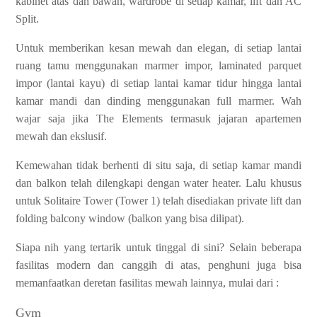
kabinet atas dan bawah, wardrobe di setiap kamar, lift dan AC
Split.
Untuk memberikan kesan mewah dan elegan, di setiap lantai
ruang tamu menggunakan marmer impor, laminated parquet
impor (lantai kayu) di setiap lantai kamar tidur hingga lantai
kamar mandi dan dinding menggunakan full marmer. Wah
wajar saja jika The Elements termasuk jajaran apartemen
mewah dan ekslusif.
Kemewahan tidak berhenti di situ saja, di setiap kamar mandi
dan balkon telah dilengkapi dengan water heater. Lalu khusus
untuk Solitaire Tower (Tower 1) telah disediakan private lift dan
folding balcony window (balkon yang bisa dilipat).
Siapa nih yang tertarik untuk tinggal di sini? Selain beberapa
fasilitas modern dan canggih di atas, penghuni juga bisa
memanfaatkan deretan fasilitas mewah lainnya, mulai dari :
Gym