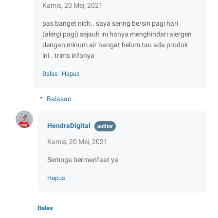
Kamis, 20 Mei, 2021
pas banget nich.. saya sering bersin pagi hari
(alergi pagi) sejauh ini hanya menghindari alergen
dengan minum air hangat belum tau ada produk
ini.. trims infonya
Balas
Hapus
Balasan
HendraDigital
Kamis, 20 Mei, 2021
Semoga bermanfaat ya
Hapus
Balas