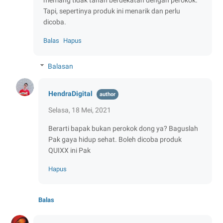
memang tidak tahan berdekatan dengan perokok.
Tapi, sepertinya produk ini menarik dan perlu
dicoba.
Balas
Hapus
Balasan
HendraDigital
Selasa, 18 Mei, 2021
Berarti bapak bukan perokok dong ya? Baguslah
Pak gaya hidup sehat. Boleh dicoba produk
QUIXX ini Pak
Hapus
Balas