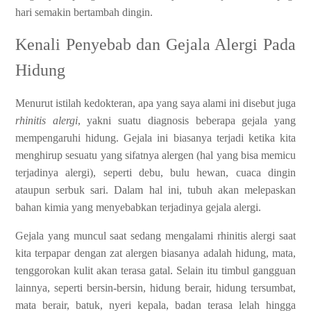
hari semakin bertambah dingin.
Kenali Penyebab dan Gejala Alergi Pada
Hidung
Menurut istilah kedokteran, apa yang saya alami ini disebut juga
rhinitis alergi
, yakni suatu diagnosis beberapa gejala yang
mempengaruhi hidung. Gejala ini biasanya terjadi ketika kita
menghirup sesuatu yang sifatnya alergen (hal yang bisa memicu
terjadinya alergi), seperti debu, bulu hewan, cuaca dingin
ataupun serbuk sari. Dalam hal ini, tubuh akan melepaskan
bahan kimia yang menyebabkan terjadinya gejala alergi.
Gejala yang muncul saat sedang mengalami rhinitis alergi saat
kita terpapar dengan zat alergen biasanya adalah hidung, mata,
tenggorokan kulit akan terasa gatal. Selain itu timbul gangguan
lainnya, seperti bersin-bersin, hidung berair, hidung tersumbat,
mata berair, batuk, nyeri kepala, badan terasa lelah hingga