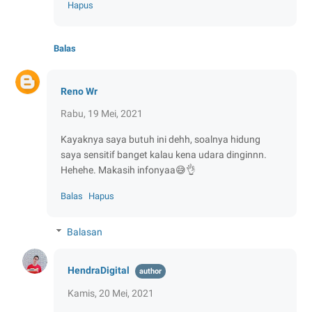
Hapus
Balas
Reno Wr
Rabu, 19 Mei, 2021
Kayaknya saya butuh ini dehh, soalnya hidung
saya sensitif banget kalau kena udara dinginnn.
Hehehe. Makasih infonyaa😅👌
Balas
Hapus
Balasan
HendraDigital
Kamis, 20 Mei, 2021