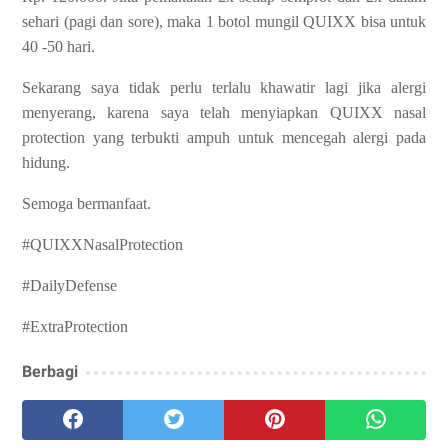
sehari (pagi dan sore), maka 1 botol mungil QUIXX bisa untuk
40 -50 hari.
Sekarang saya tidak perlu terlalu khawatir lagi jika alergi
menyerang, karena saya telah menyiapkan QUIXX nasal
protection yang terbukti ampuh untuk mencegah alergi pada
hidung.
Semoga bermanfaat.
#QUIXXNasalProtection
#DailyDefense
#ExtraProtection
Berbagi