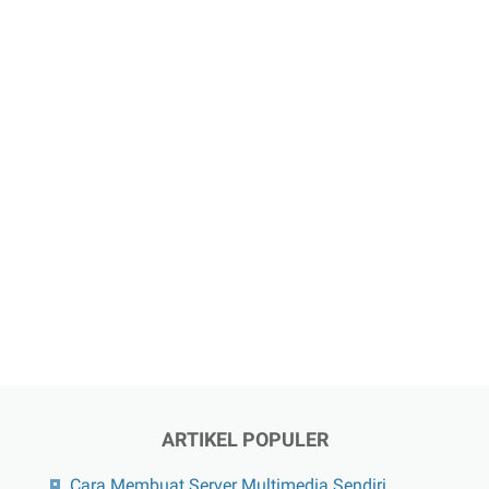
ARTIKEL POPULER
Cara Membuat Server Multimedia Sendiri