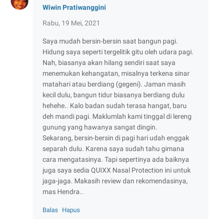
Wiwin Pratiwanggini
Rabu, 19 Mei, 2021
Saya mudah bersin-bersin saat bangun pagi.
Hidung saya seperti tergelitik gitu oleh udara pagi.
Nah, biasanya akan hilang sendiri saat saya
menemukan kehangatan, misalnya terkena sinar
matahari atau berdiang (gegeni). Jaman masih
kecil dulu, bangun tidur biasanya berdiang dulu
hehehe.. Kalo badan sudah terasa hangat, baru
deh mandi pagi. Maklumlah kami tinggal di lereng
gunung yang hawanya sangat dingin.
Sekarang, bersin-bersin di pagi hari udah enggak
separah dulu. Karena saya sudah tahu gimana
cara mengatasinya. Tapi sepertinya ada baiknya
juga saya sedia QUIXX Nasal Protection ini untuk
jaga-jaga. Makasih review dan rekomendasinya,
mas Hendra..
Balas
Hapus