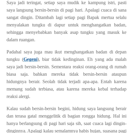
Saya jadi teringat, setiap saya mudik ke kampung istri, pasti
saya langsung bersin-bersin di pagi hari. Apalagi cuaca di sana
sangat dingin. Ditambah lagi setiap pagi Bapak mertua selalu
menyalakan tungku di dapur untuk menghangatkan badan,
sehingga menyebabkan banyak asap tungku yang masuk ke
dalam ruangan.
Padahal saya juga mau ikut menghangatkan badan di depan
tungku (
Gegeni
), biar tidak kedinginan. Eh yang ada malah
saya jadi bersin-bersin. Sementara reaksi orang-orang di rumah
biasa saja. bahkan mereka tidak bersin-bersin ataupun
hidungnya berair. Seolah tidak terjadi apa-apa. Entah karena
memang sudah terbiasa, atau karena mereka kebal terhadap
reaksi alergi.
Kalau sudah bersin-bersin begini, hidung saya langsung berair
dan terasa gatal menggelitik di bagian rongga hidung. Hal ini
hanya berlangsung di pagi hari saja sih, saat cuaca lagi dingin-
dinginnya. Apalagi kalau semalamnya habis hujan, suasana pagi