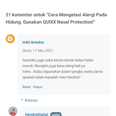
21 komentar untuk "Cara Mengatasi Alergi Pada
Hidung. Gunakan QUIXX Nasal Protection!"
Indri Ariadna
Senin, 17 Mei, 2021
Suamiku juga suka bersin-bersin kalau habis
mandi. Mungkin juga kena alergi kali ya
hehe...Kalau digunakan dalam jangka waktu lama
apakah tidak masalah mas Hendra?
Balas
Hapus
Balasan
HendraDigital