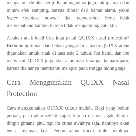
mengalami rhinitis alergi. Kandungannya juga cukup aman dan
minim efek samping, karena dibuat dari bahan alami, yakni
hyper cellulose powder
dan
peppermint
. Serta tidak
menyebabkan kantuk, karena tidak mengandung zat aktif.
Apakah anak kecil bisa juga pakai QUIXX nasal protection?
Berhubung dibuat dari bahan yang alami, maka QUIXX aman
digunakan untuk anak di atas usia 2 tahun, ibu hamil dan ibu
menyusui. QUIXX juga tidak akan masuk sampai ke paru-paru,
karena dia hanya membantu melapisi pada rongga hidung saja.
Cara Menggunakan QUIXX Nasal
Protection
Cara menggunakan QUIXX cukup mudah. Bagi yang belum
pernah, pasti akan sedikit kaget, karena rasanya agak dingin-
dingin gimana gitu, tapi itu cuma awalnya saja, nantinya akan
terasa nyaman kok. Pertama-tama kocok dulu botolnya,