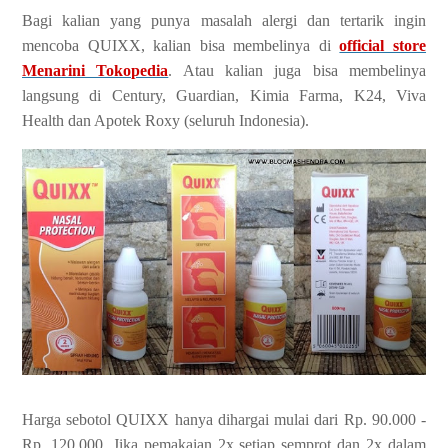
Bagi kalian yang punya masalah alergi dan tertarik ingin
mencoba QUIXX, kalian bisa membelinya di
official store
Menarini Tokopedia
. Atau kalian juga bisa membelinya
langsung di Century, Guardian, Kimia Farma, K24, Viva
Health dan Apotek Roxy (seluruh Indonesia).
Harga sebotol QUIXX hanya dihargai mulai dari Rp. 90.000 -
Rp. 120.000. Jika pemakaian 2x setiap semprot dan 2x dalam