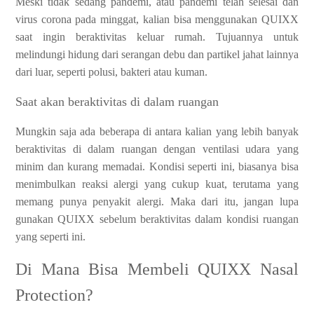
Meski tidak sedang pandemi, atau pandemi telah selesai dan
virus corona pada minggat, kalian bisa menggunakan QUIXX
saat ingin beraktivitas keluar rumah. Tujuannya untuk
melindungi hidung dari serangan debu dan partikel jahat lainnya
dari luar, seperti polusi, bakteri atau kuman.
Saat akan beraktivitas di dalam ruangan
Mungkin saja ada beberapa di antara kalian yang lebih banyak
beraktivitas di dalam ruangan dengan ventilasi udara yang
minim dan kurang memadai. Kondisi seperti ini, biasanya bisa
menimbulkan reaksi alergi yang cukup kuat, terutama yang
memang punya penyakit alergi. Maka dari itu, jangan lupa
gunakan QUIXX sebelum beraktivitas dalam kondisi ruangan
yang seperti ini.
Di Mana Bisa Membeli QUIXX Nasal
Protection?