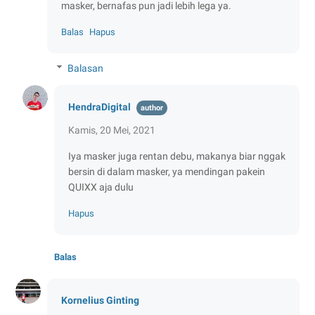
masker, bernafas pun jadi lebih lega ya.
Balas
Hapus
Balasan
HendraDigital
Kamis, 20 Mei, 2021
Iya masker juga rentan debu, makanya biar nggak
bersin di dalam masker, ya mendingan pakein
QUIXX aja dulu
Hapus
Balas
Kornelius Ginting