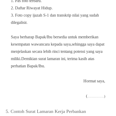
1. Pas foto terbaru.
2. Daftar Riwayat Hidup.
3. Foto copy ijazah S-1 dan transkrip nilai yang sudah
dilegalisir.
Saya berharap Bapak/Ibu bersedia untuk memberikan
kesempatan wawancara kepada saya,sehingga saya dapat
menjelaskan secara lebih rinci tentang potensi yang saya
miliki.Demikian surat lamaran ini, terima kasih atas
perhatian Bapak/Ibu.
Hormat saya,
(
……………)
5. Contoh Surat Lamaran Kerja Perbankan