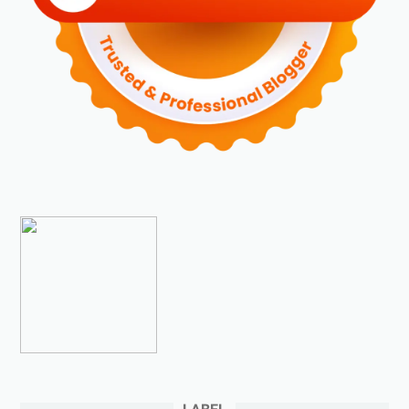
►
November 2023
(6)
►
Oktober 2023
(6)
►
September 2023
(4)
►
Agustus 2023
(4)
►
Juli 2023
(4)
►
Juni 2023
(9)
►
Mei 2023
(9)
►
April 2023
(7)
►
Maret 2023
(7)
►
Februari 2023
(4)
►
Januari 2023
(5)
►
2022
(175)
►
Desember 2022
(9)
►
November 2022
(4)