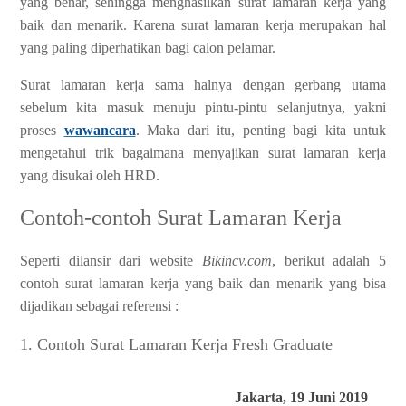
yang benar, sehingga menghasilkan surat lamaran kerja yang
baik dan menarik. Karena surat lamaran kerja merupakan hal
yang paling diperhatikan bagi calon pelamar.
Surat lamaran kerja sama halnya dengan gerbang utama
sebelum kita masuk menuju pintu-pintu selanjutnya, yakni
proses
wawancara
. Maka dari itu, penting bagi kita untuk
mengetahui trik bagaimana menyajikan surat lamaran kerja
yang disukai oleh HRD.
Contoh-contoh Surat Lamaran Kerja
S
eperti dilansir dari website
Bikincv.com
, berikut adalah 5
contoh surat lamaran kerja yang baik dan menarik yang bisa
dijadikan sebagai referensi :
1. Contoh Surat Lamaran Kerja Fresh Graduate
Jakarta, 19 Juni 2019