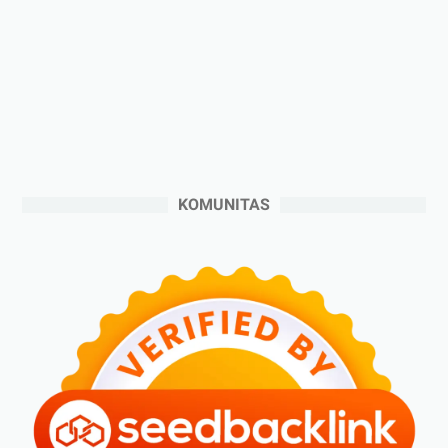
►
Desember 2024
(6)
►
November 2024
(6)
►
Oktober 2024
(5)
►
September 2024
(6)
►
Agustus 2024
(4)
►
Juli 2024
(6)
►
Juni 2024
(3)
KOMUNITAS
►
Mei 2024
(5)
►
April 2024
(2)
►
Maret 2024
(2)
►
Februari 2024
(6)
►
Januari 2024
(2)
►
2023
(70)
►
Desember 2023
(5)