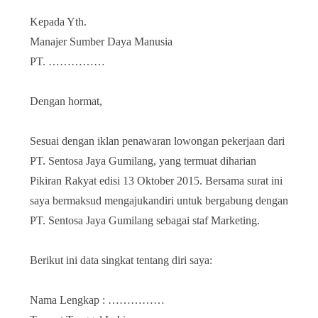
Kepada Yth.
Manajer Sumber Daya Manusia
PT. ……………
Dengan hormat,
Sesuai dengan iklan penawaran lowongan pekerjaan dari
PT. Sentosa Jaya Gumilang, yang termuat diharian
Pikiran Rakyat edisi 13 Oktober 2015. Bersama surat ini
saya bermaksud mengajukandiri untuk bergabung dengan
PT. Sentosa Jaya Gumilang sebagai staf Marketing.
Berikut ini data singkat tentang diri saya:
Nama Lengkap : ……………