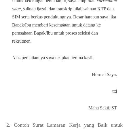
Untuk keterangan lebih lanjut, saya lampirkan
curriculum
vitae
, salinan ijazah dan transkrip nilai, salinan KTP dan
SIM serta berkas pendukungnya. Besar harapan saya jika
Bapak/Ibu memberi kesempatan untuk datang ke
perusahaan Bapak/Ibu untuk proses seleksi dan
rekrutmen.
Atas perhatiannya saya ucapkan terima kasih.
Hormat Saya,
ttd
Maha Sakti, ST
2. Contoh Surat Lamaran Kerja yang Baik untuk