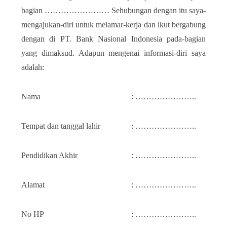
bagian …………………… Sehubungan dengan itu saya-
mengajukan-diri untuk melamar-kerja dan ikut bergabung
dengan di PT. Bank Nasional Indonesia pada-bagian
yang dimaksud. Adapun mengenai informasi-diri saya
adalah:
Nama
: …………………..
Tempat dan tanggal lahir
: …………………..
Pendidikan Akhir
: …………………..
Alamat
: …………………..
No HP
: …………………..