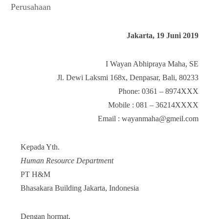
Perusahaan
Jakarta, 19 Juni 2019
I Wayan Abhipraya Maha, SE
Jl. Dewi Laksmi 168x, Denpasar, Bali, 80233
Phone: 0361 – 8974XXX
Mobile : 081 – 36214XXXX
Email : wayanmaha@gmeil.com
Kepada Yth.
Human Resource Department
PT H&M
Bhasakara Building Jakarta, Indonesia
Dengan hormat,