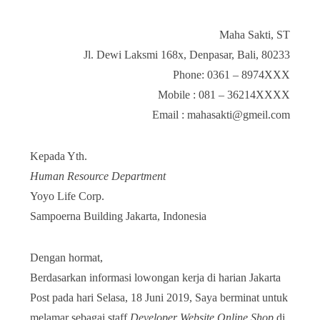
Maha Sakti, ST
Jl. Dewi Laksmi 168x, Denpasar, Bali, 80233
Phone: 0361 – 8974XXX
Mobile : 081 – 36214XXXX
Email : mahasakti@gmeil.com
Kepada Yth.
Human Resource Department
Yoyo Life Corp.
Sampoerna Building Jakarta, Indonesia
Dengan hormat,
Berdasarkan informasi lowongan kerja di harian Jakarta
Post pada hari Selasa, 18 Juni 2019, Saya berminat untuk
melamar sebagai staff
Developer
Website Online Shop
di