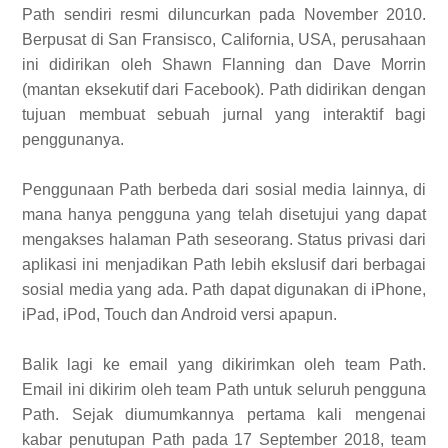
Path sendiri resmi diluncurkan pada November 2010.
Berpusat di San Fransisco, California, USA, perusahaan
ini didirikan oleh Shawn Flanning dan Dave Morrin
(mantan eksekutif dari Facebook). Path didirikan dengan
tujuan membuat sebuah jurnal yang interaktif bagi
penggunanya.
Penggunaan Path berbeda dari sosial media lainnya, di
mana hanya pengguna yang telah disetujui yang dapat
mengakses halaman Path seseorang. Status privasi dari
aplikasi ini menjadikan Path lebih ekslusif dari berbagai
sosial media yang ada. Path dapat digunakan di iPhone,
iPad, iPod, Touch dan Android versi apapun.
Balik lagi ke email yang dikirimkan oleh team Path.
Email ini dikirim oleh team Path untuk seluruh pengguna
Path. Sejak diumumkannya pertama kali mengenai
kabar penutupan Path pada 17 September 2018, team