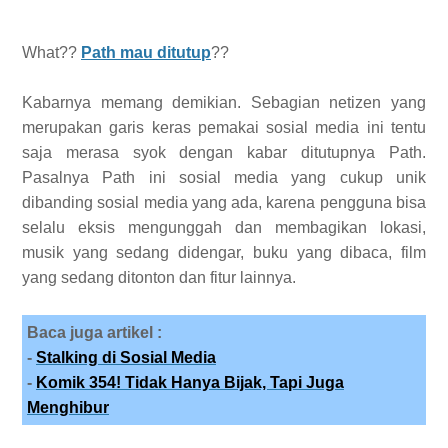
What??
Path mau ditutup
??
Kabarnya memang demikian. Sebagian netizen yang
merupakan garis keras pemakai sosial media ini tentu
saja merasa syok dengan kabar ditutupnya Path.
Pasalnya Path ini sosial media yang cukup unik
dibanding sosial media yang ada, karena pengguna bisa
selalu eksis mengunggah dan membagikan lokasi,
musik yang sedang didengar, buku yang dibaca, film
yang sedang ditonton dan fitur lainnya.
Baca juga artikel :
-
Stalking di Sosial Media
-
Komik 354! Tidak Hanya Bijak, Tapi Juga
Menghibur