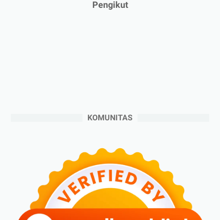
►
2024
(53)
Pengikut
►
Desember 2024
(6)
►
November 2024
(6)
►
Oktober 2024
(5)
►
September 2024
(6)
►
Agustus 2024
(4)
►
Juli 2024
(6)
►
Juni 2024
(3)
KOMUNITAS
►
Mei 2024
(5)
►
April 2024
(2)
►
Maret 2024
(2)
►
Februari 2024
(6)
►
Januari 2024
(2)
►
2023
(70)