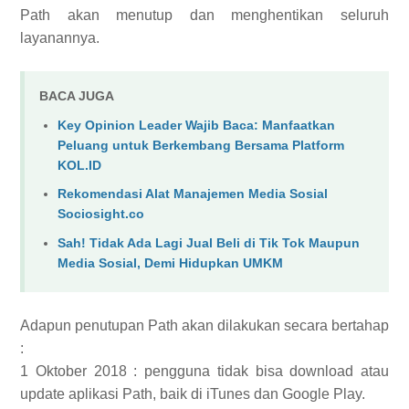
Path akan menutup dan menghentikan seluruh
layanannya.
BACA JUGA
Key Opinion Leader Wajib Baca: Manfaatkan
Peluang untuk Berkembang Bersama Platform
KOL.ID
Rekomendasi Alat Manajemen Media Sosial
Sociosight.co
Sah! Tidak Ada Lagi Jual Beli di Tik Tok Maupun
Media Sosial, Demi Hidupkan UMKM
Adapun penutupan Path akan dilakukan secara bertahap
:
1 Oktober 2018 : pengguna tidak bisa download atau
update aplikasi Path, baik di iTunes dan Google Play.