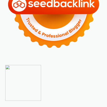
►
Desember 2023
(5)
►
November 2023
(6)
►
Oktober 2023
(6)
►
September 2023
(4)
►
Agustus 2023
(4)
►
Juli 2023
(4)
►
Juni 2023
(9)
►
Mei 2023
(9)
►
April 2023
(7)
►
Maret 2023
(7)
►
Februari 2023
(4)
►
Januari 2023
(5)
►
2022
(175)
►
Desember 2022
(9)