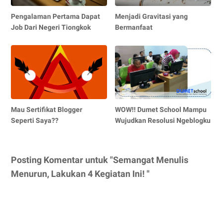
Pengalaman Pertama Dapat
Menjadi Gravitasi yang
Job Dari Negeri Tiongkok
Bermanfaat
Mau Sertifikat Blogger
WOW!! Dumet School Mampu
Seperti Saya??
Wujudkan Resolusi Ngeblogku
Posting Komentar untuk "Semangat Menulis
Menurun, Lakukan 4 Kegiatan Ini! "