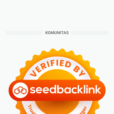
►
September 2024
(6)
►
Agustus 2024
(4)
►
Juli 2024
(6)
►
Juni 2024
(3)
KOMUNITAS
►
Mei 2024
(5)
►
April 2024
(2)
►
Maret 2024
(2)
►
Februari 2024
(6)
►
Januari 2024
(2)
►
2023
(70)
►
Desember 2023
(5)
►
November 2023
(6)
►
Oktober 2023
(6)
►
September 2023
(4)