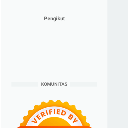
►
Januari 2025
(2)
►
2024
(53)
Pengikut
►
Desember 2024
(6)
►
November 2024
(6)
►
Oktober 2024
(5)
►
September 2024
(6)
►
Agustus 2024
(4)
►
Juli 2024
(6)
►
Juni 2024
(3)
KOMUNITAS
►
Mei 2024
(5)
►
April 2024
(2)
►
Maret 2024
(2)
►
Februari 2024
(6)
►
Januari 2024
(2)