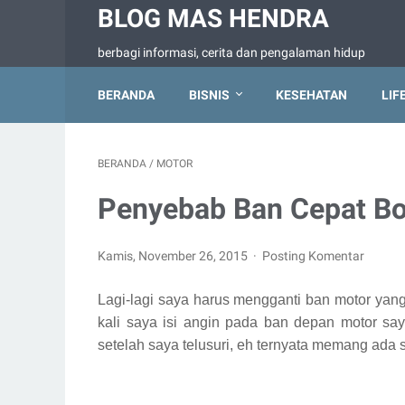
BLOG MAS HENDRA
berbagi informasi, cerita dan pengalaman hidup
BERANDA
BISNIS
KESEHATAN
LIF
BERANDA
/
MOTOR
Penyebab Ban Cepat Bo
Kamis, November 26, 2015
Posting Komentar
Lagi-lagi saya harus mengganti ban motor yan
kali saya isi angin pada ban depan motor saya
setelah saya telusuri, eh ternyata memang ad