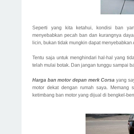
Seperti yang kita ketahui, kondisi ban y
menyebabkan pecah ban dan kurangnya daya 
licin, bukan tidak mungkin dapat menyebabkan A
Tentu saja untuk menghindari hal-hal yang ti
telah mulai botak. Dan jangan tunggu sampai ban
Harga ban motor depan merk Corsa
yang say
motor dekat dengan rumah saya. Memang si
ketimbang ban motor yang dijual di bengkel-ben