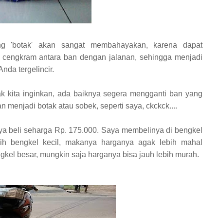
ang 'botak' akan sangat membahayakan, karena dapat
cengkram antara ban dengan jalanan, sehingga menjadi
nda tergelincir.
dak kita inginkan, ada baiknya segera mengganti ban yang
 menjadi botak atau sobek, seperti saya, ckckck....
a beli seharga Rp. 175.000. Saya membelinya di bengkel
h bengkel kecil, makanya harganya agak lebih mahal
gkel besar, mungkin saja harganya bisa jauh lebih murah.