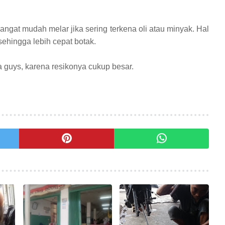
angat mudah melar jika sering terkena oli atau minyak. Hal
ehingga lebih cepat botak.
 guys, karena resikonya cukup besar.