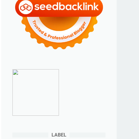
►
2023
(70)
►
Desember 2023
(5)
►
November 2023
(6)
►
Oktober 2023
(6)
►
September 2023
(4)
►
Agustus 2023
(4)
►
Juli 2023
(4)
►
Juni 2023
(9)
►
Mei 2023
(9)
►
April 2023
(7)
►
Maret 2023
(7)
►
Februari 2023
(4)
►
Januari 2023
(5)
LABEL
►
2022
(175)