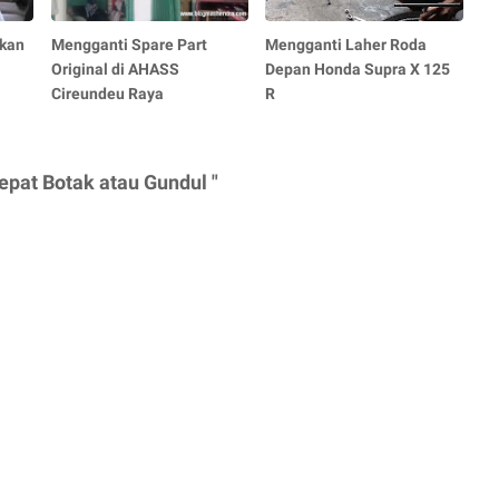
ukan
Mengganti Spare Part
Mengganti Laher Roda
Original di AHASS
Depan Honda Supra X 125
Cireundeu Raya
R
pat Botak atau Gundul "