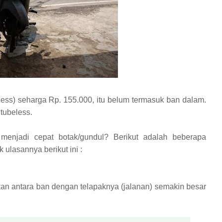
ess) seharga Rp. 155.000, itu belum termasuk ban dalam.
tubeless.
enjadi cepat botak/gundul? Berikut adalah beberapa
k ulasannya berikut ini :
n antara ban dengan telapaknya (jalanan) semakin besar