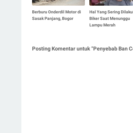
Berburu Onderdil Motor di
Hal Yang Sering Dilak
Sasak Panjang, Bogor
Biker Saat Menunggu
Lampu Merah
Posting Komentar untuk "Penyebab Ban Ce