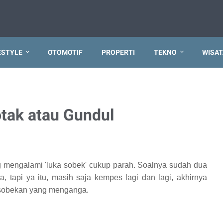
ESTYLE
OTOMOTIF
PROPERTI
TEKNO
WISAT
tak atau Gundul
g
mengalami 'luka sobek' cukup parah. Soalnya sudah dua
, tapi ya itu, masih saja kempes lagi dan lagi, akhirnya
a sobekan yang menganga.