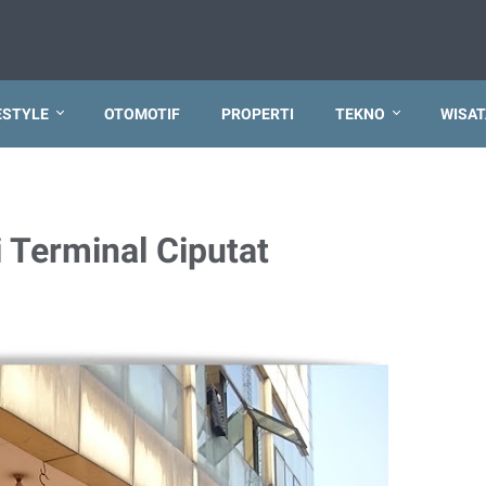
ESTYLE
OTOMOTIF
PROPERTI
TEKNO
WISAT
 Terminal Ciputat