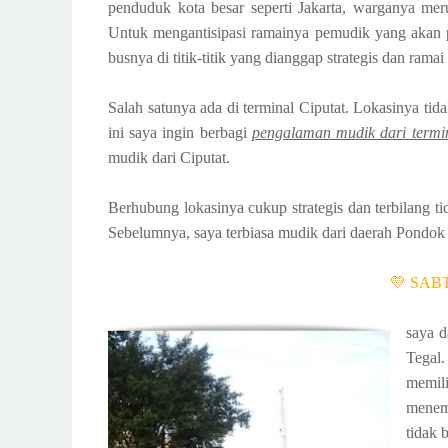
penduduk kota besar seperti Jakarta, warganya mer
Untuk mengantisipasi ramainya pemudik yang akan 
busnya di titik-titik yang dianggap strategis dan rama
Salah satunya ada di terminal Ciputat. Lokasinya tida
ini saya ingin berbagi
pengalaman mudik dari termin
mudik dari Ciputat.
Berhubung lokasinya cukup strategis dan terbilang tid
Sebelumnya, saya terbiasa mudik dari daerah Pondok 
💛 SABT
saya d
Tegal.
memili
menema
tidak 