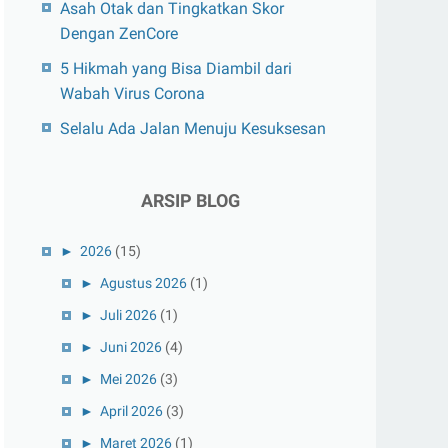
Asah Otak dan Tingkatkan Skor
Dengan ZenCore
5 Hikmah yang Bisa Diambil dari
Wabah Virus Corona
Selalu Ada Jalan Menuju Kesuksesan
ARSIP BLOG
►
2026
(15)
►
Agustus 2026
(1)
►
Juli 2026
(1)
►
Juni 2026
(4)
►
Mei 2026
(3)
►
April 2026
(3)
►
Maret 2026
(1)