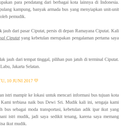
upakan para pendatang dari berbagai kota lainnya di Indonesia.
pulang kampung, banyak armada bus yang menyiapkan unit-unit
i oleh pemudik.
k jauh dari pasar Ciputat, persis di depan Ramayana Ciputat. Kali
al Ciputat
yang kebetulan merupakan pengalaman pertama saya
ak jauh dari tempat tinggal, pilihan pun jatuh di terminal Ciputat.
Labu, Jakarta Selatan.
U, 10 JUNI 2017 💛
an istri mampir ke lokasi untuk mencari informasi bus tujuan kota
 Kami terbiasa naik bus Dewi Sri. Mudik kali ini, sengaja kami
h bus sebagai moda transportasi, kebetulan adik ipar ikut yang
ni istri mudik, jadi saya sedikit tenang, karena saya memang
bisa ikut mudik.