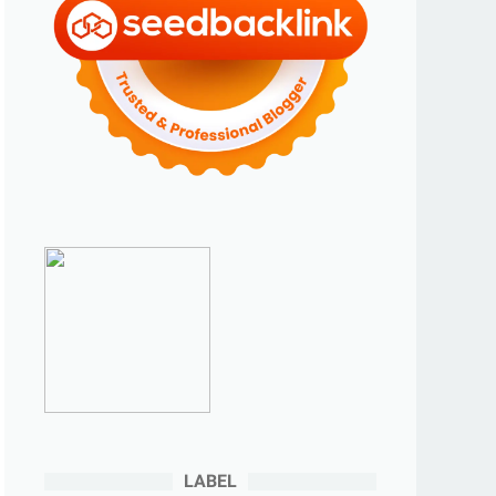
►
2023
(70)
►
Desember 2023
(5)
►
November 2023
(6)
►
Oktober 2023
(6)
►
September 2023
(4)
►
Agustus 2023
(4)
►
Juli 2023
(4)
►
Juni 2023
(9)
►
Mei 2023
(9)
►
April 2023
(7)
►
Maret 2023
(7)
►
Februari 2023
(4)
►
Januari 2023
(5)
LABEL
►
2022
(175)