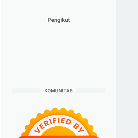
►
Januari 2025
(2)
►
2024
(53)
Pengikut
►
Desember 2024
(6)
►
November 2024
(6)
►
Oktober 2024
(5)
►
September 2024
(6)
►
Agustus 2024
(4)
►
Juli 2024
(6)
►
Juni 2024
(3)
KOMUNITAS
►
Mei 2024
(5)
►
April 2024
(2)
►
Maret 2024
(2)
►
Februari 2024
(6)
►
Januari 2024
(2)