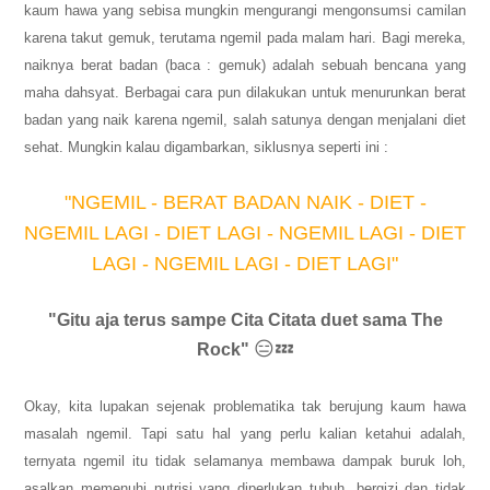
kaum hawa yang sebisa mungkin mengurangi mengonsumsi camilan
karena takut gemuk, terutama ngemil pada malam hari. Bagi mereka,
naiknya berat badan (baca : gemuk) adalah sebuah bencana yang
maha dahsyat. Berbagai cara pun dilakukan untuk menurunkan berat
badan yang naik karena ngemil, salah satunya dengan menjalani diet
sehat. Mungkin kalau digambarkan, siklusnya seperti ini :
"NGEMIL - BERAT BADAN NAIK - DIET -
NGEMIL LAGI - DIET LAGI - NGEMIL LAGI - DIET
LAGI - NGEMIL LAGI - DIET LAGI"
"Gitu aja terus sampe Cita Citata duet sama The
😑💤
Rock"
Okay, kita lupakan sejenak problematika tak berujung kaum hawa
masalah ngemil. Tapi satu hal yang perlu kalian ketahui adalah,
ternyata ngemil itu tidak selamanya membawa dampak buruk loh,
asalkan memenuhi nutrisi yang diperlukan tubuh, bergizi dan tidak