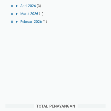
►
April 2026
(3)
►
Maret 2026
(1)
►
Februari 2026
(1)
►
Januari 2026
(1)
►
2025
(41)
►
Desember 2025
(3)
►
November 2025
(5)
►
Oktober 2025
(3)
►
September 2025
(2)
►
Agustus 2025
(5)
►
Juli 2025
(3)
►
Juni 2025
(4)
►
Mei 2025
(1)
TOTAL PENAYANGAN
►
April 2025
(5)