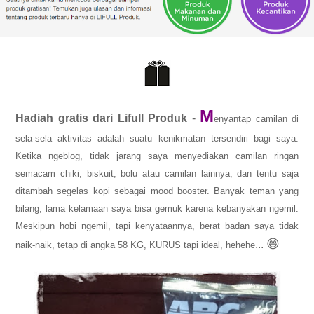
M
Hadiah gratis dari Lifull Produk
-
enyantap camilan di
sela-sela aktivitas adalah suatu kenikmatan tersendiri bagi saya.
Ketika ngeblog, tidak jarang saya menyediakan camilan ringan
semacam chiki, biskuit, bolu atau camilan lainnya, dan tentu saja
ditambah segelas kopi sebagai mood booster. Banyak teman yang
bilang, lama kelamaan saya bisa gemuk karena kebanyakan ngemil.
Meskipun hobi ngemil, tapi kenyataannya, berat badan saya tidak
😄
...
naik-naik, tetap di angka 58 KG, KURUS tapi ideal, hehehe