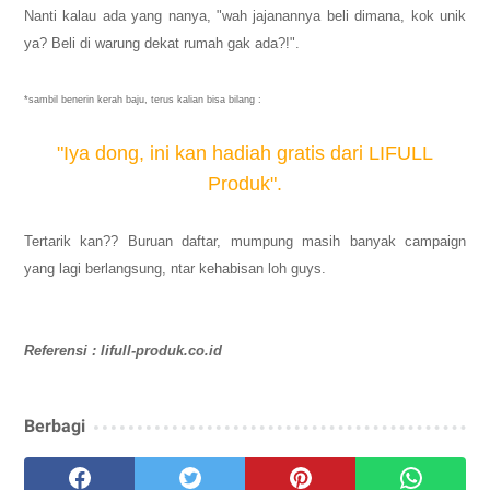
Nanti kalau ada yang nanya, "wah jajanannya beli dimana, kok unik
ya? Beli di warung dekat rumah gak ada?!".
*sambil benerin kerah baju, terus kalian bisa bilang :
"Iya dong, ini kan hadiah gratis dari LIFULL
Produk".
Tertarik kan?? Buruan daftar, mumpung masih banyak campaign
yang lagi berlangsung, ntar kehabisan loh guys.
Referensi : lifull-produk.co.id
Berbagi