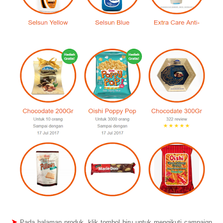
➤
Pada halaman produk, klik tombol biru untuk mengikuti campaign