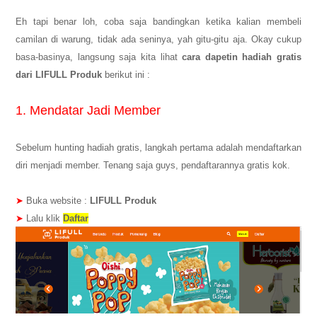
Eh tapi benar loh, coba saja bandingkan ketika kalian membeli
camilan di warung, tidak ada seninya, yah gitu-gitu aja. Okay cukup
basa-basinya, langsung saja kita lihat
cara dapetin hadiah gratis
dari LIFULL Produk
berikut ini :
1. Mendatar Jadi Member
Sebelum hunting hadiah gratis, langkah pertama adalah mendaftarkan
diri menjadi member. Tenang saja guys, pendaftarannya gratis kok.
➤
Buka website :
LIFULL Produk
➤
Lalu klik
Daftar