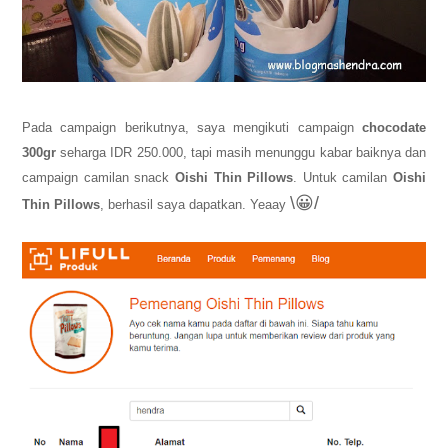
Pada campaign berikutnya, saya mengikuti campaign
chocodate
300gr
seharga IDR 250.000, tapi masih menunggu kabar baiknya dan
campaign camilan snack
Oishi Thin Pillows
. Untuk camilan
Oishi
\😀/
Thin Pillows
, berhasil saya dapatkan. Yeaay