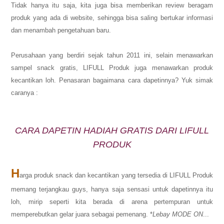
Tidak hanya itu saja, kita juga bisa memberikan review beragam
produk yang ada di website, sehingga bisa saling bertukar informasi
dan menambah pengetahuan baru.
Perusahaan yang berdiri sejak tahun 2011 ini, selain menawarkan
sampel snack gratis, LIFULL Produk juga menawarkan produk
kecantikan loh. Penasaran bagaimana cara dapetinnya? Yuk simak
caranya :
CARA DAPETIN HADIAH GRATIS DARI LIFULL
PRODUK
H
arga produk snack dan kecantikan yang tersedia di LIFULL Produk
memang terjangkau guys, hanya saja sensasi untuk dapetinnya itu
loh, mirip seperti kita berada di arena pertempuran untuk
memperebutkan gelar juara sebagai pemenang. *
Lebay MODE ON
...