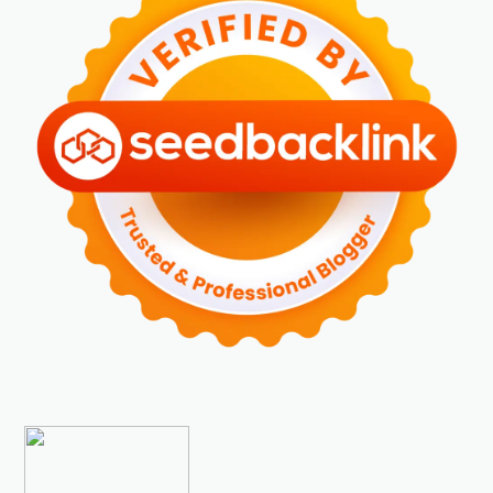
►
Februari 2024
(6)
►
Januari 2024
(2)
►
2023
(70)
►
Desember 2023
(5)
►
November 2023
(6)
►
Oktober 2023
(6)
►
September 2023
(4)
►
Agustus 2023
(4)
►
Juli 2023
(4)
►
Juni 2023
(9)
►
Mei 2023
(9)
►
April 2023
(7)
►
Maret 2023
(7)
►
Februari 2023
(4)