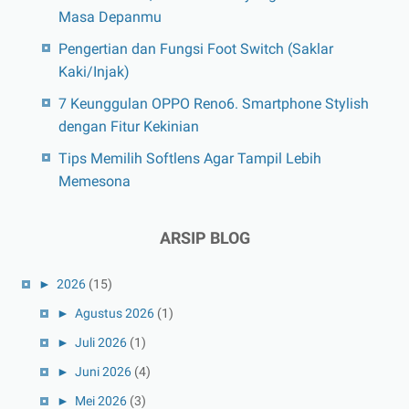
Masa Depanmu
Pengertian dan Fungsi Foot Switch (Saklar
Kaki/Injak)
7 Keunggulan OPPO Reno6. Smartphone Stylish
dengan Fitur Kekinian
Tips Memilih Softlens Agar Tampil Lebih
Memesona
ARSIP BLOG
►
2026
(15)
►
Agustus 2026
(1)
►
Juli 2026
(1)
►
Juni 2026
(4)
►
Mei 2026
(3)