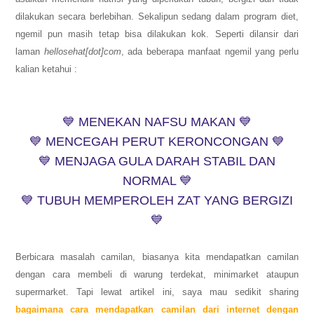
dilakukan secara berlebihan. Sekalipun sedang dalam program diet,
ngemil pun masih tetap bisa dilakukan kok. Seperti dilansir dari
laman
hellosehat[dot]com
, ada beberapa manfaat ngemil yang perlu
kalian ketahui :
💙 MENEKAN NAFSU MAKAN 💙
💙 MENCEGAH PERUT KERONCONGAN 💙
💙 MENJAGA GULA DARAH STABIL DAN
NORMAL 💙
💙 TUBUH MEMPEROLEH ZAT YANG BERGIZI
💙
Berbicara masalah camilan, biasanya kita mendapatkan camilan
dengan cara membeli di warung terdekat, minimarket ataupun
supermarket. Tapi lewat artikel ini, saya mau sedikit sharing
bagaimana cara mendapatkan camilan dari internet dengan