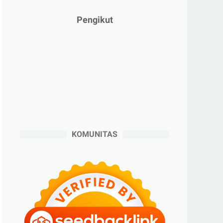
►
Januari 2025
(2)
►
2024
(53)
Pengikut
►
Desember 2024
(6)
►
November 2024
(6)
►
Oktober 2024
(5)
►
September 2024
(6)
►
Agustus 2024
(4)
►
Juli 2024
(6)
►
Juni 2024
(3)
KOMUNITAS
►
Mei 2024
(5)
►
April 2024
(2)
►
Maret 2024
(2)
►
Februari 2024
(6)
►
Januari 2024
(2)