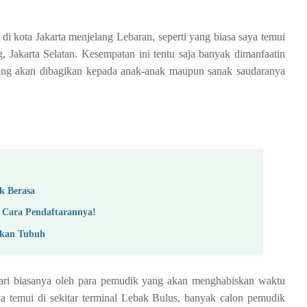
 di kota Jakarta menjelang Lebaran, seperti yang biasa saya temui
 Jakarta Selatan. Kesempatan ini tentu saja banyak dimanfaatin
ang akan dibagikan kepada anak-anak maupun sanak saudaranya
k Berasa
 Cara Pendaftarannya!
tkan Tubuh
dari biasanya oleh para pemudik yang akan menghabiskan waktu
ya temui di sekitar terminal Lebak Bulus, banyak calon pemudik