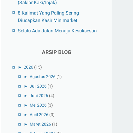
(Saklar Kaki/Injak)
8 Kalimat Yang Paling Sering
Diucapkan Kasir Minimarket
Selalu Ada Jalan Menuju Kesuksesan
ARSIP BLOG
►
2026
(15)
►
Agustus 2026
(1)
►
Juli 2026
(1)
►
Juni 2026
(4)
►
Mei 2026
(3)
►
April 2026
(3)
►
Maret 2026
(1)