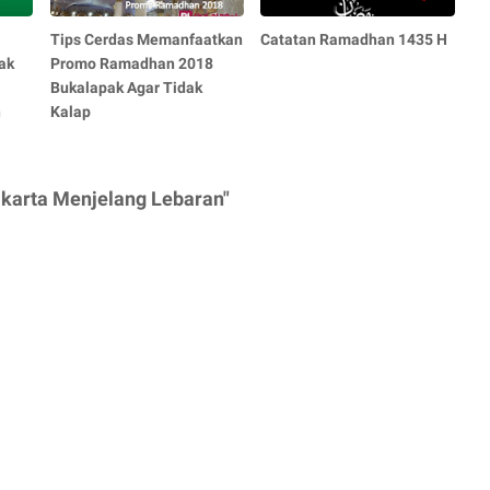
Tips Cerdas Memanfaatkan
Catatan Ramadhan 1435 H
ak
Promo Ramadhan 2018
Bukalapak Agar Tidak
n
Kalap
akarta Menjelang Lebaran"