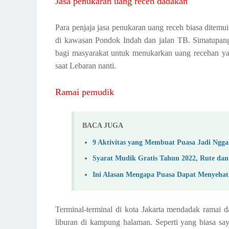
Jasa penukaran uang receh dadakan
Para penjaja jasa penukaran uang receh biasa ditemui
di kawasan Pondok Indah dan jalan TB. Simatupang,
bagi masyarakat untuk menukarkan uang recehan y
saat Lebaran nanti.
Ramai pemudik
BACA JUGA
9 Aktivitas yang Membuat Puasa Jadi Ngga
Syarat Mudik Gratis Tahun 2022, Rute dan
Ini Alasan Mengapa Puasa Dapat Menyeha
Terminal-terminal di kota Jakarta mendadak ramai 
liburan di kampung halaman. Seperti yang biasa sa