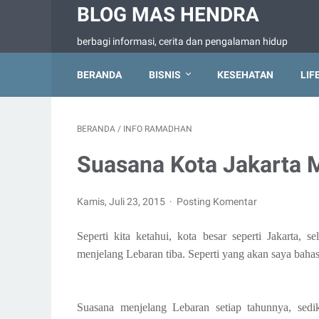
BLOG MAS HENDRA
berbagi informasi, cerita dan pengalaman hidup
BERANDA
BISNIS
KESEHATAN
LIF
BERANDA
/
INFO RAMADHAN
Suasana Kota Jakarta 
Kamis, Juli 23, 2015
Posting Komentar
Seperti kita ketahui, kota besar seperti Jakarta, 
menjelang Lebaran tiba. Seperti yang akan saya bahas p
Suasana menjelang Lebaran setiap tahunnya, sed