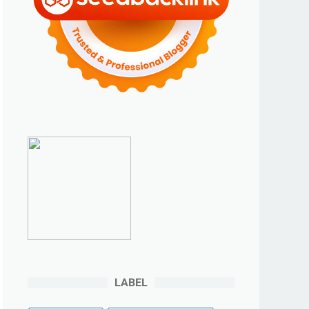
►
2023
(70)
►
Desember 2023
(5)
►
November 2023
(6)
►
Oktober 2023
(6)
►
September 2023
(4)
►
Agustus 2023
(4)
►
Juli 2023
(4)
►
Juni 2023
(9)
►
Mei 2023
(9)
►
April 2023
(7)
►
Maret 2023
(7)
►
Februari 2023
(4)
►
Januari 2023
(5)
LABEL
►
2022
(175)