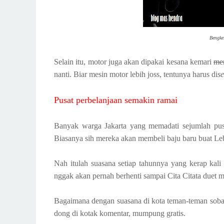
Bengke
Selain itu, motor juga akan dipakai kesana kemari
men
nanti. Biar mesin motor lebih joss, tentunya harus di
se
Pusat perbelanjaan semakin ramai
Banyak warga Jakarta yang memadati sejumlah pusa
Biasanya sih mereka akan membeli baju baru buat Leb
Nah itulah suasana setiap tahunnya yang kerap kali t
nggak akan pernah berhenti sampai Cita Citata duet 
Bagaimana dengan suasana di kota teman-teman soba
dong di kotak komentar, mumpung gratis.