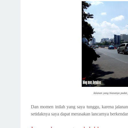
Jalanan yang biasanya padat
Dan momen inilah yang saya tunggu, karena jalanan
setidaknya saya dapat merasakan lancarnya berkendara