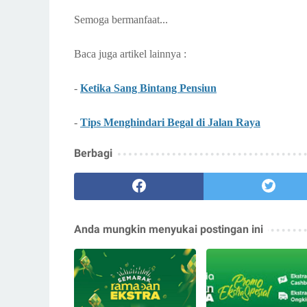
Semoga bermanfaat...
Baca juga artikel lainnya :
-
Ketika Sang Bintang Pensiun
-
Tips Menghindari Begal di Jalan Raya
Berbagi
Anda mungkin menyukai postingan ini