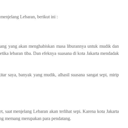
 menjelang Lebaran, berikut ini :
atang yang akan menghabiskan masa liburannya untuk mudik dan
ika lebaran tiba. Dan efeknya suasana di kota Jakarta mendadak
kitar saya, banyak yang mudik, alhasil suasana sangat sepi, mirip
, saat menjelang Lebaran akan terlihat sepi. Karena kota Jakarta
yang memang merupakan para pendatang.