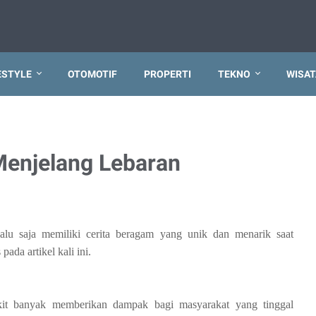
ESTYLE
OTOMOTIF
PROPERTI
TEKNO
WISAT
Menjelang Lebaran
selalu saja memiliki cerita beragam yang unik dan menarik saat
ada artikel kali ini.
ikit banyak memberikan dampak bagi masyarakat yang tinggal