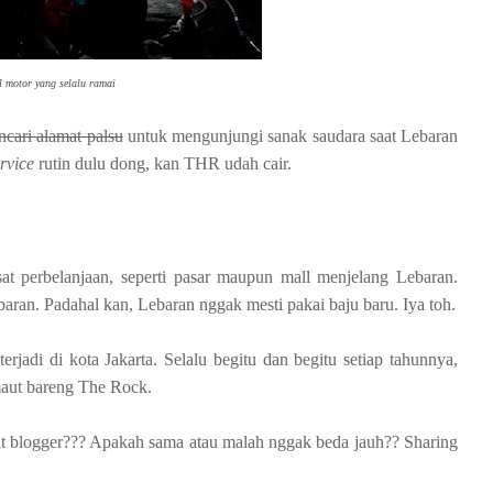
l motor yang selalu ramai
cari alamat palsu
untuk mengunjungi sanak saudara saat Lebaran
rvice
rutin dulu dong, kan THR udah cair.
t perbelanjaan, seperti pasar maupun mall menjelang Lebaran.
aran. Padahal kan, Lebaran nggak mesti pakai baju baru. Iya toh.
erjadi di kota Jakarta. Selalu begitu dan begitu setiap tahunnya,
maut bareng The Rock.
t blogger??? Apakah sama atau malah nggak beda jauh?? Sharing