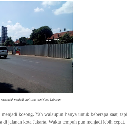
, mendadak menjadi sepi saat menjelang Lebaran
 menjadi kosong. Yah walaupun hanya untuk beberapa saat, tapi
 di jalanan kota Jakarta. Waktu tempuh pun menjadi lebih cepat.