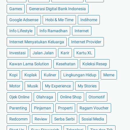
►
2022
(175)
Games
Generasi Digital Bank Indonesia
►
Desember 2022
(9)
Google Adsense
Hobi & Me-Time
Indihome
►
November 2022
(4)
Info Lifestyle
Info Ramadhan
Internet
►
Oktober 2022
(11)
Internet Menyatukan Keluarga
Internet Provider
►
September 2022
(7)
►
Agustus 2022
(13)
Investasi
Jalan Jalan
Karir
Kartu XL
►
Juli 2022
(11)
Kawan Lama Solution
Kesehatan
Koleksi Resep
►
Juni 2022
(12)
Kopi
Koplak
Kuliner
Lingkungan Hidup
Meme
►
Mei 2022
(14)
Motor
Musik
My Experience
My Stories
►
April 2022
(27)
Ojek Online
Olahraga
Online Shop
Otomotif
►
Maret 2022
(21)
►
Februari 2022
(16)
Parenting
Pinjaman
Properti
Ragam Voucher
►
Januari 2022
(30)
Redcomm
Review
Serba Serbi
Sosial Media
►
2021
(135)
Start Up
Susu Etawarich
Teknologi
Tips dan Trik