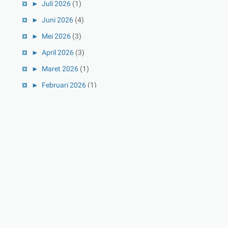
►
Juli 2026
(1)
►
Juni 2026
(4)
►
Mei 2026
(3)
►
April 2026
(3)
►
Maret 2026
(1)
►
Februari 2026
(1)
►
Januari 2026
(1)
►
2025
(41)
►
Desember 2025
(3)
►
November 2025
(5)
►
Oktober 2025
(3)
►
September 2025
(2)
►
Agustus 2025
(5)
►
Juli 2025
(3)