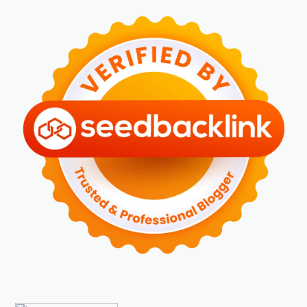
►
Mei 2024
(5)
►
April 2024
(2)
►
Maret 2024
(2)
►
Februari 2024
(6)
►
Januari 2024
(2)
►
2023
(70)
►
Desember 2023
(5)
►
November 2023
(6)
►
Oktober 2023
(6)
►
September 2023
(4)
►
Agustus 2023
(4)
►
Juli 2023
(4)
►
Juni 2023
(9)
►
Mei 2023
(9)