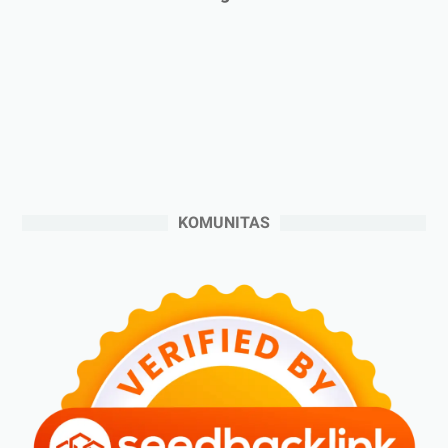
►
2024
(53)
►
Desember 2024
(6)
►
November 2024
(6)
►
Oktober 2024
(5)
►
September 2024
(6)
►
Agustus 2024
(4)
►
Juli 2024
(6)
KOMUNITAS
►
Juni 2024
(3)
►
Mei 2024
(5)
►
April 2024
(2)
►
Maret 2024
(2)
►
Februari 2024
(6)
►
Januari 2024
(2)
►
2023
(70)