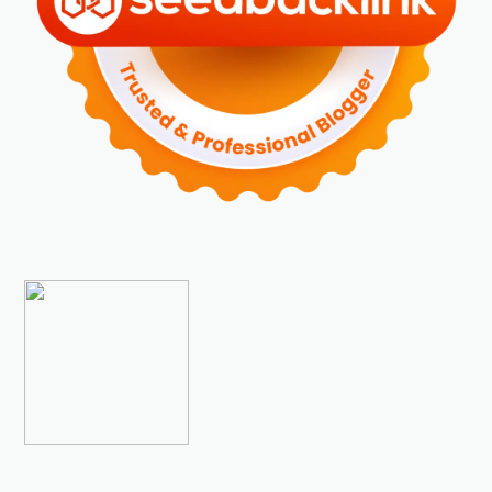
►
Desember 2023
(5)
►
November 2023
(6)
►
Oktober 2023
(6)
►
September 2023
(4)
►
Agustus 2023
(4)
►
Juli 2023
(4)
►
Juni 2023
(9)
►
Mei 2023
(9)
►
April 2023
(7)
►
Maret 2023
(7)
►
Februari 2023
(4)
►
Januari 2023
(5)
▼
2022
(175)
►
Desember 2022
(9)