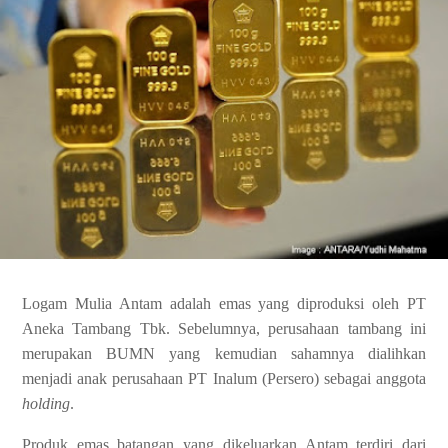
Logam Mulia Antam adalah emas yang diproduksi oleh PT
Aneka Tambang Tbk. Sebelumnya, perusahaan tambang ini
merupakan BUMN yang kemudian sahamnya dialihkan
menjadi anak perusahaan PT Inalum (Persero) sebagai anggota
holding
.
Produk emas batangan yang dikeluarkan Antam terdiri dari