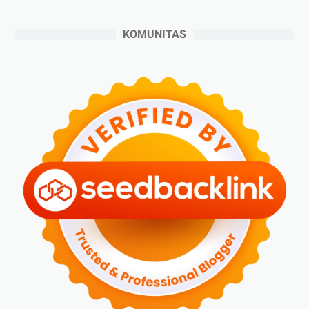
►
Juli 2024
(6)
►
Juni 2024
(3)
KOMUNITAS
►
Mei 2024
(5)
►
April 2024
(2)
►
Maret 2024
(2)
►
Februari 2024
(6)
►
Januari 2024
(2)
►
2023
(70)
►
Desember 2023
(5)
►
November 2023
(6)
►
Oktober 2023
(6)
►
September 2023
(4)
►
Agustus 2023
(4)
►
Juli 2023
(4)