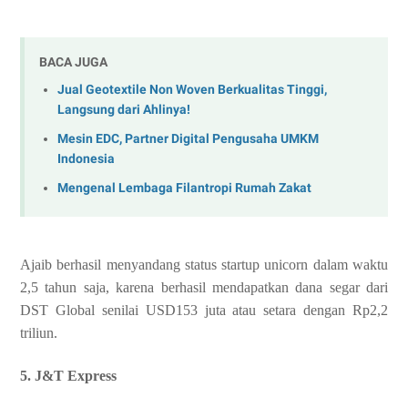
BACA JUGA
Jual Geotextile Non Woven Berkualitas Tinggi,
Langsung dari Ahlinya!
Mesin EDC, Partner Digital Pengusaha UMKM
Indonesia
Mengenal Lembaga Filantropi Rumah Zakat
Ajaib berhasil menyandang status startup unicorn dalam waktu
2,5 tahun saja, karena berhasil mendapatkan dana segar dari
DST Global senilai USD153 juta atau setara dengan Rp2,2
triliun.
5. J&T Express