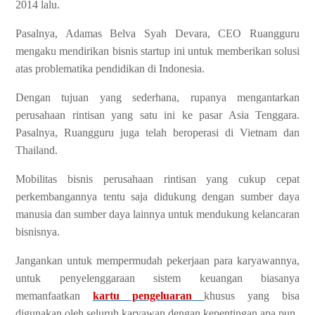
2014 lalu.
Pasalnya, Adamas Belva Syah Devara, CEO Ruangguru
mengaku mendirikan bisnis startup ini untuk memberikan solusi
atas problematika pendidikan di Indonesia.
Dengan tujuan yang sederhana, rupanya mengantarkan
perusahaan rintisan yang satu ini ke pasar Asia Tenggara.
Pasalnya, Ruangguru juga telah beroperasi di Vietnam dan
Thailand.
Mobilitas bisnis perusahaan rintisan yang cukup cepat
perkembangannya tentu saja didukung dengan sumber daya
manusia dan sumber daya lainnya untuk mendukung kelancaran
bisnisnya.
Jangankan untuk mempermudah pekerjaan para karyawannya,
untuk penyelenggaraan sistem keuangan biasanya
memanfaatkan
kartu pengeluaran
khusus yang bisa
digunakan oleh seluruh karyawan dengan kepentingan apa pun.