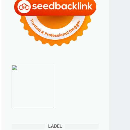
►
2023
(70)
►
Desember 2023
(5)
►
November 2023
(6)
►
Oktober 2023
(6)
►
September 2023
(4)
►
Agustus 2023
(4)
►
Juli 2023
(4)
►
Juni 2023
(9)
►
Mei 2023
(9)
►
April 2023
(7)
►
Maret 2023
(7)
►
Februari 2023
(4)
►
Januari 2023
(5)
LABEL
►
2022
(175)