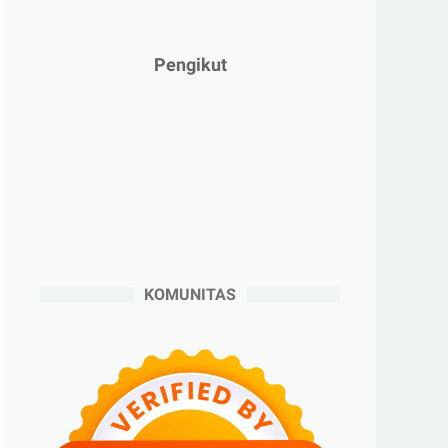
►
Januari 2025
(2)
►
2024
(53)
Pengikut
►
Desember 2024
(6)
►
November 2024
(6)
►
Oktober 2024
(5)
►
September 2024
(6)
►
Agustus 2024
(4)
►
Juli 2024
(6)
►
Juni 2024
(3)
KOMUNITAS
►
Mei 2024
(5)
►
April 2024
(2)
►
Maret 2024
(2)
►
Februari 2024
(6)
►
Januari 2024
(2)