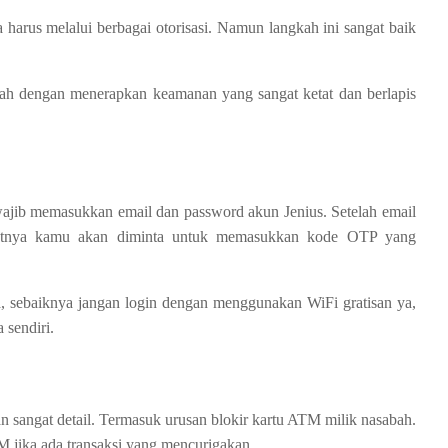
a harus melalui berbagai otorisasi. Namun langkah ini sangat baik
abah dengan menerapkan keamanan yang sangat ketat dan berlapis
ajib memasukkan email dan password akun Jenius. Setelah email
njutnya kamu akan diminta untuk memasukkan kode OTP yang
a, sebaiknya jangan login dengan menggunakan WiFi gratisan ya,
 sendiri.
 sangat detail. Termasuk urusan blokir kartu ATM milik nasabah.
jika ada transaksi yang mencurigakan.