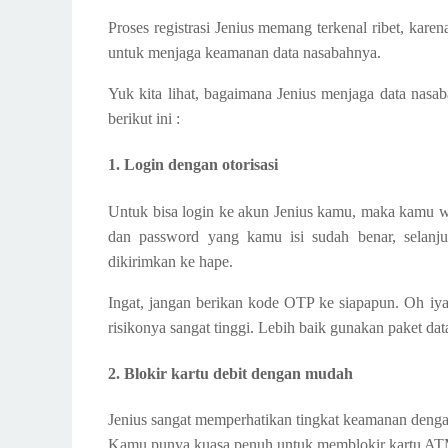
Proses registrasi Jenius memang terkenal ribet, karen
untuk menjaga keamanan data nasabahnya.
Yuk kita lihat, bagaimana Jenius menjaga data nas
berikut ini :
1. Login dengan otorisasi
Untuk bisa login ke akun Jenius kamu, maka kamu w
dan password yang kamu isi sudah benar, sela
dikirimkan ke hape.
Ingat, jangan berikan kode OTP ke siapapun. Oh iy
risikonya sangat tinggi. Lebih baik gunakan paket data
2. Blokir kartu debit dengan mudah
Jenius sangat memperhatikan tingkat keamanan dengan
Kamu punya kuasa penuh untuk memblokir kartu ATM 