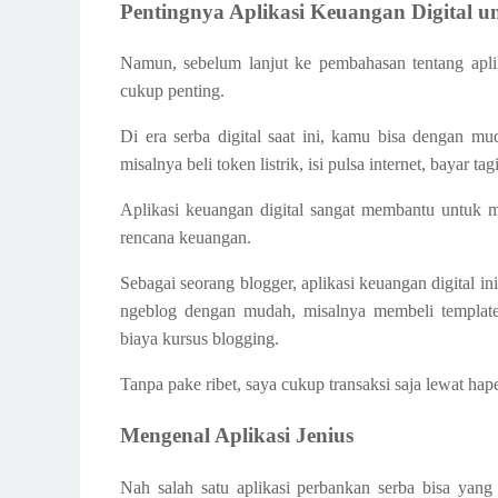
Pentingnya Aplikasi Keuangan Digital
Namun, sebelum lanjut ke pembahasan tentang aplik
cukup penting.
Di era serba digital saat ini, kamu bisa dengan m
misalnya beli token listrik, isi pulsa internet, bayar t
Aplikasi keuangan digital sangat membantu untuk
rencana keuangan.
Sebagai seorang blogger, aplikasi keuangan digital i
ngeblog dengan mudah, misalnya membeli template
biaya kursus blogging.
Tanpa pake ribet, saya cukup transaksi saja lewat hap
Mengenal Aplikasi Jenius
Nah salah satu aplikasi perbankan serba bisa ya