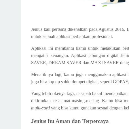
Jenius kali pertama dikenalkan pada Agustus 2016. B
untuk sebuah aplikasi perbankan profesional.
Aplikasi ini membantu kamu untuk melakukan berbag
mengatur keuangan. Aplikasi tabungan digital Je
SAVER, DREAM SAVER dan MAXI SAVER dengan s
Menariknya lagi, kamu juga menggunakan aplikasi J
juga bisa top up saldo dompet digital, seperti GO
Yang lebih okenya lagi, nasabah bakal mendapatkan
dikirimkan ke alamat masing-masing. Kamu bisa meng
multi-card
yang bisa kamu gunakan sesuai dengan ke
Jenius Itu Aman dan Terpercaya