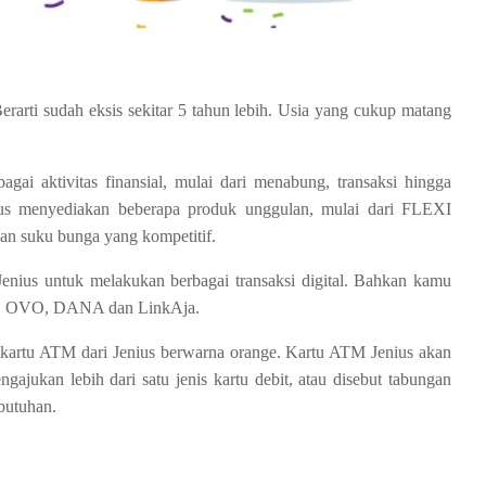
erarti sudah eksis sekitar 5 tahun lebih. Usia yang cukup matang
ai aktivitas finansial, mulai dari menabung, transaksi hingga
nius menyediakan beberapa produk unggulan, mulai dari FLEXI
uku bunga yang kompetitif.
enius untuk melakukan berbagai transaksi digital. Bahkan kamu
PAY, OVO, DANA dan LinkAja.
 kartu ATM dari Jenius berwarna orange. Kartu ATM Jenius akan
ajukan lebih dari satu jenis kartu debit, atau disebut tabungan
butuhan.