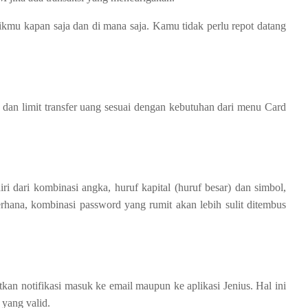
u kapan saja dan di mana saja. Kamu tidak perlu repot datang
dan limit transfer uang sesuai dengan kebutuhan dari menu Card
i dari kombinasi angka, huruf kapital (huruf besar) dan simbol,
rhana, kombinasi password yang rumit akan lebih sulit ditembus
kan notifikasi masuk ke email maupun ke aplikasi Jenius. Hal ini
 yang valid.