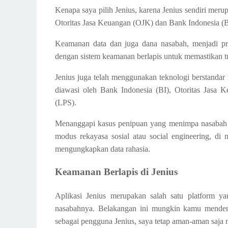
Kenapa saya pilih Jenius, karena Jenius sendiri me
Otoritas Jasa Keuangan (OJK) dan Bank Indonesia (B
Keamanan data dan juga dana nasabah, menjadi prior
dengan sistem keamanan berlapis untuk memastikan tr
Jenius juga telah menggunakan teknologi berstandar 
diawasi oleh Bank Indonesia (BI), Otoritas Jasa
(LPS).
Menanggapi kasus penipuan yang menimpa nasabah Je
modus rekayasa sosial atau social engineering, di
mengungkapkan data rahasia.
Keamanan Berlapis di Jenius
Aplikasi Jenius merupakan salah satu platform y
nasabahnya. Belakangan ini mungkin kamu mendeng
sebagai pengguna Jenius, saya tetap aman-aman saja