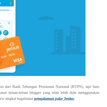
ius dari Bank Tabungan Pensiunan Nasional (BTPN), tapi baru
ulasan teman-teman blogger yang telah lebih dulu menggunakan
iew
singkat bagaimana
pengalaman pake Jenius
.