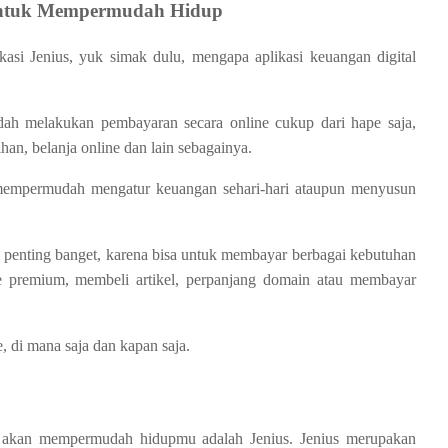
 untuk Mempermudah Hidup
asi Jenius, yuk simak dulu, mengapa aplikasi keuangan digital
udah melakukan pembayaran secara online cukup dari hape saja,
agihan, belanja online dan lain sebagainya.
 mempermudah mengatur keuangan sehari-hari ataupun menyusun
ni penting banget, karena bisa untuk membayar berbagai kebutuhan
 premium, membeli artikel, perpanjang domain atau membayar
e, di mana saja dan kapan saja.
ng akan mempermudah hidupmu adalah Jenius. Jenius merupakan