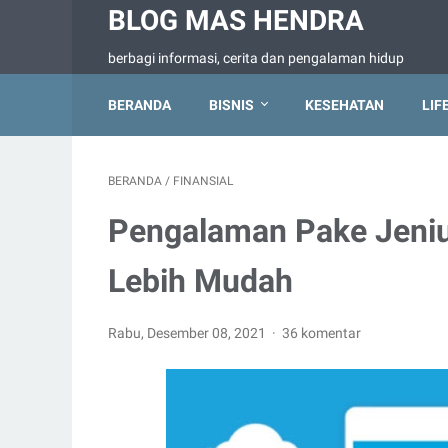
BLOG MAS HENDRA
berbagi informasi, cerita dan pengalaman hidup
BERANDA
BISNIS
KESEHATAN
LIF
BERANDA
/
FINANSIAL
Pengalaman Pake Jeniu
Lebih Mudah
Rabu, Desember 08, 2021
36 komentar