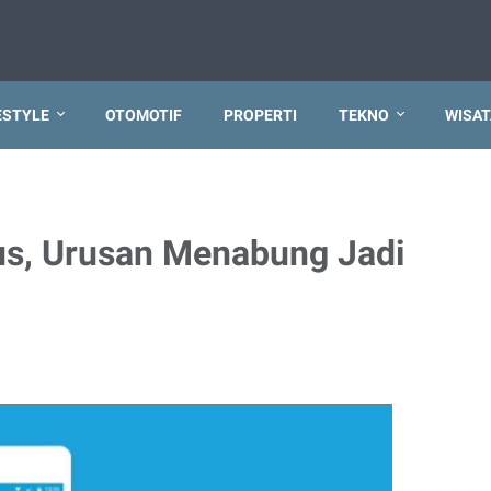
ESTYLE
OTOMOTIF
PROPERTI
TEKNO
WISAT
s, Urusan Menabung Jadi