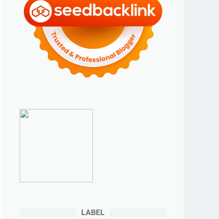
►
2023
(70)
►
Desember 2023
(5)
►
November 2023
(6)
►
Oktober 2023
(6)
►
September 2023
(4)
►
Agustus 2023
(4)
►
Juli 2023
(4)
►
Juni 2023
(9)
►
Mei 2023
(9)
►
April 2023
(7)
►
Maret 2023
(7)
►
Februari 2023
(4)
►
Januari 2023
(5)
LABEL
►
2022
(175)