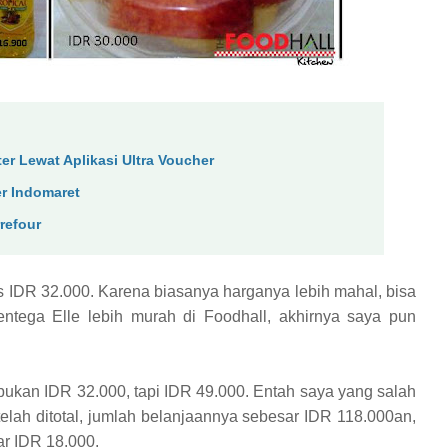
ter Lewat Aplikasi Ultra Voucher
r Indomaret
refour
lis IDR 32.000. Karena biasanya harganya lebih mahal, bisa
ntega Elle lebih murah di Foodhall, akhirnya saya pun
bukan IDR 32.000, tapi IDR 49.000. Entah saya yang salah
elah ditotal, jumlah belanjaannya sebesar IDR 118.000an,
ar IDR 18.000.