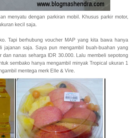
 dan menyatu dengan parkiran mobil. Khusus parkir motor,
kuran kecil saja.
ko. Tapi berhubung voucher MAP yang kita bawa hanya
li jajanan saja. Saya pun mengambil buah-buahan yang
gur dan nanas seharga IDR 30.000. Lalu membeli sepotong
ntuk sembako hanya mengambil minyak Tropical ukuran 1
ngambil mentega merk Elle & Vire.