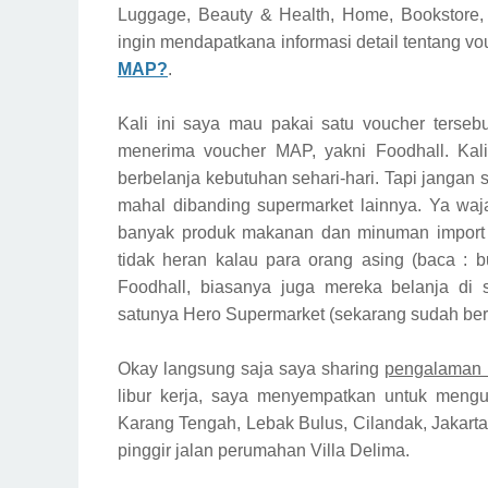
Luggage, Beauty & Health, Home, Bookstore,
ingin mendapatkana informasi detail tentang vo
MAP?
.
Kali ini saya mau pakai satu voucher tersebu
menerima voucher MAP, yakni Foodhall. Ka
berbelanja kebutuhan sehari-hari. Tapi jangan
mahal dibanding supermarket lainnya. Ya waja
banyak produk makanan dan minuman import y
tidak heran kalau para orang asing (baca : b
Foodhall, biasanya juga mereka belanja di 
satunya Hero Supermarket (sekarang sudah bera
Okay langsung saja saya sharing
pengalaman 
libur kerja, saya menyempatkan untuk mengun
Karang Tengah, Lebak Bulus, Cilandak, Jakarta
pinggir jalan perumahan Villa Delima.