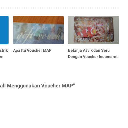
trik
Apa Itu Voucher MAP
Belanja Asyik dan Seru
r.
Dengan Voucher Indomaret
dhall Menggunakan Voucher MAP"