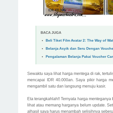
BACA JUGA
Beli Tiket Film Avatar 2: The Way of Wa
Belanja Asyik dan Seru Dengan Vouche
Pengalaman Belanja Pakai Voucher Car
Sewaktu saya lihat harga mentega di rak, tertu
mencapai IDR 40.000an. Saya pikir harga me
mengambil satu dan langsung menuju kasir.
Eta terangkahlah!! Ternyata harga menteganya 
lihat atau memang harganya belum update. Set
alhasil saya harus menambah selisihnya sebes