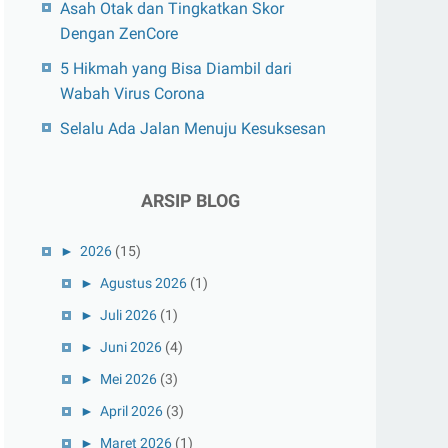
Asah Otak dan Tingkatkan Skor
Dengan ZenCore
5 Hikmah yang Bisa Diambil dari
Wabah Virus Corona
Selalu Ada Jalan Menuju Kesuksesan
ARSIP BLOG
►
2026
(15)
►
Agustus 2026
(1)
►
Juli 2026
(1)
►
Juni 2026
(4)
►
Mei 2026
(3)
►
April 2026
(3)
►
Maret 2026
(1)