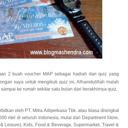
iman 2 buah voucher MAP sebagai hadiah dari quiz yang
sengan saya untuk mengikuti quiz ini, Alhamdulillah malah
sampai ke rumah sekitar satu bulan dari berakhirnya quiz.
itkan oleh PT. Mitra Adiperkasa Tbk. atau biasa disingkat
00 ritel di seluruh Indonesia, mulai dari Department Store,
 & Leisure), Kids, Food & Beverage, Supermarket, Travel &