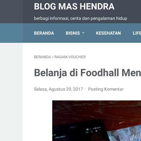
BLOG MAS HENDRA
berbagi informasi, cerita dan pengalaman hidup
BERANDA
BISNIS
KESEHATAN
LIF
BERANDA
/
RAGAM VOUCHER
Belanja di Foodhall M
Selasa, Agustus 29, 2017
Posting Komentar