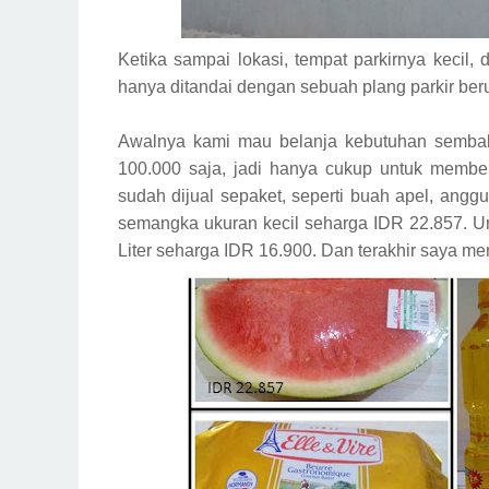
Ketika sampai lokasi, tempat parkirnya kecil,
hanya ditandai dengan sebuah plang parkir beru
Awalnya kami mau belanja kebutuhan semba
100.000 saja, jadi hanya cukup untuk membe
sudah dijual sepaket, seperti buah apel, ang
semangka ukuran kecil seharga IDR 22.857. U
Liter seharga IDR 16.900. Dan terakhir saya me