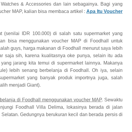
 Watches & Accessories dan lain sebagainya. Bagi yang
ucher MAP, kalian bisa membaca artikel :
Apa Itu Voucher
t (senilai IDR 100.000) di salah satu supermarket yang
lian bisa menggunakan voucher MAP di Foodhall untuk
 salah guys, harga makanan di Foodhall menurut saya lebih
r saja sih, karena kualitasnya oke punya, selain itu ada
ang jarang kita temui di supermarket lainnya. Makanya
ule) lebih senang berbelanja di Foodhall. Oh iya, selain
supermarket yang banyak produk importnya juga, salah
lih menjadi Giant).
belanja di Foodhall menggunakan voucher MAP
. Sewaktu
jungi Foodhall Villa Delima, lokasinya berada di jalan
 Selatan. Gedungnya berukuran kecil dan berada persis di