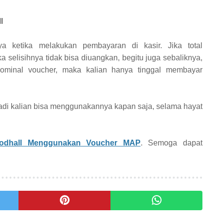
l
a ketika melakukan pembayaran di kasir. Jika total
 selisihnya tidak bisa diuangkan, begitu juga sebaliknya,
 nominal voucher, maka kalian hanya tinggal membayar
jadi kalian bisa menggunakannya kapan saja, selama hayat
oodhall Menggunakan Voucher MAP
. Semoga dapat