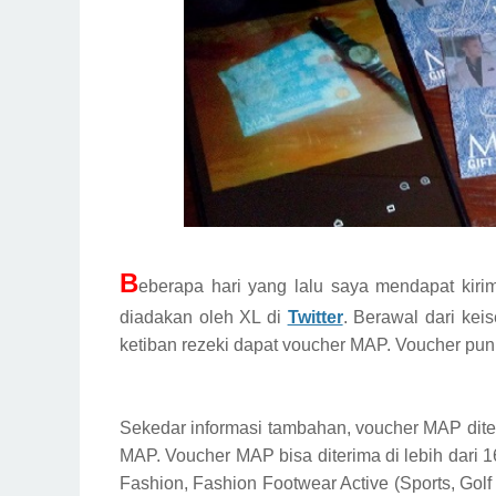
B
eberapa hari yang lalu saya mendapat kir
diadakan oleh XL di
Twitter
. Berawal dari kei
ketiban rezeki dapat voucher MAP. Voucher pun 
Sekedar informasi tambahan, voucher MAP diterb
MAP. Voucher MAP bisa diterima di lebih dari 16
Fashion, Fashion Footwear Active (Sports, Golf