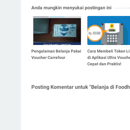
Anda mungkin menyukai postingan ini
Pengalaman Belanja Pakai
Cara Membeli Token Lis
Voucher Carrefour
di Aplikasi Ultra Vouche
Cepat dan Praktis!
Posting Komentar untuk "Belanja di Foo