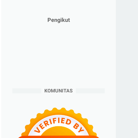
►
Januari 2025
(2)
►
2024
(53)
Pengikut
►
Desember 2024
(6)
►
November 2024
(6)
►
Oktober 2024
(5)
►
September 2024
(6)
►
Agustus 2024
(4)
►
Juli 2024
(6)
►
Juni 2024
(3)
KOMUNITAS
►
Mei 2024
(5)
►
April 2024
(2)
►
Maret 2024
(2)
►
Februari 2024
(6)
►
Januari 2024
(2)