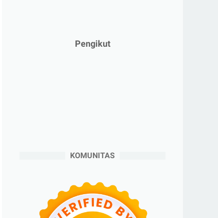
►
Februari 2025
(5)
►
Januari 2025
(2)
►
2024
(53)
Pengikut
►
Desember 2024
(6)
►
November 2024
(6)
►
Oktober 2024
(5)
►
September 2024
(6)
►
Agustus 2024
(4)
►
Juli 2024
(6)
►
Juni 2024
(3)
KOMUNITAS
►
Mei 2024
(5)
►
April 2024
(2)
►
Maret 2024
(2)
►
Februari 2024
(6)