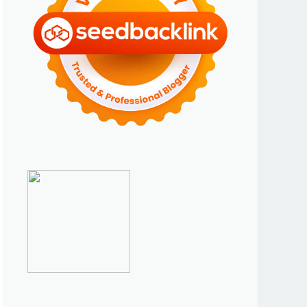
►
Januari 2024
(2)
►
2023
(70)
►
Desember 2023
(5)
►
November 2023
(6)
►
Oktober 2023
(6)
►
September 2023
(4)
►
Agustus 2023
(4)
►
Juli 2023
(4)
►
Juni 2023
(9)
►
Mei 2023
(9)
►
April 2023
(7)
►
Maret 2023
(7)
►
Februari 2023
(4)
►
Januari 2023
(5)