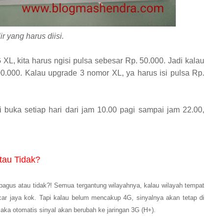
r yang harus diisi.
 XL, kita
harus
ngisi p
ulsa sebesar Rp. 50.000. Jadi kalau
00.000. Kalau upgrade 3 nomor XL, ya harus isi
pulsa Rp.
i buka setiap hari dari jam 10.00 pagi sampai jam 22.00,
tau Tidak?
agus atau tidak?! Semua tergantung wilayahnya, kalau wilayah tempat
car jaya kok
.
Tapi kalau belum mencakup 4G, sinyalnya akan tetap di
maka otomatis sinyal akan berubah ke jaringan 3G
(H+).