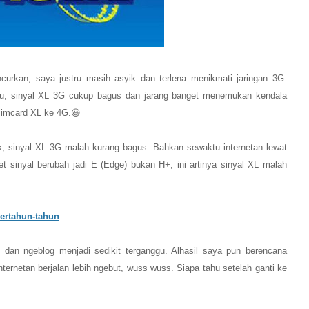
ncurkan, saya justru masih asyik dan te
rlena
menikmati jaringan 3G.
eu, sinyal XL 3G
cukup bagus
dan jarang banget menemukan kendala
simcard XL
ke 4G.😃
, sinyal XL 3G malah kurang bagus. Bahkan
sewaktu
internetan
lewat
 sinyal berubah jadi E (Edge) bukan H+, ini artinya sinyal XL malah
ertahun-tahun
g dan ngeblog menjadi sedikit terganggu. Alhasil saya pun berencana
ternetan berjalan lebih ngebut, wuss wuss. Siapa tahu setelah ganti ke