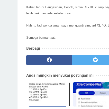
Kebetulan di
Pengasinan, Depok,
sinyal 4G XL cukup bag
lebih baik dari
pada
sebelumnya.
Nah itu tadi
pengalaman saya mengganti
simcard
XL 4G
.
B
Semoga bermanfaat.
Berbagi
Anda mungkin menyukai postingan ini