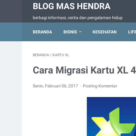
BLOG MAS HENDRA
berbagi informasi, cerita dan pengalaman hidup
BERANDA
BISNIS
KESEHATAN
LIF
BERANDA
/
KARTU XL
Cara Migrasi Kartu XL 
Senin, Februari 06, 2017
Posting Komentar