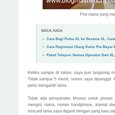
Pria mana yang me
BACA JUGA
Cara Bagi Pulsa XL ke Sesama XL. Ca
Cara Registrasi Ulang Kartu Pra Baya
Paket Telepon Semua Operator Dari 
Ketika sampai di lokasi, saya pun langsung 
Tidak sampai 5 menit, nomor saya dipanggil. Ke
perlu mengantri lama.
T
idak
ada persyaratan khusus untuk proses
mengisi nama, nomor handphone, alamat dan
simcard lama saya diganti dengan yang baru da