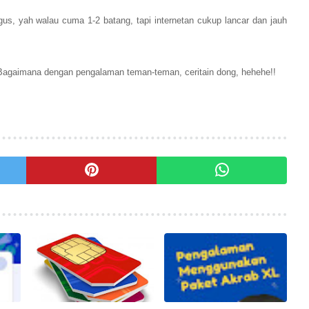
us, yah walau cuma 1-2 batang, tapi internetan cukup lancar dan jauh
agaimana dengan pengalaman teman-teman, ceritain dong
, hehehe!!