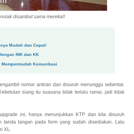
nolak disambut sama mereka!!
ranya Mudah dan Cepat!
r Dengan NIK dan KK
XL, Mempermudah Komunikasi
mengambil nomor antrian dan disuruh menunggu sebentar.
betulan siang itu suasana tidak terlalu ramai, jadi tidak
 upgrade ini, hanya
menunjukkan KTP dan
kita
disuruh
 tanda tangan pada form yang sudah disediakan. Lalu
ri XL.