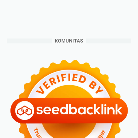
►
September 2024
(6)
►
Agustus 2024
(4)
►
Juli 2024
(6)
►
Juni 2024
(3)
KOMUNITAS
►
Mei 2024
(5)
►
April 2024
(2)
►
Maret 2024
(2)
►
Februari 2024
(6)
►
Januari 2024
(2)
►
2023
(70)
►
Desember 2023
(5)
►
November 2023
(6)
►
Oktober 2023
(6)
►
September 2023
(4)