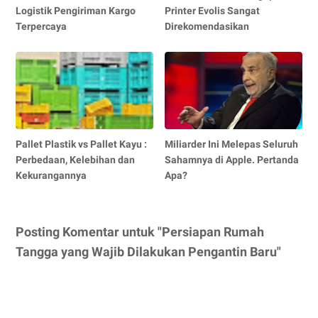
Logistik Pengiriman Kargo
Printer Evolis Sangat
Terpercaya
Direkomendasikan
Pallet Plastik vs Pallet Kayu :
Miliarder Ini Melepas Seluruh
Perbedaan, Kelebihan dan
Sahamnya di Apple. Pertanda
Kekurangannya
Apa?
Posting Komentar untuk "Persiapan Rumah
Tangga yang Wajib Dilakukan Pengantin Baru"