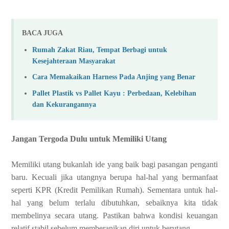
BACA JUGA
Rumah Zakat Riau, Tempat Berbagi untuk
Kesejahteraan Masyarakat
Cara Memakaikan Harness Pada Anjing yang Benar
Pallet Plastik vs Pallet Kayu : Perbedaan, Kelebihan
dan Kekurangannya
Jangan Tergoda Dulu untuk Memiliki Utang
Memiliki utang bukanlah ide yang baik bagi pasangan penganti
baru. Kecuali jika utangnya berupa hal-hal yang bermanfaat
seperti KPR (Kredit Pemilikan Rumah). Sementara untuk hal-
hal yang belum terlalu dibutuhkan, sebaiknya kita tidak
membelinya secara utang. Pastikan bahwa kondisi keuangan
relatif stabil sebelum memberanikan diri untuk berutang.