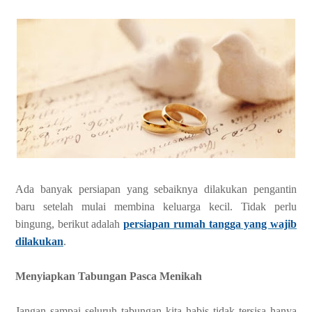
Ada banyak persiapan yang sebaiknya dilakukan pengantin
baru setelah mulai membina keluarga kecil. Tidak perlu
bingung, berikut adalah
persiapan rumah tangga yang wajib
dilakukan
.
Menyiapkan Tabungan Pasca Menikah
Jangan sampai seluruh tabungan kita habis tidak tersisa hanya