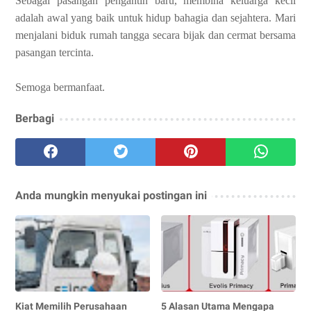
Sebagai pasangan pengantin baru, membina keluarga kecil
adalah awal yang baik untuk hidup bahagia dan sejahtera. Mari
menjalani biduk rumah tangga secara bijak dan cermat bersama
pasangan tercinta.
Semoga bermanfaat.
Berbagi
Anda mungkin menyukai postingan ini
Kiat Memilih Perusahaan
5 Alasan Utama Mengapa