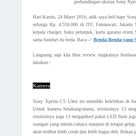
perbandingan ukuran Sony Xperi
Hari Kamis, 24 Maret 2016, adik saya beli hape Son
seharga Rp. 4.550.000 di ITC Fatmawati, Jakarta 
kepala charger, buku petunjuk, kartu garansi resmi
sama handset itu beda. Baca ->
Benda-Benda yang S
Langsung saja kita lihat review singkatnya berdasa
lakukan :
Kamera
Sony Xperia C5 Ultra ini memiliki kelebihan di b
Untuk kamera belakang/utama, resolusinya 13 me
resolusinya juga 13 megapiksel pakai LED flash juga
ruangan yang minim cahaya maupun di tempat gelap. T
akan terlihat lebih cerah dan lebih bagus deh. Bukan 