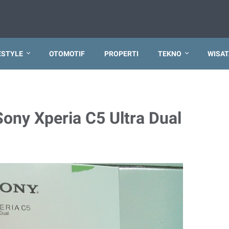
ESTYLE
OTOMOTIF
PROPERTI
TEKNO
WISAT
ny Xperia C5 Ultra Dual