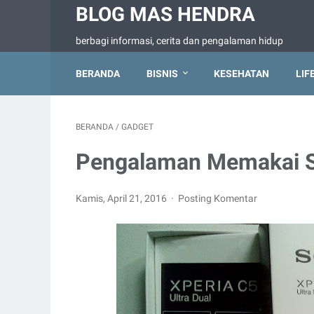
BLOG MAS HENDRA
berbagi informasi, cerita dan pengalaman hidup
BERANDA
BISNIS
KESEHATAN
LIF
BERANDA
/
GADGET
Pengalaman Memakai So
Kamis, April 21, 2016
Posting Komentar