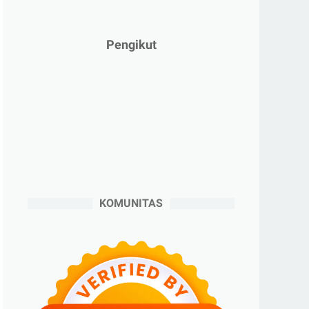
►
Januari 2025
(2)
►
2024
(53)
Pengikut
►
Desember 2024
(6)
►
November 2024
(6)
►
Oktober 2024
(5)
►
September 2024
(6)
►
Agustus 2024
(4)
►
Juli 2024
(6)
►
Juni 2024
(3)
KOMUNITAS
►
Mei 2024
(5)
►
April 2024
(2)
►
Maret 2024
(2)
►
Februari 2024
(6)
►
Januari 2024
(2)