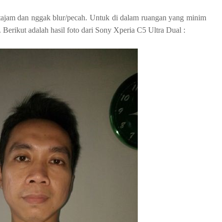
p tajam dan nggak blur/pecah. Untuk di dalam ruangan yang minim
 Berikut adalah hasil foto dari Sony Xperia C5 Ultra Dual :