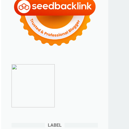
►
2023
(70)
►
Desember 2023
(5)
►
November 2023
(6)
►
Oktober 2023
(6)
►
September 2023
(4)
►
Agustus 2023
(4)
►
Juli 2023
(4)
►
Juni 2023
(9)
►
Mei 2023
(9)
►
April 2023
(7)
►
Maret 2023
(7)
►
Februari 2023
(4)
►
Januari 2023
(5)
LABEL
►
2022
(175)