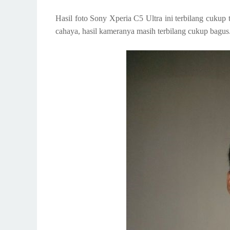
Hasil foto Sony Xperia C5 Ultra ini terbilang cuku
cahaya, hasil kameranya masih terbilang cukup bagus.