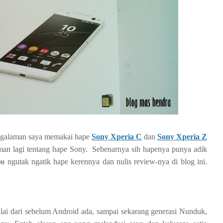
ngalaman saya memakai hape
Sony Xperia C
dan
Sony Xperia Z
aman lagi tentang hape Sony. Sebenarnya sih hapenya punya adik
mu
ngutak ngatik hape kerennya dan nulis review-nya di blog ini.
ulai dari sebelum Android ada, sampai sekarang generasi Nunduk,