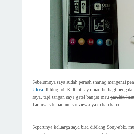
Sebelumnya saya sudah pernah sharing mengenai pe
Ultra
di blog ini. Kali ini saya mau berbagi pengal
saya, tapi tangan saya gatel banget mau
garukin ka
Tadinya sih mau nulis review-nya di hati kamu....
Sepertinya keluarga saya bisa dibilang Sony-able, m