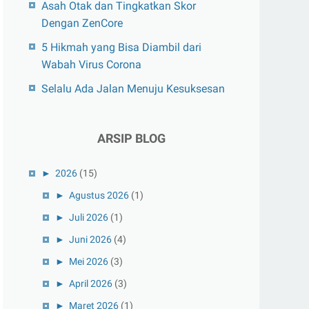
Asah Otak dan Tingkatkan Skor
Dengan ZenCore
5 Hikmah yang Bisa Diambil dari
Wabah Virus Corona
Selalu Ada Jalan Menuju Kesuksesan
ARSIP BLOG
►
2026
(15)
►
Agustus 2026
(1)
►
Juli 2026
(1)
►
Juni 2026
(4)
►
Mei 2026
(3)
►
April 2026
(3)
►
Maret 2026
(1)