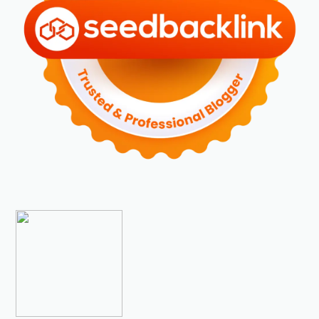
►
2023
(70)
►
Desember 2023
(5)
►
November 2023
(6)
►
Oktober 2023
(6)
►
September 2023
(4)
►
Agustus 2023
(4)
►
Juli 2023
(4)
►
Juni 2023
(9)
►
Mei 2023
(9)
►
April 2023
(7)
►
Maret 2023
(7)
►
Februari 2023
(4)
►
Januari 2023
(5)
►
2022
(175)