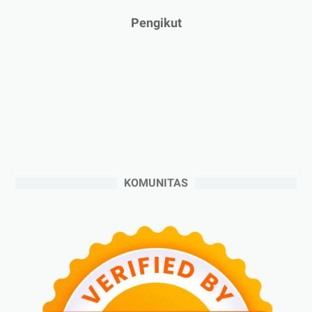
►
Januari 2025
(2)
Pengikut
►
2024
(53)
►
Desember 2024
(6)
►
November 2024
(6)
►
Oktober 2024
(5)
►
September 2024
(6)
►
Agustus 2024
(4)
►
Juli 2024
(6)
KOMUNITAS
►
Juni 2024
(3)
►
Mei 2024
(5)
►
April 2024
(2)
►
Maret 2024
(2)
►
Februari 2024
(6)
►
Januari 2024
(2)