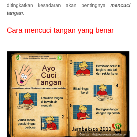
ditingkatkan kesadaran akan pentingnya
mencuci
tangan
.
Cara mencuci tangan yang benar
Gambar : thejavanomadspostdotcom