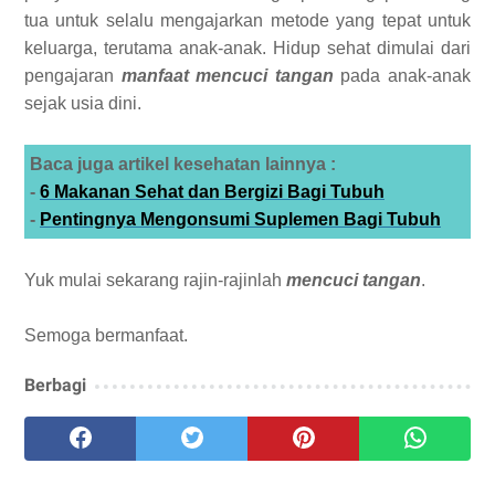
tua untuk selalu mengajarkan metode yang tepat untuk
keluarga, terutama anak-anak. Hidup sehat dimulai dari
pengajaran
manfaat mencuci tangan
pada anak-anak
sejak usia dini.
Baca juga artikel kesehatan lainnya :
-
6 Makanan Sehat dan Bergizi Bagi Tubuh
-
Pentingnya Mengonsumi Suplemen Bagi Tubuh
Yuk mulai sekarang rajin-rajinlah
mencuci tangan
.
Semoga bermanfaat.
Berbagi