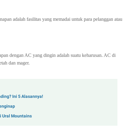
inapan adalah fasilitas yang memadai untuk para pelanggan atau
inapan dengan AC yang dingin adalah suatu keharusan. AC di
etah dan mager.
ding? Ini 5 Alasannya!
enginap
i Ural Mountains