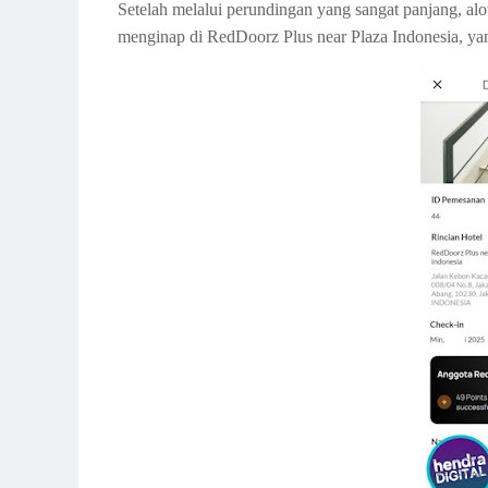
Setelah melalui perundingan yang sangat panjang, al
menginap di RedDoorz Plus near Plaza Indonesia, yan