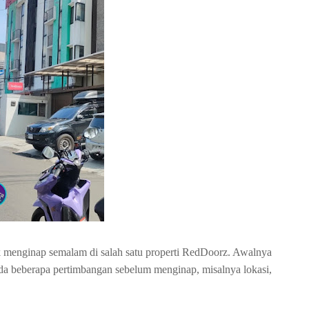
uk menginap semalam di salah satu properti RedDoorz. Awalnya
a beberapa pertimbangan sebelum menginap, misalnya lokasi,