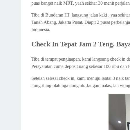
puas banget naik MRT, yaah sekitar 30 menit perjalan
Tiba di Bundaran HI, langsung jalan kaki , yaa seki
Tanah Abang, Jakarta Pusat. Diapit 2 pusat perbelanj
Indonesia.
Check In Tepat Jam 2 Teng. Baya
Tiba di tempat penginapan, kami langsung check in da
Persyaratan cuma deposit uang sebesar 100 ribu dan 
Setelah selesai check in, kami menuju lantai 3 naik tan
itung-itung olahraga dong ah. Jangan malas, lah wong 