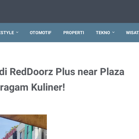
ESTYLE
OTOMOTIF
PROPERTI
TEKNO
WISAT
i RedDoorz Plus near Plaza
eragam Kuliner!