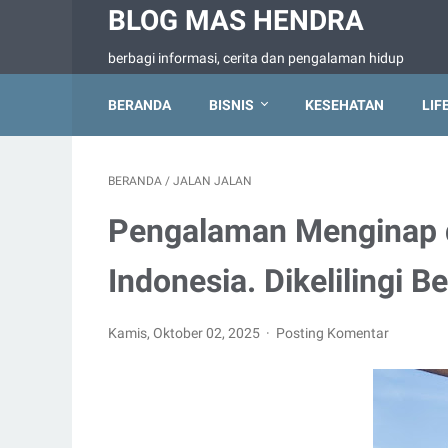
BLOG MAS HENDRA
berbagi informasi, cerita dan pengalaman hidup
BERANDA
BISNIS
KESEHATAN
LIF
BERANDA
/
JALAN JALAN
Pengalaman Menginap d
Indonesia. Dikelilingi B
Kamis, Oktober 02, 2025
Posting Komentar