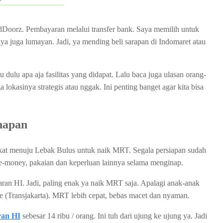
dDoorz. Pembayaran melalui transfer bank. Saya memilih untuk
anya juga lumayan. Jadi, ya mending beli sarapan di Indomaret atau
 dulu apa aja fasilitas yang didapat. Lalu baca juga ulasan orang-
lokasinya strategis atau nggak. Ini penting banget agar kita bisa
napan
kat menuju Lebak Bulus untuk naik MRT. Segala persiapan sudah
 e-money, pakaian dan keperluan lainnya selama menginap.
ran HI. Jadi, paling enak ya naik MRT saja. Apalagi anak-anak
je (Transjakarta). MRT lebih cepat, bebas macet dan nyaman.
ran HI
sebesar 14 ribu / orang. Ini tuh dari ujung ke ujung ya. Jadi