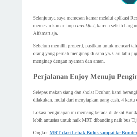
Selanjutnya saya memesan kamar melalui aplikasi Re
memesan kamar tanpa
breakfast
, karena selisih harg
Alfamart aja.
Sebelum memilih properti, pastikan untuk mencari tahu
orang yang pernah menginap di sana ya. Cari tahu juga 
menginap dengan nyaman dan aman.
Perjalanan Enjoy Menuju Pengi
Selepas makan siang dan sholat Dzuhur, kami berang
dilakukan, mulai dari menyiapkan uang cash, 4 kartu
Lokasi penginapan ini memang berada di dekat Bunda
lebih antusias untuk naik MRT dibanding naik bus Ti
Ongkos
MRT dari Lebak Bulus sampai ke Bunde