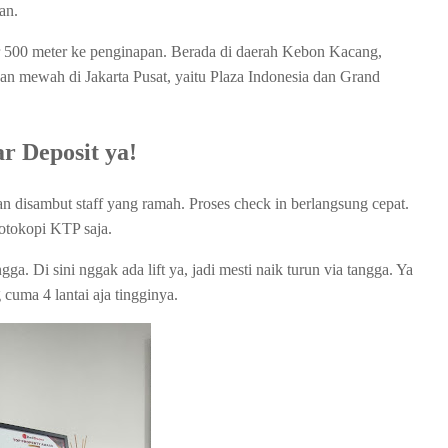
an.
tar 500 meter ke penginapan. Berada di daerah Kebon Kacang,
aan mewah di Jakarta Pusat, yaitu Plaza Indonesia dan Grand
r Deposit ya!
n disambut staff yang ramah. Proses check in berlangsung cepat.
fotokopi KTP saja.
gga. Di sini nggak ada lift ya, jadi mesti naik turun via tangga. Ya
cuma 4 lantai aja tingginya.