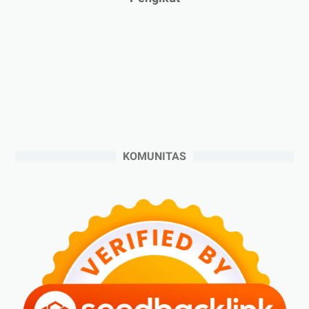
►
Desember 2024
(6)
►
November 2024
(6)
►
Oktober 2024
(5)
►
September 2024
(6)
►
Agustus 2024
(4)
►
Juli 2024
(6)
►
Juni 2024
(3)
KOMUNITAS
►
Mei 2024
(5)
►
April 2024
(2)
►
Maret 2024
(2)
►
Februari 2024
(6)
►
Januari 2024
(2)
▼
2023
(70)
►
Desember 2023
(5)