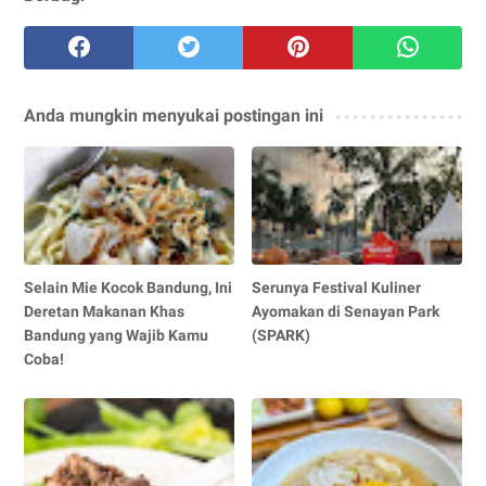
Anda mungkin menyukai postingan ini
Selain Mie Kocok Bandung, Ini
Serunya Festival Kuliner
Deretan Makanan Khas
Ayomakan di Senayan Park
Bandung yang Wajib Kamu
(SPARK)
Coba!