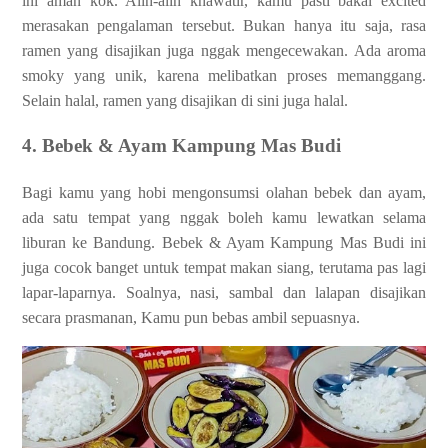
ini aman kok. Alih-alih khawatir, kamu pasti bakal excited
merasakan pengalaman tersebut. Bukan hanya itu saja, rasa
ramen yang disajikan juga nggak mengecewakan. Ada aroma
smoky yang unik, karena melibatkan proses memanggang.
Selain halal, ramen yang disajikan di sini juga halal.
4. Bebek & Ayam Kampung Mas Budi
Bagi kamu yang hobi mengonsumsi olahan bebek dan ayam,
ada satu tempat yang nggak boleh kamu lewatkan selama
liburan ke Bandung. Bebek & Ayam Kampung Mas Budi ini
juga cocok banget untuk tempat makan siang, terutama pas lagi
lapar-laparnya. Soalnya, nasi, sambal dan lalapan disajikan
secara prasmanan, Kamu pun bebas ambil sepuasnya.