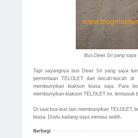
Bus Dewi Sri yang saya
Tapi sayangnya bus Dewi Sri yang saya tum
permintaan TELOLET dari bocah-bocah di p
membunyikan klakson biasa saja. Para bo
membunyikan klakson TELOLET ini, termasuk b
Di saat bus-bus lain membunyikan TELOLET, b
biasa. Disitu kadang saya merasa sedih.
Berbagi