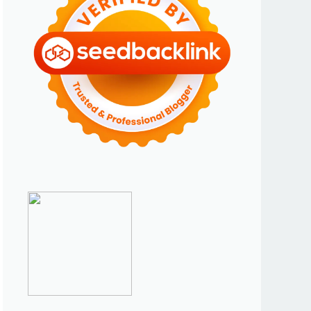
►
Maret 2024
(2)
►
Februari 2024
(6)
►
Januari 2024
(2)
►
2023
(70)
►
Desember 2023
(5)
►
November 2023
(6)
►
Oktober 2023
(6)
►
September 2023
(4)
►
Agustus 2023
(4)
►
Juli 2023
(4)
►
Juni 2023
(9)
►
Mei 2023
(9)
►
April 2023
(7)
►
Maret 2023
(7)