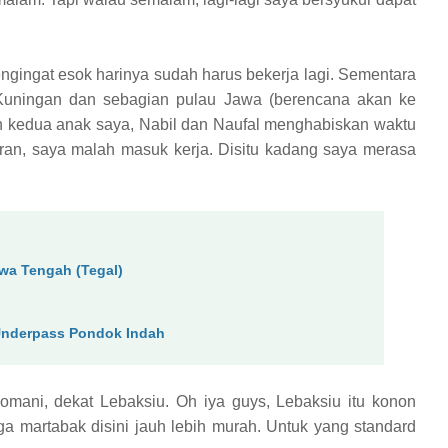
mengingat esok harinya sudah harus bekerja lagi. Sementara
Kuningan dan sebagian pulau Jawa (berencana akan ke
n kedua anak saya, Nabil dan Naufal menghabiskan waktu
buran, saya malah masuk kerja. Disitu kadang saya merasa
awa Tengah (Tegal)
n
Underpass Pondok Indah
omani, dekat Lebaksiu. Oh iya guys, Lebaksiu itu konon
ga martabak disini jauh lebih murah. Untuk yang standard