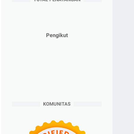
►
April 2025
(5)
►
Maret 2025
(3)
►
Februari 2025
(5)
►
Januari 2025
(2)
Pengikut
►
2024
(53)
►
Desember 2024
(6)
►
November 2024
(6)
►
Oktober 2024
(5)
►
September 2024
(6)
►
Agustus 2024
(4)
►
Juli 2024
(6)
KOMUNITAS
►
Juni 2024
(3)
►
Mei 2024
(5)
►
April 2024
(2)