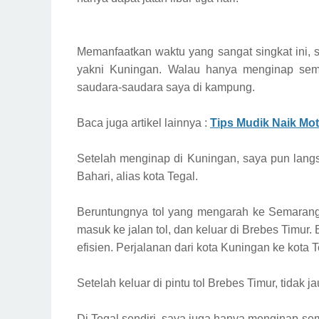
Memanfaatkan waktu yang sangat singkat ini, 
yakni Kuningan. Walau hanya menginap sema
saudara-saudara saya di kampung.
Baca juga artikel lainnya :
Tips Mudik Naik Mot
Setelah menginap di Kuningan, saya pun langs
Bahari, alias kota Tegal.
Beruntungnya tol yang mengarah ke Semarang,
masuk ke jalan tol, dan keluar di Brebes Timur. 
efisien. Perjalanan dari kota Kuningan ke kota 
Setelah keluar di pintu tol Brebes Timur, tidak j
Di Tegal sendiri, saya juga hanya menginap se