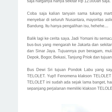
saja harganya hanya sekitar Rp 12.000an saja.
Coba saja kalian tanyain sama tukang mart
menyebar di seluruh Nusantara, mayoritas asl
Bandung. Itu hanya pengalihan isu, hehehe....
Balik lagi ke cerita saya. Jadi Yomani itu sem
bus-bus yang mengarah ke Jakarta dan sekitarny
dan Sinar Jaya. Tujuannya pun beragam, mu
Depok, Bogor, Bekasi, Tanjung Priok dan tujuan
Bus Dewi Sri tujuan Pondok Labu yang saya 
TELOLET. Yup!! Fenomena klakson TELOLET 
TELOLET ini sudah ada sejak lama banget, han
sepanjang perjalanan memiliki klakson TELOLE