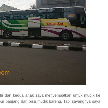
istri dan kedua anak saya menyempatkan untuk mudik ke
bur panjang dan bisa mudik bareng. Tapi sayangnya saya