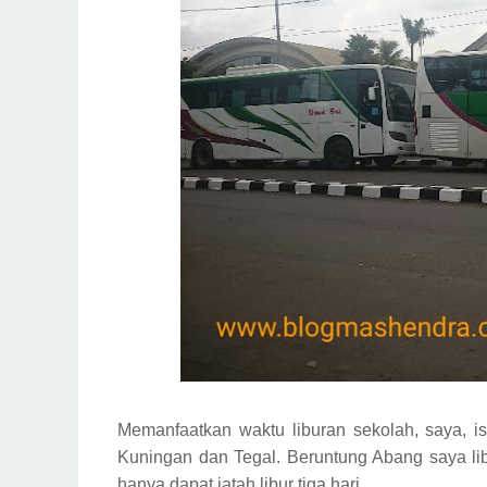
Memanfaatkan waktu liburan sekolah, saya, 
Kuningan dan Tegal. Beruntung Abang saya li
hanya dapat jatah libur tiga hari.