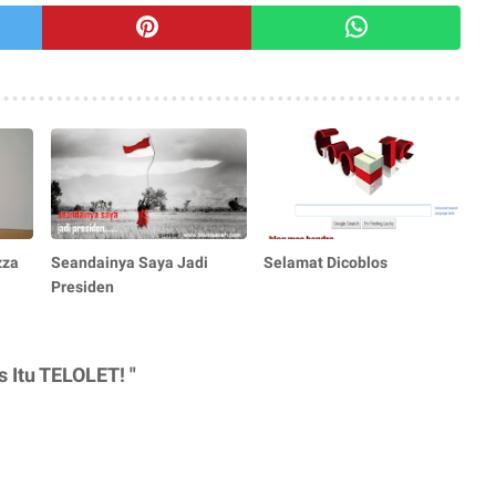
zza
Seandainya Saya Jadi
Selamat Dicoblos
Presiden
 Itu TELOLET! "