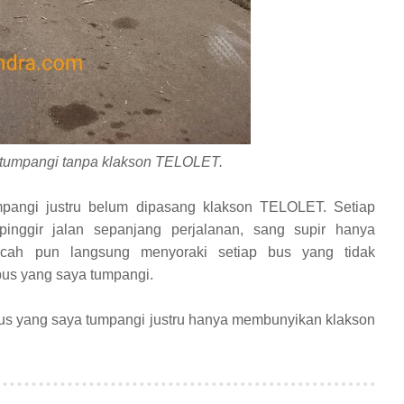
 tumpangi tanpa klakson TELOLET.
pangi justru belum dipasang klakson TELOLET. Setiap
inggir jalan sepanjang perjalanan, sang supir hanya
cah pun langsung menyoraki setiap bus yang tidak
us yang saya tumpangi.
us yang saya tumpangi justru hanya membunyikan klakson