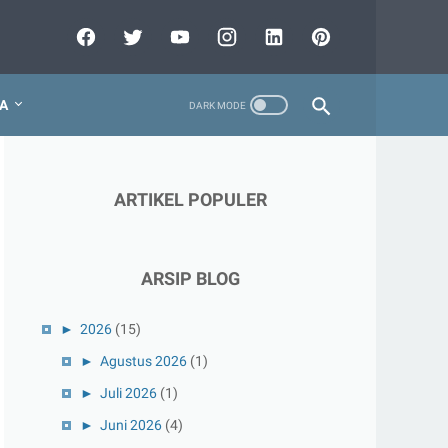
A
ARTIKEL POPULER
ARSIP BLOG
►
2026
(15)
►
Agustus 2026
(1)
►
Juli 2026
(1)
►
Juni 2026
(4)