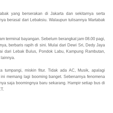
abak yang berserakan di Jakarta dan sekitarnya serta
inya berasal dari Lebaksiu. Walaupun tulisannya Martabak
acam terminal bayangan. Sebelum berangkat jam 08.00 pagi,
a, berbaris rapih di sini. Mulai dari Dewi Sri, Dedy Jaya
lai dari Lebak Bulus, Pondok Labu, Kampung Rambutan,
 lainnya.
tumpangi, miskin fitur. Tidak ada AC, Musik, apalagi
ini memang lagi booming banget. Sebenarnya fenomena
ya saja boomingnya baru sekarang. Hampir setiap bus di
T.