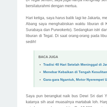
bersilaturahmi dengan mertua.
Hari ketiga, saya harus balik lagi ke Jakarta, 
Abang saya menghabiskan waktu liburan di 
Surabaya dan Purwokerto). Sedangkan istri da
liburan di Tegal. Di saat orang-orang pada li
sedih!
BACA JUGA
Tradisi 40 Hari Setelah Meninggal di J
Menebar Kebaikan di Tengah Kesulita
Gara-gara Ngantuk, Motor Nyerempet 
Saya pun berangkat naik bus Dewi Sri dari Y
katanya sih asal muasalnya martabak loh. Har