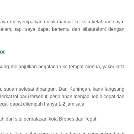
saya menyempatkan untuk mampir ke kota kelahiran saya,
lam, tapi saya dapat bertemu dan silaturahmi dengan
or
ung melanjutkan perjalanan ke tempat mertua, yakni kota
 sudah selesai dibangun. Dari Kuningan, kami langsung
Berkat tol baru tersebut, perjalanan menjadi lebih cepat dan
Tegal dapat ditempuh hanya 1-2 jam saja.
auh dari situ perbatasan kota Brebes dan Tegal.
malam. Tapi walau semalam, lagi-lagi saya bersyukur dapat