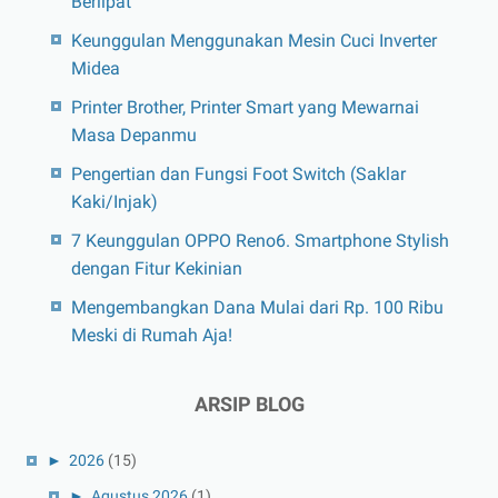
Berlipat
Keunggulan Menggunakan Mesin Cuci Inverter
Midea
Printer Brother, Printer Smart yang Mewarnai
Masa Depanmu
Pengertian dan Fungsi Foot Switch (Saklar
Kaki/Injak)
7 Keunggulan OPPO Reno6. Smartphone Stylish
dengan Fitur Kekinian
Mengembangkan Dana Mulai dari Rp. 100 Ribu
Meski di Rumah Aja!
ARSIP BLOG
►
2026
(15)
►
Agustus 2026
(1)