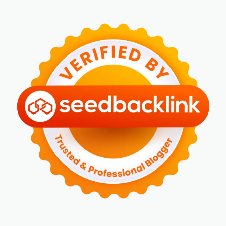
►
Mei 2024
(5)
►
April 2024
(2)
►
Maret 2024
(2)
►
Februari 2024
(6)
►
Januari 2024
(2)
►
2023
(70)
►
Desember 2023
(5)
►
November 2023
(6)
►
Oktober 2023
(6)
►
September 2023
(4)
►
Agustus 2023
(4)
►
Juli 2023
(4)
►
Juni 2023
(9)
►
Mei 2023
(9)