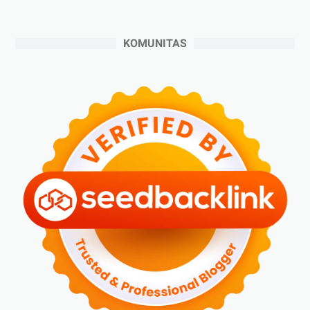
►
Juli 2024
(6)
►
Juni 2024
(3)
KOMUNITAS
►
Mei 2024
(5)
►
April 2024
(2)
►
Maret 2024
(2)
►
Februari 2024
(6)
►
Januari 2024
(2)
►
2023
(70)
►
Desember 2023
(5)
►
November 2023
(6)
►
Oktober 2023
(6)
►
September 2023
(4)
►
Agustus 2023
(4)
►
Juli 2023
(4)