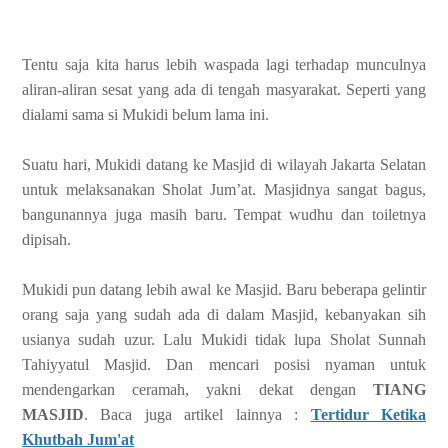
Tentu saja kita harus lebih waspada lagi terhadap munculnya
aliran-aliran sesat yang ada di tengah masyarakat. Seperti yang
dialami sama si Mukidi belum lama ini.
Suatu hari, Mukidi datang ke Masjid di wilayah Jakarta Selatan
untuk melaksanakan Sholat Jum’at. Masjidnya sangat bagus,
bangunannya juga masih baru. Tempat wudhu dan toiletnya
dipisah.
Mukidi pun datang lebih awal ke Masjid. Baru beberapa gelintir
orang saja yang sudah ada di dalam Masjid, kebanyakan sih
usianya sudah uzur. Lalu Mukidi tidak lupa Sholat Sunnah
Tahiyyatul Masjid. Dan mencari posisi nyaman untuk
mendengarkan ceramah, yakni dekat dengan
TIANG
MASJID
. Baca juga artikel lainnya :
Tertidur Ketika
Khutbah Jum'at