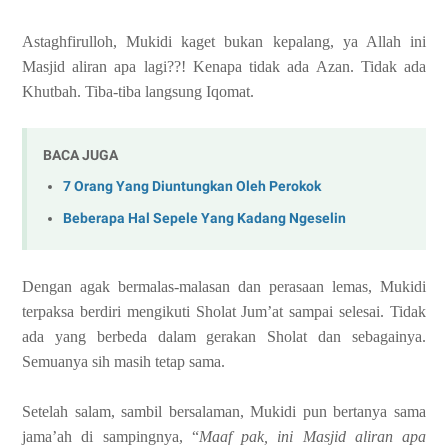
Astaghfirulloh, Mukidi kaget bukan kepalang, ya Allah ini
Masjid aliran apa lagi??! Kenapa tidak ada Azan. Tidak ada
Khutbah. Tiba-tiba langsung Iqomat.
BACA JUGA
7 Orang Yang Diuntungkan Oleh Perokok
Beberapa Hal Sepele Yang Kadang Ngeselin
Dengan agak bermalas-malasan dan perasaan lemas, Mukidi
terpaksa berdiri mengikuti Sholat Jum’at sampai selesai. Tidak
ada yang berbeda dalam gerakan Sholat dan sebagainya.
Semuanya sih masih tetap sama.
Setelah salam, sambil bersalaman, Mukidi pun bertanya sama
jama’ah di sampingnya, “
Maaf pak, ini Masjid aliran apa