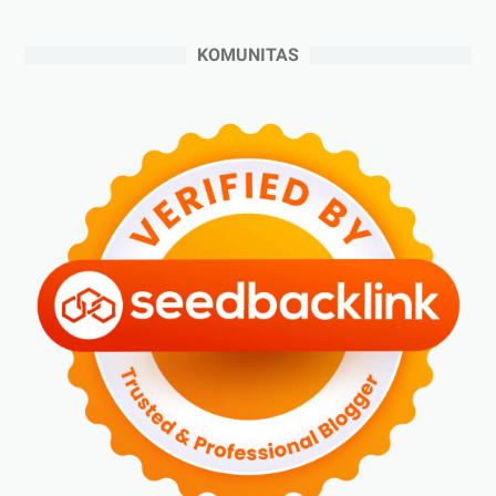
►
Juli 2024
(6)
►
Juni 2024
(3)
KOMUNITAS
►
Mei 2024
(5)
►
April 2024
(2)
►
Maret 2024
(2)
►
Februari 2024
(6)
►
Januari 2024
(2)
►
2023
(70)
►
Desember 2023
(5)
►
November 2023
(6)
►
Oktober 2023
(6)
►
September 2023
(4)
►
Agustus 2023
(4)
►
Juli 2023
(4)