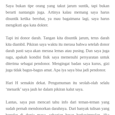
Saya bukan tipe orang yang takut jarum suntik, tapi bukan
berarti nantangin juga. Artinya kalau memang saya harus
disuntik ketika berobat, ya mau bagaimana lagi, saya harus
mengikuti apa kata dokter.
Tapi ini donor darah. Tangan kita disuntik jarum, terus darah
kita diambil. Pikiran saya waktu itu merasa bahwa setelah donor
darah pasti saya akan merasa lemas atau pusing. Dan saya juga
ragu, apakah kondisi fisik saya memenuhi persyaratan untuk
diterima sebagai pendonor. Mengingat badan saya kurus, gizi
juga tidak bagus-bagus amat. Apa iya saya bisa jadi pendonor.
Hari H semakin dekat. Pengumuman itu seolah-olah selalu
‘menarik’ saya jauh ke dalam pikiran kalut saya.
Lantas, saya pun mencari tahu info dari teman-teman yang
sudah pernah mendonorkan darahnya. Dari banyak tulisan yang
beredar di dunia maya, sebagian besar berkesimpulan, jika