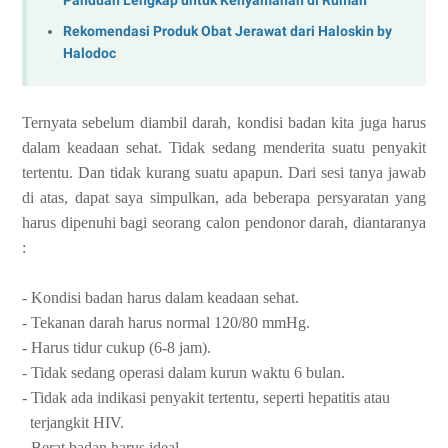
Panduan Lengkap untuk Kenyamanan di Rumah
Rekomendasi Produk Obat Jerawat dari Haloskin by
Halodoc
Ternyata sebelum diambil darah, kondisi badan kita juga harus
dalam keadaan sehat. Tidak sedang menderita suatu penyakit
tertentu. Dan tidak kurang suatu apapun. Dari sesi tanya jawab
di atas, dapat saya simpulkan, ada beberapa persyaratan yang
harus dipenuhi bagi seorang calon pendonor darah, diantaranya
:
- Kondisi badan harus dalam keadaan sehat.
- Tekanan darah harus normal 120/80 mmHg.
- Harus tidur cukup (6-8 jam).
- Tidak sedang operasi dalam kurun waktu 6 bulan.
- Tidak ada indikasi penyakit tertentu, seperti hepatitis atau
terjangkit HIV.
- Berat badan harus ideal.