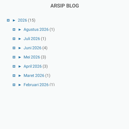
ARSIP BLOG
►
2026
(15)
►
Agustus 2026
(1)
►
Juli 2026
(1)
►
Juni 2026
(4)
►
Mei 2026
(3)
►
April 2026
(3)
►
Maret 2026
(1)
►
Februari 2026
(1)
►
Januari 2026
(1)
►
2025
(41)
►
Desember 2025
(3)
►
November 2025
(5)