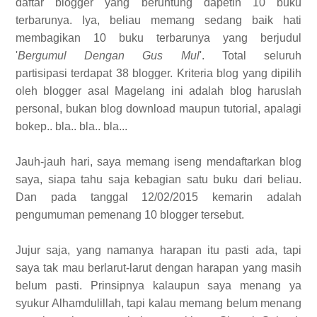
daftar blogger yang beruntung dapetin 10 buku
terbarunya. Iya, beliau memang sedang baik hati
membagikan 10 buku terbarunya yang berjudul
'
Bergumul Dengan Gus Mul
'. Total seluruh
partisipasi terdapat 38 blogger. Kriteria blog yang dipilih
oleh blogger asal Magelang ini adalah blog haruslah
personal, bukan blog download maupun tutorial, apalagi
bokep.. bla.. bla.. bla...
Jauh-jauh hari, saya memang iseng mendaftarkan blog
saya, siapa tahu saja kebagian satu buku dari beliau.
Dan pada tanggal 12/02/2015 kemarin adalah
pengumuman pemenang 10 blogger tersebut.
Jujur saja, yang namanya harapan itu pasti ada, tapi
saya tak mau berlarut-larut dengan harapan yang masih
belum pasti. Prinsipnya kalaupun saya menang ya
syukur Alhamdulillah, tapi kalau memang belum menang