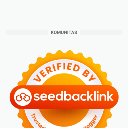
►
September 2024
(6)
►
Agustus 2024
(4)
►
Juli 2024
(6)
►
Juni 2024
(3)
KOMUNITAS
►
Mei 2024
(5)
►
April 2024
(2)
►
Maret 2024
(2)
►
Februari 2024
(6)
►
Januari 2024
(2)
►
2023
(70)
►
Desember 2023
(5)
►
November 2023
(6)
►
Oktober 2023
(6)
►
September 2023
(4)