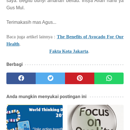
saya. Begitu bunyi amanah beliau. Insya Allah nanti ya
Gus Mul.
Terimakasih mas Agus...
Baca juga artikel lainnya :
The Benefits of Avocado For Our
Health
.
Fakta Kota Jakarta
.
Berbagi
Anda mungkin menyukai postingan ini