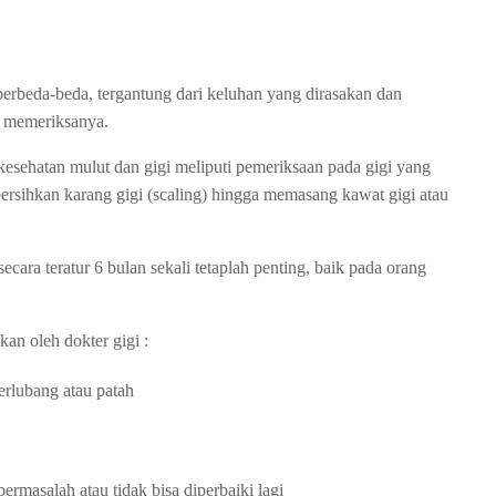
berbeda-beda, tergantung dari keluhan yang dirasakan dan
h memeriksanya.
sehatan mulut dan gigi meliputi pemeriksaan pada gigi yang
mbersihkan karang gigi (scaling) hingga memasang kawat gigi atau
ecara teratur 6 bulan sekali tetaplah penting, baik pada orang
an oleh dokter gigi :
erlubang atau patah
rmasalah atau tidak bisa diperbaiki lagi