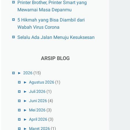
Printer Brother, Printer Smart yang
Mewarnai Masa Depanmu
5 Hikmah yang Bisa Diambil dari
Wabah Virus Corona
Selalu Ada Jalan Menuju Kesuksesan
ARSIP BLOG
►
2026
(15)
►
Agustus 2026
(1)
►
Juli 2026
(1)
►
Juni 2026
(4)
►
Mei 2026
(3)
►
April 2026
(3)
►
Maret 2026
(1)