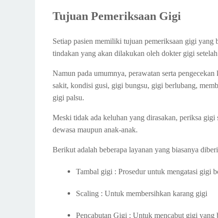
Tujuan Pemeriksaan Gigi
Setiap pasien memiliki tujuan pemeriksaan gigi yang 
tindakan yang akan dilakukan oleh dokter gigi setela
Namun pada umumnya, perawatan serta pengecekan ke
sakit, kondisi gusi, gigi bungsu, gigi berlubang, me
gigi palsu.
Meski tidak ada keluhan yang dirasakan, periksa gigi s
dewasa maupun anak-anak.
Berikut adalah beberapa layanan yang biasanya diberik
Tambal gigi : Prosedur untuk mengatasi gigi b
Scaling : Untuk membersihkan karang gigi
Pencabutan Gigi : Untuk mencabut gigi yang be