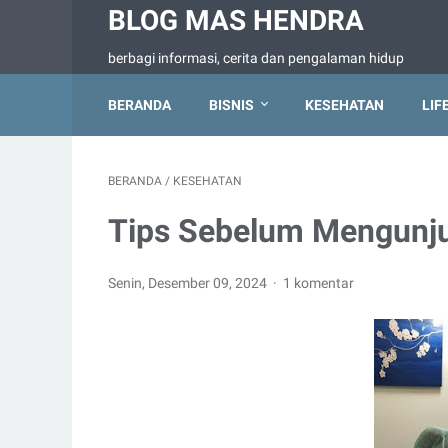
BLOG MAS HENDRA
berbagi informasi, cerita dan pengalaman hidup
BERANDA
BISNIS
KESEHATAN
LIF
BERANDA
/
KESEHATAN
Tips Sebelum Mengunju
Senin, Desember 09, 2024
1 komentar