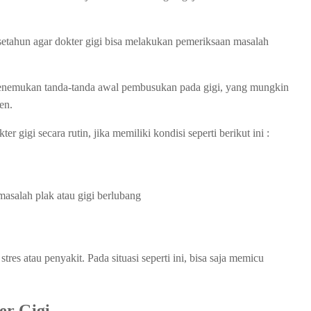
 setahun agar dokter gigi bisa melakukan pemeriksaan masalah
menemukan tanda-tanda awal pembusukan pada gigi, yang mungkin
en.
gigi secara rutin, jika memiliki kondisi seperti berikut ini :
masalah plak atau gigi berlubang
es atau penyakit. Pada situasi seperti ini, bisa saja memicu
er Gigi