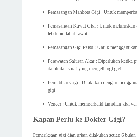
Pemasangan Mahkota Gigi : Untuk memperbaik
Pemasangan Kawat Gigi : Untuk meluruskan d
lebih mudah dirawat
Pemasangan Gigi Palsu : Untuk menggantikan f
Perawatan Saluran Akar : Diperlukan ketika pu
darah dan saraf yang mengelilingi gigi
Pemutihan Gigi : Dilakukan dengan mengguna
gigi
Veneer : Untuk memperbaiki tampilan gigi y
Kapan Perlu ke Dokter Gigi?
Pemeriksaan gigi dianjurkan dilakukan setiap 6 bulan 