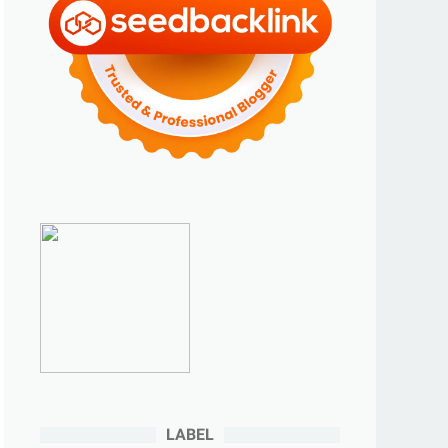
►
September 2024
(6)
►
Agustus 2024
(4)
►
Juli 2024
(6)
►
Juni 2024
(3)
►
Mei 2024
(5)
►
April 2024
(2)
►
Maret 2024
(2)
►
Februari 2024
(6)
►
Januari 2024
(2)
►
2023
(70)
►
Desember 2023
(5)
►
November 2023
(6)
►
Oktober 2023
(6)
►
September 2023
(4)
LABEL