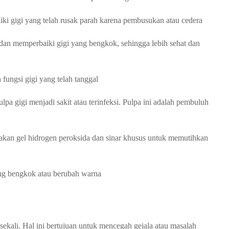
i gigi yang telah rusak parah karena pembusukan atau cedera
an memperbaiki gigi yang bengkok, sehingga lebih sehat dan
ungsi gigi yang telah tanggal
lpa gigi menjadi sakit atau terinfeksi. Pulpa ini adalah pembuluh
kan gel hidrogen peroksida dan sinar khusus untuk memutihkan
ang bengkok atau berubah warna
sekali. Hal ini bertujuan untuk mencegah gejala atau masalah