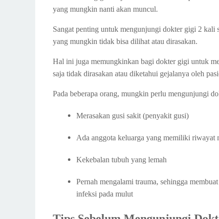
yang mungkin nanti akan muncul.
Sangat penting untuk mengunjungi dokter gigi 2 kali
yang mungkin tidak bisa dilihat atau dirasakan.
Hal ini juga memungkinkan bagi dokter gigi untuk 
saja tidak dirasakan atau diketahui gejalanya oleh pasi
Pada beberapa orang, mungkin perlu mengunjungi dokter 
Merasakan gusi sakit (penyakit gusi)
Ada anggota keluarga yang memiliki riwayat 
Kekebalan tubuh yang lemah
Pernah mengalami trauma, sehingga membuat str
infeksi pada mulut
Tips Sebelum Mengunjungi Dokt