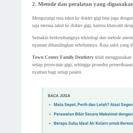
2. Metode dan peralatan yang digunaka
Mengurangi rasa takut ke dokter gigi bisa juga deng
saja merasa takut ke dokter gigi, karena khawatir den
Semakin berkembangnya teknologi dan metode anestesi
nyaman dibandingkan sebelumnya. Rasa sakit yang dia
Town Center Family Dentistry
telah menggunakan p
setiap perawatan gigi, sehingga prosedur pemeriksaan
nyaman bagi setiap pasien.
BACA JUGA
Mata Sepet, Perih dan Lelah? Atasi Seger
Perawatan Bibir Secara Maksimal dengan 
Berapa Suhu Ideal Air Kolam untuk Ber