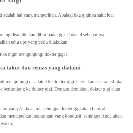
 adalah hal yang mengerikan. Apalagi jika giginya sakit luar
adang disuntik atau dibor pada gigi. Padahal sebenarnya
alkan tahu tips yang perlu dilakukan.
tika ingin mengunjungi dokter gigi :
asa takut dan cemas yang dialami
uk mengurangi rasa takut ke dokter gigi. Ceritakan secara terbuka
a berkunjung ke dokter gigi. Dengan demikian, dokter gigi akan
akut yang Anda alami, sehingga dokter gigi akan berusaha
dan menciptakan lingkungan yang kondusif, sehingga Anda akan
awatan.