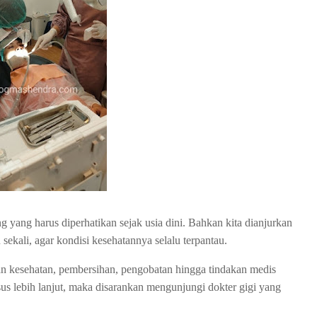
g yang harus diperhatikan sejak usia dini. Bahkan kita dianjurkan
sekali, agar kondisi kesehatannya selalu terpantau.
an kesehatan, pembersihan, pengobatan hingga tindakan medis
us lebih lanjut, maka disarankan mengunjungi dokter gigi yang