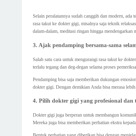
Selain peralatannya sudah canggih dan modern, ada 
rasa takut ke dokter gigi, misalnya saja teknik relaksa
dalam-dalam, meditasi ringan hingga mendengarkan
3. Ajak pendamping bersama-sama sela
Salah satu cara untuk mengurangi rasa takut ke dokte
terlalu tegang dan deg-degan selama proses pemeriks
Pendamping bisa saja memberikan dukungan emosion
dokter gigi. Dengan demikian Anda bisa merasa lebi
4. Pilih dokter gigi yang profesional dan
Dokter gigi juga berperan untuk membangun komunika
Mereka juga bisa memberikan perhatian ekstra kepada
Bentuk perhatian yang diberikan bisa dengan menjela