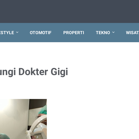
ESTYLE
OTOMOTIF
PROPERTI
TEKNO
WISAT
ngi Dokter Gigi