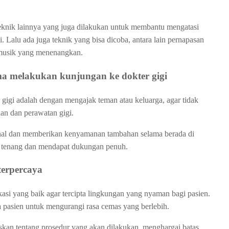
teknik lainnya yang juga dilakukan untuk membantu mengatasi
si. Lalu ada juga teknik yang bisa dicoba, antara lain pernapasan
 musik yang menenangkan.
ma melakukan kunjungan ke dokter gigi
r gigi adalah dengan mengajak teman atau keluarga, agar tidak
aan dan perawatan gigi.
al dan memberikan kenyamanan tambahan selama berada di
h tenang dan mendapat dukungan penuh.
 terpercaya
si yang baik agar tercipta lingkungan yang nyaman bagi pasien.
 pasien untuk mengurangi rasa cemas yang berlebih.
skan tentang prosedur yang akan dilakukan, menghargai batas