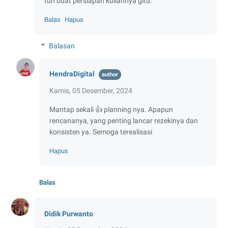
tuh buat persiapan kuliahnya gitu.
Balas
Hapus
Balasan
HendraDigital
Kamis, 05 Desember, 2024
Mantap sekali 👍 planning nya. Apapun
rencananya, yang penting lancar rezekinya dan
konsisten ya. Semoga terealisasi
Hapus
Balas
Didik Purwanto