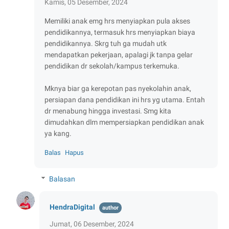
Kamis, 05 Desember, 2024
Memiliki anak emg hrs menyiapkan pula akses
pendidikannya, termasuk hrs menyiapkan biaya
pendidikannya. Skrg tuh ga mudah utk
mendapatkan pekerjaan, apalagi jk tanpa gelar
pendidikan dr sekolah/kampus terkemuka.
Mknya biar ga kerepotan pas nyekolahin anak,
persiapan dana pendidikan ini hrs yg utama. Entah
dr menabung hingga investasi. Smg kita
dimudahkan dlm mempersiapkan pendidikan anak
ya kang.
Balas
Hapus
Balasan
HendraDigital
Jumat, 06 Desember, 2024