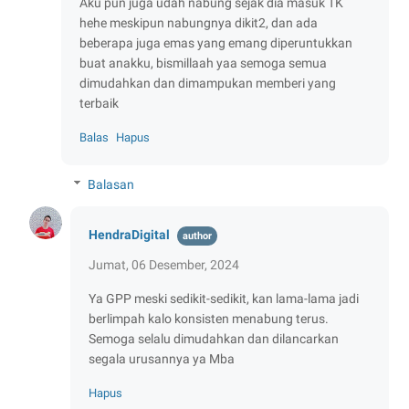
Aku pun juga udah nabung sejak dia masuk TK
hehe meskipun nabungnya dikit2, dan ada
beberapa juga emas yang emang diperuntukkan
buat anakku, bismillaah yaa semoga semua
dimudahkan dan dimampukan memberi yang
terbaik
Balas
Hapus
Balasan
HendraDigital
Jumat, 06 Desember, 2024
Ya GPP meski sedikit-sedikit, kan lama-lama jadi
berlimpah kalo konsisten menabung terus.
Semoga selalu dimudahkan dan dilancarkan
segala urusannya ya Mba
Hapus