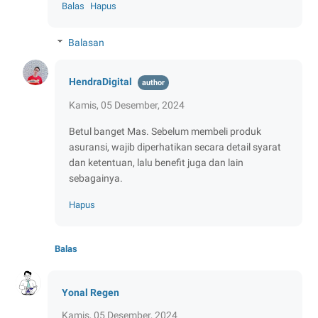
Balas
Hapus
Balasan
HendraDigital
Kamis, 05 Desember, 2024
Betul banget Mas. Sebelum membeli produk
asuransi, wajib diperhatikan secara detail syarat
dan ketentuan, lalu benefit juga dan lain
sebagainya.
Hapus
Balas
Yonal Regen
Kamis, 05 Desember, 2024