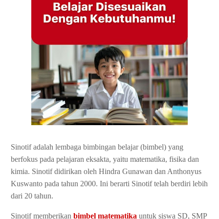
Sinotif adalah lembaga bimbingan belajar (bimbel) yang
berfokus pada pelajaran eksakta, yaitu matematika, fisika dan
kimia. Sinotif didirikan oleh Hindra Gunawan dan Anthonyus
Kuswanto pada tahun 2000. Ini berarti Sinotif telah berdiri lebih
dari 20 tahun.
Sinotif memberikan
bimbel matematika
untuk siswa SD, SMP