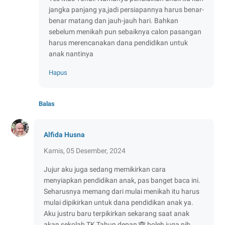
jangka panjang ya,jadi persiapannya harus benar-
benar matang dan jauh-jauh hari. Bahkan
sebelum menikah pun sebaiknya calon pasangan
harus merencanakan dana pendidikan untuk
anak nantinya
Hapus
Balas
Alfida Husna
Kamis, 05 Desember, 2024
Jujur aku juga sedang memikirkan cara
menyiapkan pendidikan anak, pas banget baca ini.
Seharusnya memang dari mulai menikah itu harus
mulai dipikirkan untuk dana pendidikan anak ya.
Aku justru baru terpikirkan sekarang saat anak
akan sekolah TK Tahun depan 🙈 boleh juga nih