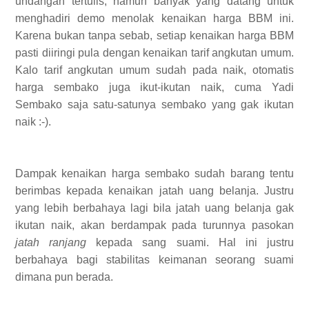
undangan tertulis, namun banyak yang datang untuk
menghadiri demo menolak kenaikan harga BBM ini.
Karena bukan tanpa sebab, setiap kenaikan harga BBM
pasti diiringi pula dengan kenaikan tarif angkutan umum.
Kalo tarif angkutan umum sudah pada naik, otomatis
harga sembako juga ikut-ikutan naik, cuma Yadi
Sembako saja satu-satunya sembako yang gak ikutan
naik :-).
Dampak kenaikan harga sembako sudah barang tentu
berimbas kepada kenaikan jatah uang belanja. Justru
yang lebih berbahaya lagi bila jatah uang belanja gak
ikutan naik, akan berdampak pada turunnya pasokan
jatah
ranjang
kepada sang suami. Hal ini justru
berbahaya bagi stabilitas keimanan seorang suami
dimana pun berada.