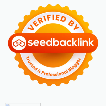
►
April 2024
(2)
►
Maret 2024
(2)
►
Februari 2024
(6)
►
Januari 2024
(2)
►
2023
(70)
►
Desember 2023
(5)
►
November 2023
(6)
►
Oktober 2023
(6)
►
September 2023
(4)
►
Agustus 2023
(4)
►
Juli 2023
(4)
►
Juni 2023
(9)
►
Mei 2023
(9)
►
April 2023
(7)