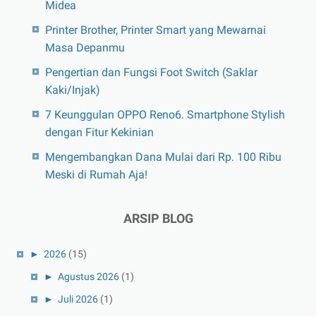
Midea
Printer Brother, Printer Smart yang Mewarnai
Masa Depanmu
Pengertian dan Fungsi Foot Switch (Saklar
Kaki/Injak)
7 Keunggulan OPPO Reno6. Smartphone Stylish
dengan Fitur Kekinian
Mengembangkan Dana Mulai dari Rp. 100 Ribu
Meski di Rumah Aja!
ARSIP BLOG
►
2026
(15)
►
Agustus 2026
(1)
►
Juli 2026
(1)