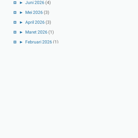
►
Juni 2026
(4)
►
Mei 2026
(3)
►
April 2026
(3)
►
Maret 2026
(1)
►
Februari 2026
(1)
►
Januari 2026
(1)
►
2025
(41)
►
Desember 2025
(3)
►
November 2025
(5)
►
Oktober 2025
(3)
►
September 2025
(2)
►
Agustus 2025
(5)
►
Juli 2025
(3)
►
Juni 2025
(4)