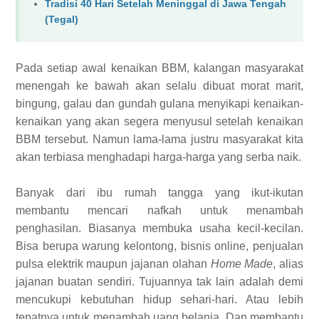
Tradisi 40 Hari Setelah Meninggal di Jawa Tengah
(Tegal)
Pada setiap awal kenaikan BBM, kalangan masyarakat
menengah ke bawah akan selalu dibuat morat marit,
bingung, galau dan gundah gulana menyikapi kenaikan-
kenaikan yang akan segera menyusul setelah kenaikan
BBM tersebut. Namun lama-lama justru masyarakat kita
akan terbiasa menghadapi harga-harga yang serba naik.
Banyak dari ibu rumah tangga yang ikut-ikutan
membantu mencari nafkah untuk menambah
penghasilan. Biasanya membuka usaha kecil-kecilan.
Bisa berupa warung kelontong, bisnis online, penjualan
pulsa elektrik maupun jajanan olahan
Home Made
, alias
jajanan buatan sendiri. Tujuannya tak lain adalah demi
mencukupi kebutuhan hidup sehari-hari. Atau lebih
tepatnya untuk menambah uang belanja. Dan membantu