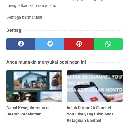
menguatkan satu sama lain.
Semoga bermanfaat.
Berbagi
Anda mungkin menyukai postingan ini
Gapai Kesejahteraan di
Inilah Daftar 20 Channel
Daerah Pedalaman
YouTube yang Bikin Anda
Ketagihan Nonton!