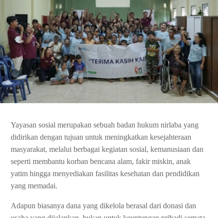
Yayasan sosial merupakan sebuah badan hukum nirlaba yang
didirikan dengan tujuan untuk meningkatkan kesejahteraan
masyarakat, melalui berbagai kegiatan sosial, kemanusiaan dan
seperti membantu korban bencana alam, fakir miskin, anak
yatim hingga menyediakan fasilitas kesehatan dan pendidikan
yang memadai.
Adapun biasanya dana yang dikelola berasal dari donasi dan
usaha yang dijalankan, bukan untuk keuntungan pribadi semata.