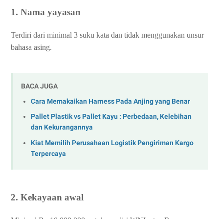
1. Nama yayasan
Terdiri dari minimal 3 suku kata dan tidak menggunakan unsur
bahasa asing.
BACA JUGA
Cara Memakaikan Harness Pada Anjing yang Benar
Pallet Plastik vs Pallet Kayu : Perbedaan, Kelebihan
dan Kekurangannya
Kiat Memilih Perusahaan Logistik Pengiriman Kargo
Terpercaya
2. Kekayaan awal