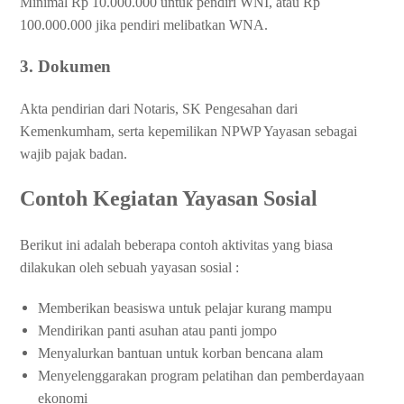
Minimal Rp 10.000.000 untuk pendiri WNI, atau Rp
100.000.000 jika pendiri melibatkan WNA.
3. Dokumen
Akta pendirian dari Notaris, SK Pengesahan dari
Kemenkumham, serta kepemilikan NPWP Yayasan sebagai
wajib pajak badan.
Contoh Kegiatan Yayasan Sosial
Berikut ini adalah beberapa contoh aktivitas yang biasa
dilakukan oleh sebuah yayasan sosial :
Memberikan beasiswa untuk pelajar kurang mampu
Mendirikan panti asuhan atau panti jompo
Menyalurkan bantuan untuk korban bencana alam
Menyelenggarakan program pelatihan dan pemberdayaan
ekonomi