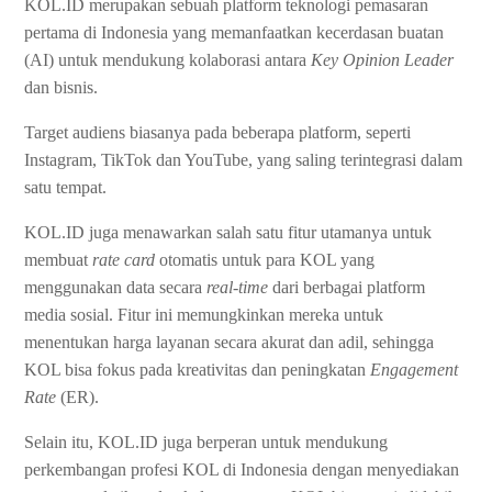
KOL.ID merupakan sebuah platform teknologi pemasaran
pertama di Indonesia yang memanfaatkan kecerdasan buatan
(AI) untuk mendukung kolaborasi antara
Key Opinion Leader
dan bisnis.
Target audiens biasanya pada beberapa platform, seperti
Instagram, TikTok dan YouTube, yang saling terintegrasi dalam
satu tempat.
KOL.ID juga menawarkan salah satu fitur utamanya untuk
membuat
rate card
otomatis untuk para KOL yang
menggunakan data secara
real-time
dari berbagai platform
media sosial. Fitur ini memungkinkan mereka untuk
menentukan harga layanan secara akurat dan adil, sehingga
KOL bisa fokus pada kreativitas dan peningkatan
Engagement
Rate
(ER).
Selain itu, KOL.ID juga berperan untuk mendukung
perkembangan profesi KOL di Indonesia dengan menyediakan