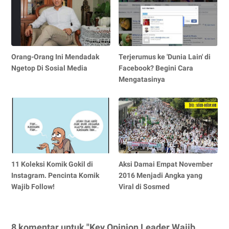
Orang-Orang Ini Mendadak
Terjerumus ke 'Dunia Lain' di
Ngetop Di Sosial Media
Facebook? Begini Cara
Mengatasinya
11 Koleksi Komik Gokil di
Aksi Damai Empat November
Instagram. Pencinta Komik
2016 Menjadi Angka yang
Wajib Follow!
Viral di Sosmed
8 komentar untuk "Key Opinion Leader Wajib