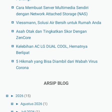
Cara Membuat Server Multimedia Sendiri
dengan Network Attached Storage (NAS)
Viessmann, Solusi Air Bersih untuk Rumah Anda
Asah Otak dan Tingkatkan Skor Dengan
ZenCore
Kelebihan AC LG DUAL COOL, Hematnya
Berlipat
5 Hikmah yang Bisa Diambil dari Wabah Virus
Corona
ARSIP BLOG
►
2026
(15)
►
Agustus 2026
(1)
►
Juli 2026
(1)