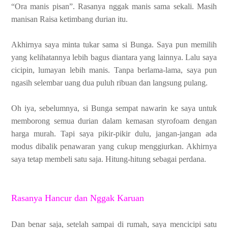
“Ora manis pisan”. Rasanya nggak manis sama sekali. Masih
manisan Raisa ketimbang durian itu.
Akhirnya saya minta tukar sama si Bunga. Saya pun memilih
yang kelihatannya lebih bagus diantara yang lainnya. Lalu saya
cicipin, lumayan lebih manis. Tanpa berlama-lama, saya pun
ngasih selembar uang dua puluh ribuan dan langsung pulang.
Oh iya, sebelumnya, si Bunga sempat nawarin ke saya untuk
memborong semua durian dalam kemasan styrofoam dengan
harga murah. Tapi saya pikir-pikir dulu, jangan-jangan ada
modus dibalik penawaran yang cukup menggiurkan. Akhirnya
saya tetap membeli satu saja. Hitung-hitung sebagai perdana.
Rasanya Hancur dan Nggak Karuan
Dan benar saja, setelah sampai di rumah, saya mencicipi satu