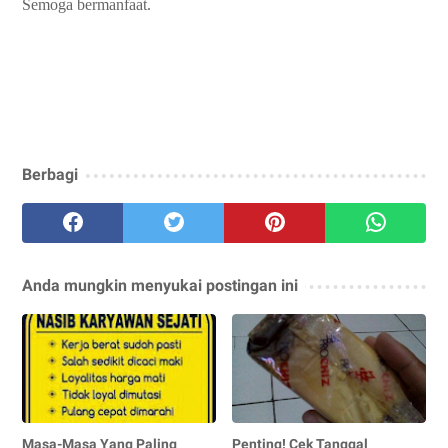
Semoga bermanfaat.
Berbagi
Anda mungkin menyukai postingan ini
Masa-Masa Yang Paling
Penting! Cek Tanggal