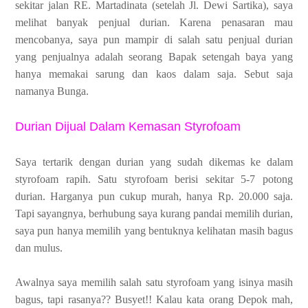
sekitar jalan RE. Martadinata (setelah Jl. Dewi Sartika), saya
melihat banyak penjual durian. Karena penasaran mau
mencobanya, saya pun mampir di salah satu penjual durian
yang penjualnya adalah seorang Bapak setengah baya yang
hanya memakai sarung dan kaos dalam saja. Sebut saja
namanya Bunga.
Durian Dijual Dalam Kemasan Styrofoam
Saya tertarik dengan durian yang sudah dikemas ke dalam
styrofoam rapih. Satu styrofoam berisi sekitar 5-7 potong
durian. Harganya pun cukup murah, hanya Rp. 20.000 saja.
Tapi sayangnya, berhubung saya kurang pandai memilih durian,
saya pun hanya memilih yang bentuknya kelihatan masih bagus
dan mulus.
Awalnya saya memilih salah satu styrofoam yang isinya masih
bagus, tapi rasanya?? Busyet!! Kalau kata orang Depok mah,