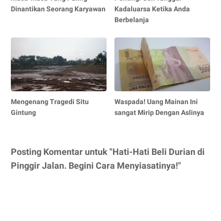
Dinantikan Seorang Karyawan
Kadaluarsa Ketika Anda
Berbelanja
Mengenang Tragedi Situ
Waspada! Uang Mainan Ini
Gintung
sangat Mirip Dengan Aslinya
Posting Komentar untuk "Hati-Hati Beli Durian di
Pinggir Jalan. Begini Cara Menyiasatinya!"