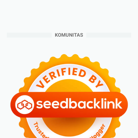
►
September 2024
(6)
►
Agustus 2024
(4)
►
Juli 2024
(6)
►
Juni 2024
(3)
KOMUNITAS
►
Mei 2024
(5)
►
April 2024
(2)
►
Maret 2024
(2)
►
Februari 2024
(6)
►
Januari 2024
(2)
►
2023
(70)
►
Desember 2023
(5)
►
November 2023
(6)
►
Oktober 2023
(6)
►
September 2023
(4)