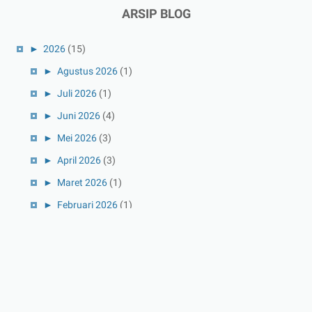
ARSIP BLOG
►
2026
(15)
►
Agustus 2026
(1)
►
Juli 2026
(1)
►
Juni 2026
(4)
►
Mei 2026
(3)
►
April 2026
(3)
►
Maret 2026
(1)
►
Februari 2026
(1)
►
Januari 2026
(1)
►
2025
(41)
►
Desember 2025
(3)
►
November 2025
(5)